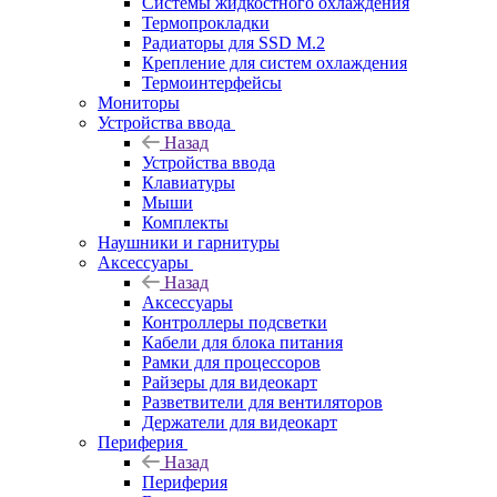
Системы жидкостного охлаждения
Термопрокладки
Радиаторы для SSD M.2
Крепление для систем охлаждения
Термоинтерфейсы
Мониторы
Устройства ввода
Назад
Устройства ввода
Клавиатуры
Мыши
Комплекты
Наушники и гарнитуры
Аксессуары
Назад
Аксессуары
Контроллеры подсветки
Кабели для блока питания
Рамки для процессоров
Райзеры для видеокарт
Разветвители для вентиляторов
Держатели для видеокарт
Периферия
Назад
Периферия