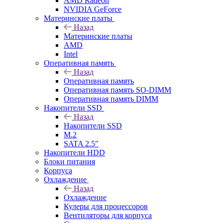
AMD Radeon
NVIDIA GeForce
Материнские платы
Назад
Материнские платы
AMD
Intel
Оперативная память
Назад
Оперативная память
Оперативная память SO-DIMM
Оперативная память DIMM
Накопители SSD
Назад
Накопители SSD
M.2
SATA 2.5"
Накопители HDD
Блоки питания
Корпуса
Охлаждение
Назад
Охлаждение
Кулеры для процессоров
Вентиляторы для корпуса