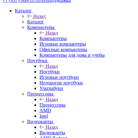
+7 (937) 066-11-10
Техподдержка
Каталог
Назад
Каталог
Компьютеры
Назад
Компьютеры
Игровые компьютеры
Офисные компьютеры
Компьютеры для дома и учебы
Ноутбуки
Назад
Ноутбуки
Игровые ноутбуки
Недорогие ноутбуки
Ультрабуки
Процессоры
Назад
Процессоры
AMD
Intel
Видеокарты
Назад
Видеокарты