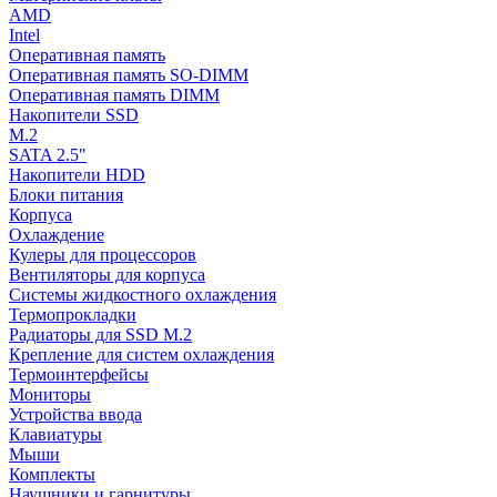
AMD
Intel
Оперативная память
Оперативная память SO-DIMM
Оперативная память DIMM
Накопители SSD
M.2
SATA 2.5"
Накопители HDD
Блоки питания
Корпуса
Охлаждение
Кулеры для процессоров
Вентиляторы для корпуса
Системы жидкостного охлаждения
Термопрокладки
Радиаторы для SSD M.2
Крепление для систем охлаждения
Термоинтерфейсы
Мониторы
Устройства ввода
Клавиатуры
Мыши
Комплекты
Наушники и гарнитуры