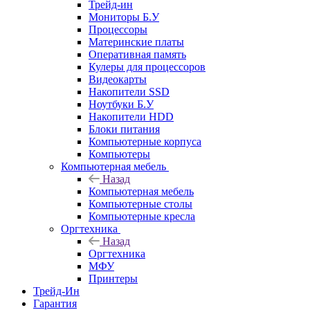
Трейд-ин
Мониторы Б.У
Процессоры
Материнские платы
Оперативная память
Кулеры для процессоров
Видеокарты
Накопители SSD
Ноутбуки Б.У
Накопители HDD
Блоки питания
Компьютерные корпуса
Компьютеры
Компьютерная мебель
Назад
Компьютерная мебель
Компьютерные столы
Компьютерные кресла
Оргтехника
Назад
Оргтехника
МФУ
Принтеры
Трейд-Ин
Гарантия