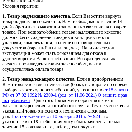
Все характеристики
Условия гарантии
1. Товар надлежащего качества.
Если Вы хотите вернуть
товар надлежащего качества, Вам необходимо в течение
14
дней
обратиться в магазин и заполнить заявление на возврат
товара. При возврате/обмене товара надлежащего качества
должны быть сохранены товарный вид, целостность
упаковки, комплектация, наличие сопроводительных
документов (гарантийный талон, чек). Наличие следов
эксплуатации может стать основанием для отказа в
удовлетворении Ваших требований. Возврат денежных
средств производится таким же способом, каким
осуществлялась оплата товара.
2. Товар ненадлежащего качества.
Если в приобретенном
Вами товаре выявлен недостаток (брак), вы вправе по своему
выбору заявить одно из требований, указанных в
ст.18 Закона
РФ от 07.02.1992 № 2300-1 (ред. от 11.06.2021) О защите прав
потребителей
. Для этого Вы можете обратиться в наш
магазин для решения гарантийного случая. Тем не менее, если
указанный товар относится к технически сложным,
утв.
Постановлением от 10 ноября 2011 г. № 924
, то
указанные в ст.18 требования могут быть заявлены только в
течение 15 календарных дней с даты покупки.