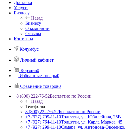
Доставка
Услуги
Бизнесу
Назад
Бизнесу
О компании
Отзывы
Контакты
Колумбус
Личный кабинет
Корзина
0
Избранные товары
0
Сравнение товаров
0
8 (800) 222-76-52
Бесплатно по России
Назад
Телефоны
8 (800) 222-76-52
Бесплатно по России
+7 (927) 799-11-10
Тольятти, ул. Юбилейная, 25В
+7 (927) 764-11-10
Тольятти, ул. Карла Маркса, 45
+7 (927) 299-11-10
Самара, ул. Антонова-Овсеенко,