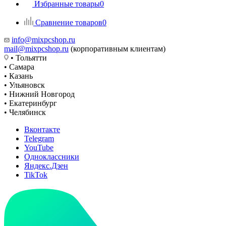
Избранные товары
0
Сравнение товаров
0
info@mixpcshop.ru
mail@mixpcshop.ru
(корпоративным клиентам)
• Тольятти
• Самара
• Казань
• Ульяновск
• Нижний Новгород
• Екатеринбург
• Челябинск
Вконтакте
Telegram
YouTube
Одноклассники
Яндекс.Дзен
TikTok