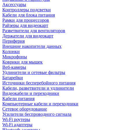
Аксессуары
Контроллеры подсветки
Кабели для блока питания
Рамки для процессоров
Райзеры для видеокарт
Разветвители для вентиляторов
Держатели для видеокарт
Периферия
Внешние накопители данных
Колонки
Микрофоны
Коврики для мышек
Веб-камеры
Удлинители и сетевые фильтры
Батарейки
Источники бесперебойного питания
Кабели, разветвители и удлинители
Видеокабели и переходники
Кабели питания
Компьютерные кабели и переходники
Сетевое оборудование
Усилители беспроводного сигнала
Wi-Fi роутеры
Wi-Fi адаптеры
Bluetooth адаптеры