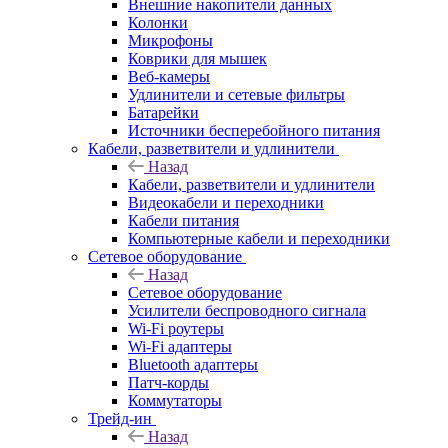
Внешние накопители данных
Колонки
Микрофоны
Коврики для мышек
Веб-камеры
Удлинители и сетевые фильтры
Батарейки
Источники бесперебойного питания
Кабели, разветвители и удлинители
Назад
Кабели, разветвители и удлинители
Видеокабели и переходники
Кабели питания
Компьютерные кабели и переходники
Сетевое оборудование
Назад
Сетевое оборудование
Усилители беспроводного сигнала
Wi-Fi роутеры
Wi-Fi адаптеры
Bluetooth адаптеры
Патч-корды
Коммутаторы
Трейд-ин
Назад