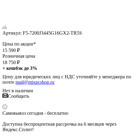
Артикул:
F5-7200J3445G16GX2-TR5S
Цена по акции*
15 590
₽
Розничная цена
18 750
₽
+ кешбэк до 3%
Цену для юридических лиц с НДС уточняйте у менеджера по
почте
mail@mixpcshop.ru
Нет в наличии
Сообщить
Самовывоз сегодня - бесплатно
Доступна беспроцентная рассрочка на 6 месяцев через
Яндекс.Сплит!