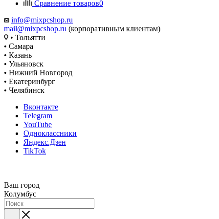
Сравнение товаров
0
info@mixpcshop.ru
mail@mixpcshop.ru
(корпоративным клиентам)
• Тольятти
• Самара
• Казань
• Ульяновск
• Нижний Новгород
• Екатеринбург
• Челябинск
Вконтакте
Telegram
YouTube
Одноклассники
Яндекс.Дзен
TikTok
Ваш город
Колумбус