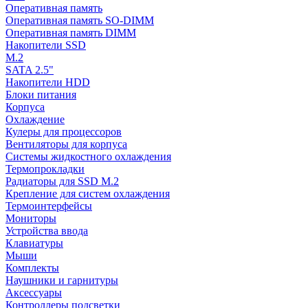
Оперативная память
Оперативная память SO-DIMM
Оперативная память DIMM
Накопители SSD
M.2
SATA 2.5"
Накопители HDD
Блоки питания
Корпуса
Охлаждение
Кулеры для процессоров
Вентиляторы для корпуса
Системы жидкостного охлаждения
Термопрокладки
Радиаторы для SSD M.2
Крепление для систем охлаждения
Термоинтерфейсы
Мониторы
Устройства ввода
Клавиатуры
Мыши
Комплекты
Наушники и гарнитуры
Аксессуары
Контроллеры подсветки