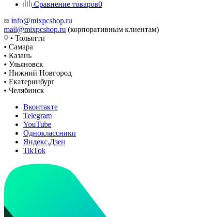
Сравнение товаров
0
info@mixpcshop.ru
mail@mixpcshop.ru
(корпоративным клиентам)
• Тольятти
• Самара
• Казань
• Ульяновск
• Нижний Новгород
• Екатеринбург
• Челябинск
Вконтакте
Telegram
YouTube
Одноклассники
Яндекс.Дзен
TikTok