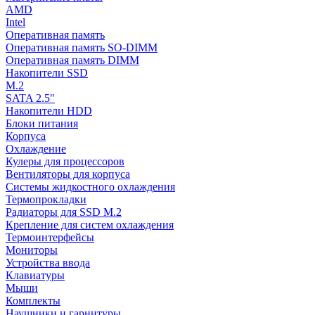
AMD
Intel
Оперативная память
Оперативная память SO-DIMM
Оперативная память DIMM
Накопители SSD
M.2
SATA 2.5"
Накопители HDD
Блоки питания
Корпуса
Охлаждение
Кулеры для процессоров
Вентиляторы для корпуса
Системы жидкостного охлаждения
Термопрокладки
Радиаторы для SSD M.2
Крепление для систем охлаждения
Термоинтерфейсы
Мониторы
Устройства ввода
Клавиатуры
Мыши
Комплекты
Наушники и гарнитуры