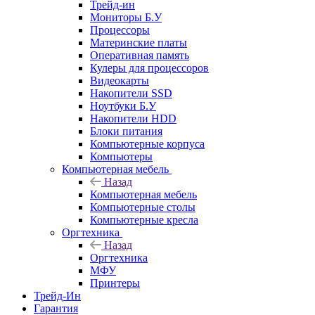
Трейд-ин
Мониторы Б.У
Процессоры
Материнские платы
Оперативная память
Кулеры для процессоров
Видеокарты
Накопители SSD
Ноутбуки Б.У
Накопители HDD
Блоки питания
Компьютерные корпуса
Компьютеры
Компьютерная мебель
Назад
Компьютерная мебель
Компьютерные столы
Компьютерные кресла
Оргтехника
Назад
Оргтехника
МФУ
Принтеры
Трейд-Ин
Гарантия