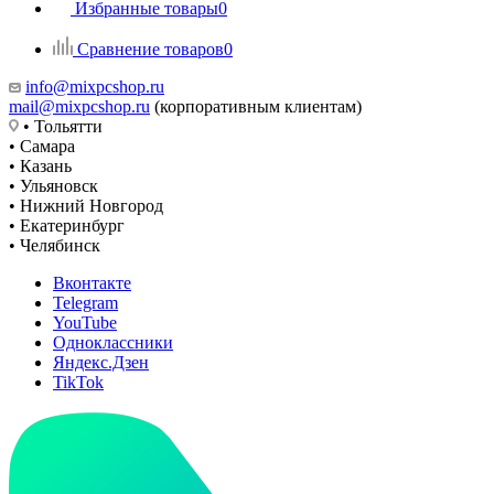
Избранные товары
0
Сравнение товаров
0
info@mixpcshop.ru
mail@mixpcshop.ru
(корпоративным клиентам)
• Тольятти
• Самара
• Казань
• Ульяновск
• Нижний Новгород
• Екатеринбург
• Челябинск
Вконтакте
Telegram
YouTube
Одноклассники
Яндекс.Дзен
TikTok