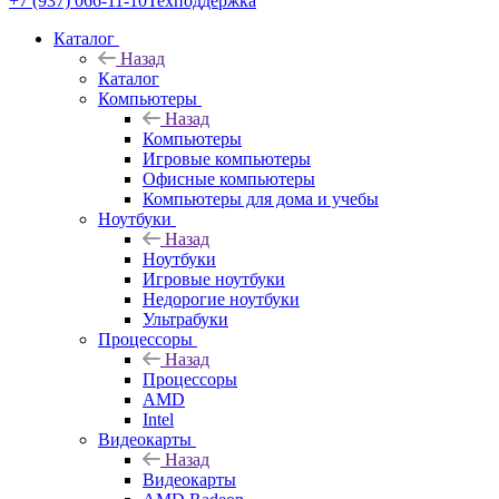
+7 (937) 066-11-10
Техподдержка
Каталог
Назад
Каталог
Компьютеры
Назад
Компьютеры
Игровые компьютеры
Офисные компьютеры
Компьютеры для дома и учебы
Ноутбуки
Назад
Ноутбуки
Игровые ноутбуки
Недорогие ноутбуки
Ультрабуки
Процессоры
Назад
Процессоры
AMD
Intel
Видеокарты
Назад
Видеокарты