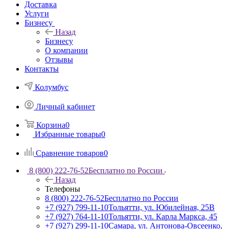
Доставка
Услуги
Бизнесу
Назад
Бизнесу
О компании
Отзывы
Контакты
Колумбус
Личный кабинет
Корзина
0
Избранные товары
0
Сравнение товаров
0
8 (800) 222-76-52
Бесплатно по России
Назад
Телефоны
8 (800) 222-76-52
Бесплатно по России
+7 (927) 799-11-10
Тольятти, ул. Юбилейная, 25В
+7 (927) 764-11-10
Тольятти, ул. Карла Маркса, 45
+7 (927) 299-11-10
Самара, ул. Антонова-Овсеенко,