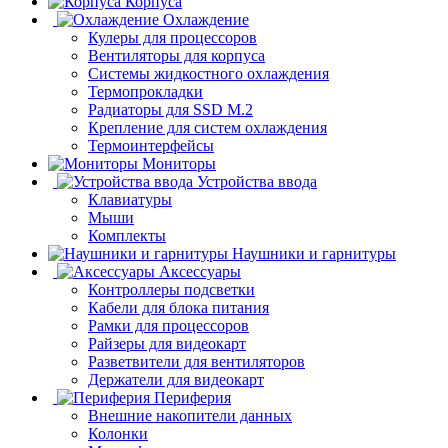
Корпуса
Охлаждение
Кулеры для процессоров
Вентиляторы для корпуса
Системы жидкостного охлаждения
Термопрокладки
Радиаторы для SSD M.2
Крепление для систем охлаждения
Термоинтерфейсы
Мониторы
Устройства ввода
Клавиатуры
Мыши
Комплекты
Наушники и гарнитуры
Аксессуары
Контроллеры подсветки
Кабели для блока питания
Рамки для процессоров
Райзеры для видеокарт
Разветвители для вентиляторов
Держатели для видеокарт
Периферия
Внешние накопители данных
Колонки