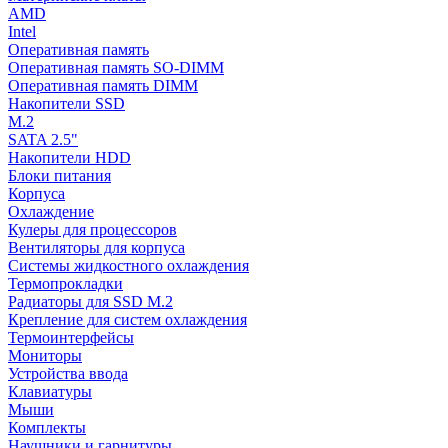
AMD
Intel
Оперативная память
Оперативная память SO-DIMM
Оперативная память DIMM
Накопители SSD
M.2
SATA 2.5"
Накопители HDD
Блоки питания
Корпуса
Охлаждение
Кулеры для процессоров
Вентиляторы для корпуса
Системы жидкостного охлаждения
Термопрокладки
Радиаторы для SSD M.2
Крепление для систем охлаждения
Термоинтерфейсы
Мониторы
Устройства ввода
Клавиатуры
Мыши
Комплекты
Наушники и гарнитуры