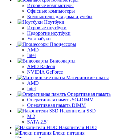
Игровые компьютеры
Офисные компьютеры
Компьютеры для дома и учебы
Ноутбуки
Игровые ноутбуки
Недорогие ноутбуки
Ультрабуки
Процессоры
AMD
Intel
Видеокарты
AMD Radeon
NVIDIA GeForce
Материнские платы
AMD
Intel
Оперативная память
Оперативная память SO-DIMM
Оперативная память DIMM
Накопители SSD
M.2
SATA 2.5"
Накопители HDD
Блоки питания