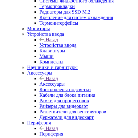
Системы жидкостного охлаждения
Термопрокладки
Радиаторы для SSD M.2
Крепление для систем охлаждения
Термоинтерфейсы
Мониторы
Устройства ввода
Назад
Устройства ввода
Клавиатуры
Мыши
Комплекты
Наушники и гарнитуры
Аксессуары
Назад
Аксессуары
Контроллеры подсветки
Кабели для блока питания
Рамки для процессоров
Райзеры для видеокарт
Разветвители для вентиляторов
Держатели для видеокарт
Периферия
Назад
Периферия