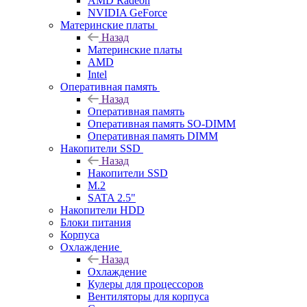
AMD Radeon
NVIDIA GeForce
Материнские платы
Назад
Материнские платы
AMD
Intel
Оперативная память
Назад
Оперативная память
Оперативная память SO-DIMM
Оперативная память DIMM
Накопители SSD
Назад
Накопители SSD
M.2
SATA 2.5"
Накопители HDD
Блоки питания
Корпуса
Охлаждение
Назад
Охлаждение
Кулеры для процессоров
Вентиляторы для корпуса