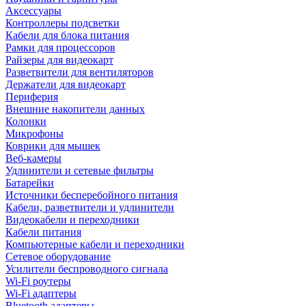
Аксессуары
Контроллеры подсветки
Кабели для блока питания
Рамки для процессоров
Райзеры для видеокарт
Разветвители для вентиляторов
Держатели для видеокарт
Периферия
Внешние накопители данных
Колонки
Микрофоны
Коврики для мышек
Веб-камеры
Удлинители и сетевые фильтры
Батарейки
Источники бесперебойного питания
Кабели, разветвители и удлинители
Видеокабели и переходники
Кабели питания
Компьютерные кабели и переходники
Сетевое оборудование
Усилители беспроводного сигнала
Wi-Fi роутеры
Wi-Fi адаптеры
Bluetooth адаптеры