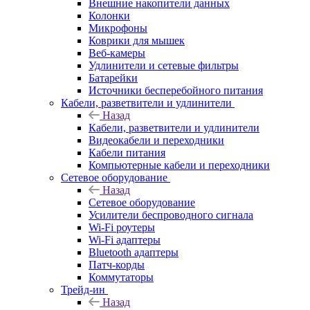
Внешние накопители данных
Колонки
Микрофоны
Коврики для мышек
Веб-камеры
Удлинители и сетевые фильтры
Батарейки
Источники бесперебойного питания
Кабели, разветвители и удлинители
Назад
Кабели, разветвители и удлинители
Видеокабели и переходники
Кабели питания
Компьютерные кабели и переходники
Сетевое оборудование
Назад
Сетевое оборудование
Усилители беспроводного сигнала
Wi-Fi роутеры
Wi-Fi адаптеры
Bluetooth адаптеры
Патч-корды
Коммутаторы
Трейд-ин
Назад