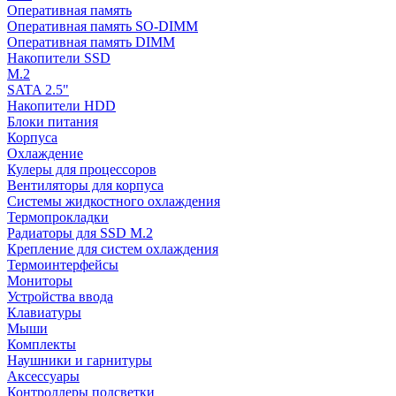
Оперативная память
Оперативная память SO-DIMM
Оперативная память DIMM
Накопители SSD
M.2
SATA 2.5"
Накопители HDD
Блоки питания
Корпуса
Охлаждение
Кулеры для процессоров
Вентиляторы для корпуса
Системы жидкостного охлаждения
Термопрокладки
Радиаторы для SSD M.2
Крепление для систем охлаждения
Термоинтерфейсы
Мониторы
Устройства ввода
Клавиатуры
Мыши
Комплекты
Наушники и гарнитуры
Аксессуары
Контроллеры подсветки