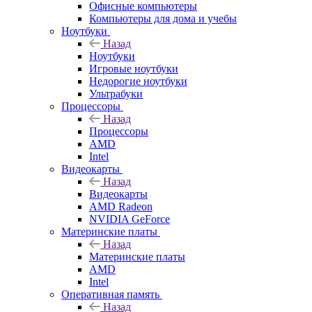
Офисные компьютеры
Компьютеры для дома и учебы
Ноутбуки
Назад
Ноутбуки
Игровые ноутбуки
Недорогие ноутбуки
Ультрабуки
Процессоры
Назад
Процессоры
AMD
Intel
Видеокарты
Назад
Видеокарты
AMD Radeon
NVIDIA GeForce
Материнские платы
Назад
Материнские платы
AMD
Intel
Оперативная память
Назад