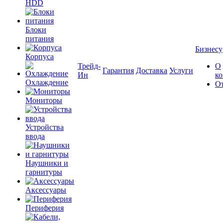
HDD
Блоки
питания
Бизнесу
Корпуса
Трейд-
О
Гарантия
Доставка
Услуги
Ин
к
Охлаждение
О
Мониторы
Устройства
ввода
Наушники и
гарнитуры
Аксессуары
Периферия