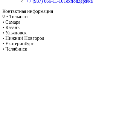
+7 (937) 066-11-10
Техподдержка
Контактная информация
• Тольятти
• Самара
• Казань
• Ульяновск
• Нижний Новгород
• Екатеринбург
• Челябинск