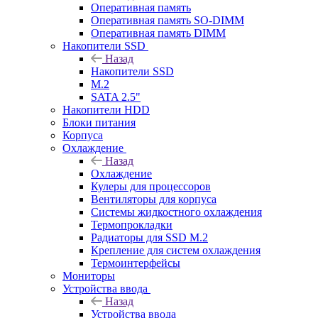
Оперативная память
Оперативная память SO-DIMM
Оперативная память DIMM
Накопители SSD
Назад
Накопители SSD
M.2
SATA 2.5"
Накопители HDD
Блоки питания
Корпуса
Охлаждение
Назад
Охлаждение
Кулеры для процессоров
Вентиляторы для корпуса
Системы жидкостного охлаждения
Термопрокладки
Радиаторы для SSD M.2
Крепление для систем охлаждения
Термоинтерфейсы
Мониторы
Устройства ввода
Назад
Устройства ввода