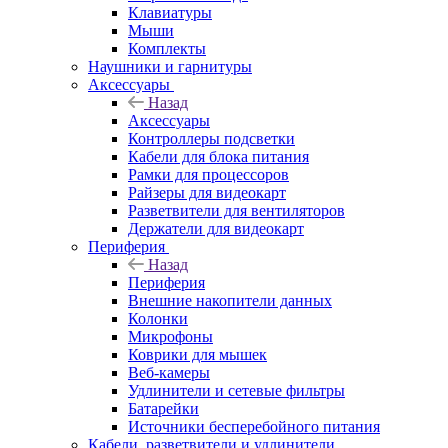
Клавиатуры
Мыши
Комплекты
Наушники и гарнитуры
Аксессуары
Назад
Аксессуары
Контроллеры подсветки
Кабели для блока питания
Рамки для процессоров
Райзеры для видеокарт
Разветвители для вентиляторов
Держатели для видеокарт
Периферия
Назад
Периферия
Внешние накопители данных
Колонки
Микрофоны
Коврики для мышек
Веб-камеры
Удлинители и сетевые фильтры
Батарейки
Источники бесперебойного питания
Кабели, разветвители и удлинители