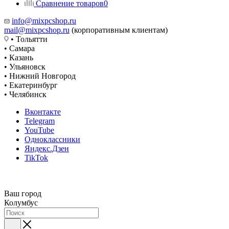
Сравнение товаров
0
info@mixpcshop.ru
mail@mixpcshop.ru
(корпоративным клиентам)
• Тольятти
• Самара
• Казань
• Ульяновск
• Нижний Новгород
• Екатеринбург
• Челябинск
Вконтакте
Telegram
YouTube
Одноклассники
Яндекс.Дзен
TikTok
Ваш город
Колумбус