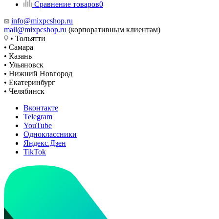
Сравнение товаров
0
info@mixpcshop.ru
mail@mixpcshop.ru
(корпоративным клиентам)
• Тольятти
• Самара
• Казань
• Ульяновск
• Нижний Новгород
• Екатеринбург
• Челябинск
Вконтакте
Telegram
YouTube
Одноклассники
Яндекс.Дзен
TikTok