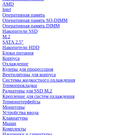
AMD
Intel
Оперативная память
Оперативная память SO-DIMM
Оперативная память DIMM
Накопители SSD
M.2
SATA 2.5"
Накопители HDD
Блоки питания
Корпуса
Охлаждение
Кулеры для процессоров
Вентиляторы для корпуса
Системы жидкостного охлаждения
Термопрокладки
Радиаторы для SSD M.2
Крепление для систем охлаждения
Термоинтерфейсы
Мониторы
Устройства ввода
Клавиатуры
Мыши
Комплекты
Наушники и гарнитуры