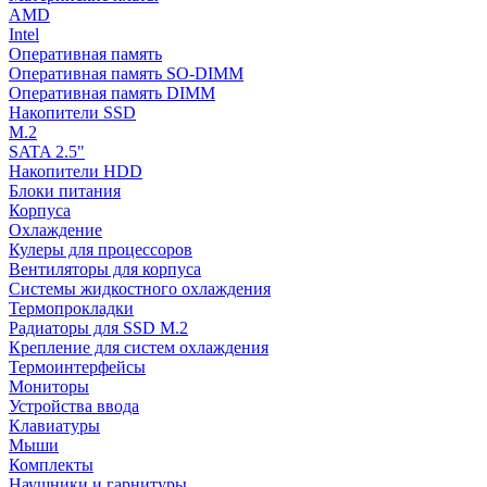
AMD
Intel
Оперативная память
Оперативная память SO-DIMM
Оперативная память DIMM
Накопители SSD
M.2
SATA 2.5"
Накопители HDD
Блоки питания
Корпуса
Охлаждение
Кулеры для процессоров
Вентиляторы для корпуса
Системы жидкостного охлаждения
Термопрокладки
Радиаторы для SSD M.2
Крепление для систем охлаждения
Термоинтерфейсы
Мониторы
Устройства ввода
Клавиатуры
Мыши
Комплекты
Наушники и гарнитуры