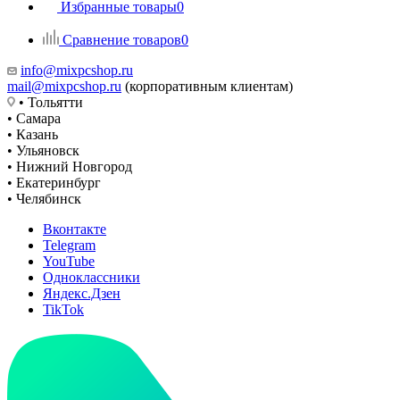
Избранные товары
0
Сравнение товаров
0
info@mixpcshop.ru
mail@mixpcshop.ru
(корпоративным клиентам)
• Тольятти
• Самара
• Казань
• Ульяновск
• Нижний Новгород
• Екатеринбург
• Челябинск
Вконтакте
Telegram
YouTube
Одноклассники
Яндекс.Дзен
TikTok