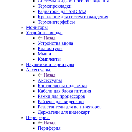
Системы жидкостного охлаждения
Термопрокладки
Радиаторы для SSD M.2
Крепление для систем охлаждения
Термоинтерфейсы
Мониторы
Устройства ввода
Назад
Устройства ввода
Клавиатуры
Мыши
Комплекты
Наушники и гарнитуры
Аксессуары
Назад
Аксессуары
Контроллеры подсветки
Кабели для блока питания
Рамки для процессоров
Райзеры для видеокарт
Разветвители для вентиляторов
Держатели для видеокарт
Периферия
Назад
Периферия