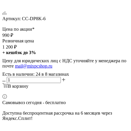
Артикул:
CC-DP8K-6
Цена по акции*
990
₽
Розничная цена
1 200
₽
+ кешбэк до 3%
Цену для юридических лиц с НДС уточняйте у менеджера по
почте
mail@mixpcshop.ru
Есть в наличии
: 24
в 8 магазинах
В корзину
Самовывоз сегодня - бесплатно
Доступна беспроцентная рассрочка на 6 месяцев через
Яндекс.Сплит!