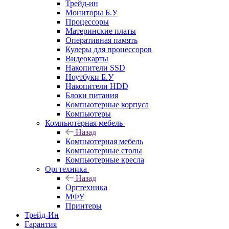
Трейд-ин
Мониторы Б.У
Процессоры
Материнские платы
Оперативная память
Кулеры для процессоров
Видеокарты
Накопители SSD
Ноутбуки Б.У
Накопители HDD
Блоки питания
Компьютерные корпуса
Компьютеры
Компьютерная мебель
Назад
Компьютерная мебель
Компьютерные столы
Компьютерные кресла
Оргтехника
Назад
Оргтехника
МФУ
Принтеры
Трейд-Ин
Гарантия