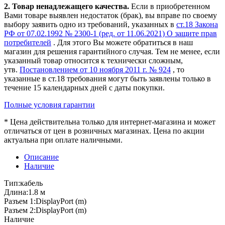
2. Товар ненадлежащего качества.
Если в приобретенном
Вами товаре выявлен недостаток (брак), вы вправе по своему
выбору заявить одно из требований, указанных в
ст.18 Закона
РФ от 07.02.1992 № 2300-1 (ред. от 11.06.2021) О защите прав
потребителей
. Для этого Вы можете обратиться в наш
магазин для решения гарантийного случая. Тем не менее, если
указанный товар относится к технически сложным,
утв.
Постановлением от 10 ноября 2011 г. № 924
, то
указанные в ст.18 требования могут быть заявлены только в
течение 15 календарных дней с даты покупки.
Полные условия гарантии
* Цена действительна только для интернет-магазина и может
отличаться от цен в розничных магазинах. Цена по акции
актуальна при оплате наличными.
Описание
Наличие
Тип:кабель
Длина:1.8 м
Разъем 1:DisplayPort (m)
Разъем 2:DisplayPort (m)
Наличие