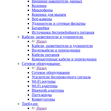
Внешние накопители данных
Колонки
Микрофоны
Коврики для мышек
Веб-камеры
Удлинители и сетевые фильтры
Батарейки
Источники бесперебойного питания
Кабели, разветвители и удлинители
Назад
Кабели, разветвители и удлинители
Видеокабели и переходники
Кабели питания
Компьютерные кабели и переходники
Сетевое оборудование
Назад
Сетевое оборудование
Усилители беспроводного сигнала
Wi-Fi роутеры
Wi-Fi адаптеры
Bluetooth адаптеры
Патч-корды
Коммутаторы
Трейд-ин
Назад