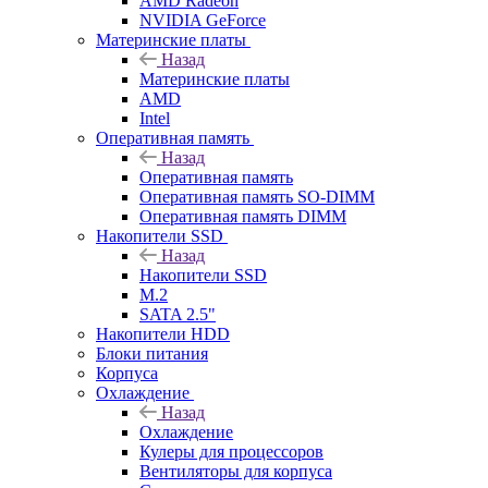
AMD Radeon
NVIDIA GeForce
Материнские платы
Назад
Материнские платы
AMD
Intel
Оперативная память
Назад
Оперативная память
Оперативная память SO-DIMM
Оперативная память DIMM
Накопители SSD
Назад
Накопители SSD
M.2
SATA 2.5"
Накопители HDD
Блоки питания
Корпуса
Охлаждение
Назад
Охлаждение
Кулеры для процессоров
Вентиляторы для корпуса