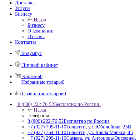
Доставка
Услуги
Бизнесу
Назад
Бизнесу
О компании
Отзывы
Контакты
Колумбус
Личный кабинет
Корзина
0
Избранные товары
0
Сравнение товаров
0
8 (800) 222-76-52
Бесплатно по России
Назад
Телефоны
8 (800) 222-76-52
Бесплатно по России
+7 (927) 799-11-10
Тольятти, ул. Юбилейная, 25В
+7 (927) 764-11-10
Тольятти, ул. Карла Маркса, 45
+7 (927) 299-11-10
Самара, ул. Антонова-Овсеенко,