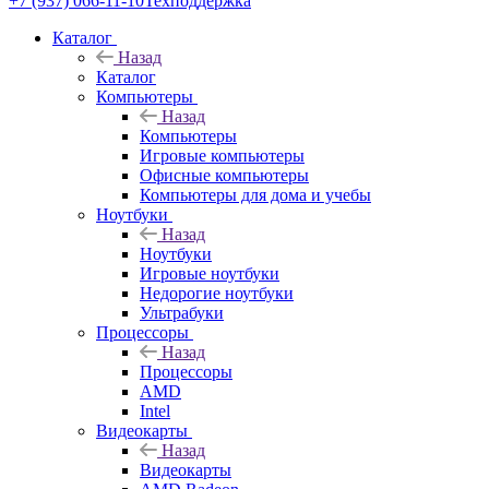
+7 (937) 066-11-10
Техподдержка
Каталог
Назад
Каталог
Компьютеры
Назад
Компьютеры
Игровые компьютеры
Офисные компьютеры
Компьютеры для дома и учебы
Ноутбуки
Назад
Ноутбуки
Игровые ноутбуки
Недорогие ноутбуки
Ультрабуки
Процессоры
Назад
Процессоры
AMD
Intel
Видеокарты
Назад
Видеокарты