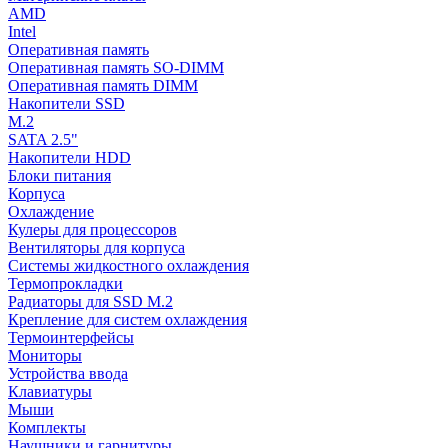
AMD
Intel
Оперативная память
Оперативная память SO-DIMM
Оперативная память DIMM
Накопители SSD
M.2
SATA 2.5"
Накопители HDD
Блоки питания
Корпуса
Охлаждение
Кулеры для процессоров
Вентиляторы для корпуса
Системы жидкостного охлаждения
Термопрокладки
Радиаторы для SSD M.2
Крепление для систем охлаждения
Термоинтерфейсы
Мониторы
Устройства ввода
Клавиатуры
Мыши
Комплекты
Наушники и гарнитуры