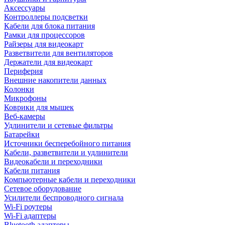
Аксессуары
Контроллеры подсветки
Кабели для блока питания
Рамки для процессоров
Райзеры для видеокарт
Разветвители для вентиляторов
Держатели для видеокарт
Периферия
Внешние накопители данных
Колонки
Микрофоны
Коврики для мышек
Веб-камеры
Удлинители и сетевые фильтры
Батарейки
Источники бесперебойного питания
Кабели, разветвители и удлинители
Видеокабели и переходники
Кабели питания
Компьютерные кабели и переходники
Сетевое оборудование
Усилители беспроводного сигнала
Wi-Fi роутеры
Wi-Fi адаптеры
Bluetooth адаптеры