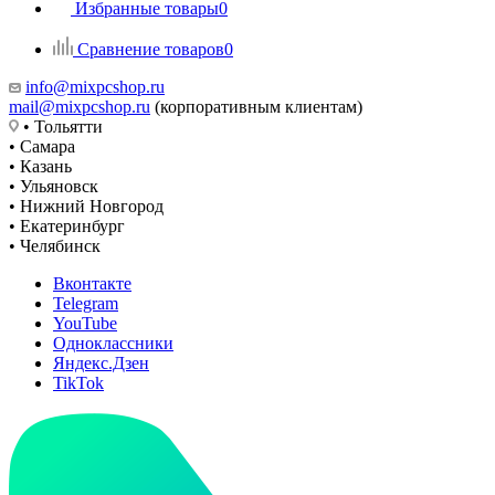
Избранные товары
0
Сравнение товаров
0
info@mixpcshop.ru
mail@mixpcshop.ru
(корпоративным клиентам)
• Тольятти
• Самара
• Казань
• Ульяновск
• Нижний Новгород
• Екатеринбург
• Челябинск
Вконтакте
Telegram
YouTube
Одноклассники
Яндекс.Дзен
TikTok