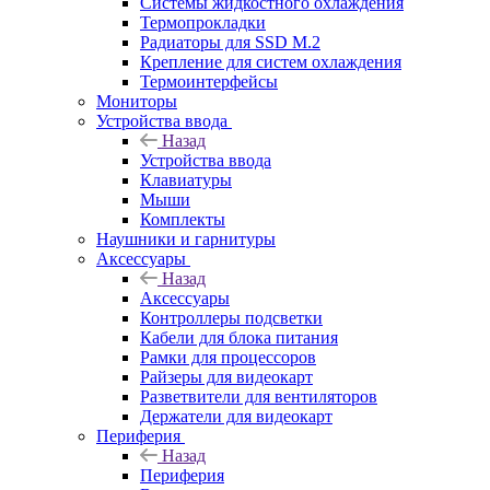
Системы жидкостного охлаждения
Термопрокладки
Радиаторы для SSD M.2
Крепление для систем охлаждения
Термоинтерфейсы
Мониторы
Устройства ввода
Назад
Устройства ввода
Клавиатуры
Мыши
Комплекты
Наушники и гарнитуры
Аксессуары
Назад
Аксессуары
Контроллеры подсветки
Кабели для блока питания
Рамки для процессоров
Райзеры для видеокарт
Разветвители для вентиляторов
Держатели для видеокарт
Периферия
Назад
Периферия