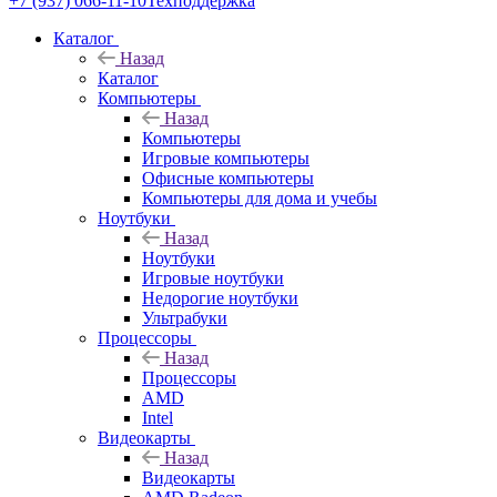
+7 (937) 066-11-10
Техподдержка
Каталог
Назад
Каталог
Компьютеры
Назад
Компьютеры
Игровые компьютеры
Офисные компьютеры
Компьютеры для дома и учебы
Ноутбуки
Назад
Ноутбуки
Игровые ноутбуки
Недорогие ноутбуки
Ультрабуки
Процессоры
Назад
Процессоры
AMD
Intel
Видеокарты
Назад
Видеокарты