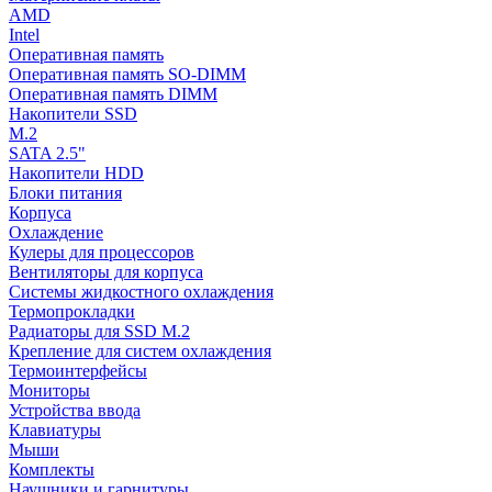
AMD
Intel
Оперативная память
Оперативная память SO-DIMM
Оперативная память DIMM
Накопители SSD
M.2
SATA 2.5"
Накопители HDD
Блоки питания
Корпуса
Охлаждение
Кулеры для процессоров
Вентиляторы для корпуса
Системы жидкостного охлаждения
Термопрокладки
Радиаторы для SSD M.2
Крепление для систем охлаждения
Термоинтерфейсы
Мониторы
Устройства ввода
Клавиатуры
Мыши
Комплекты
Наушники и гарнитуры