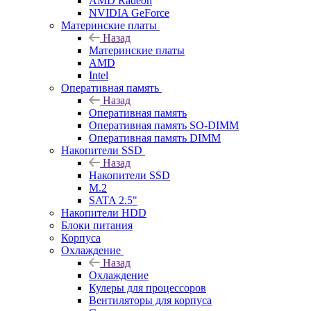
AMD Radeon
NVIDIA GeForce
Материнские платы
Назад
Материнские платы
AMD
Intel
Оперативная память
Назад
Оперативная память
Оперативная память SO-DIMM
Оперативная память DIMM
Накопители SSD
Назад
Накопители SSD
M.2
SATA 2.5"
Накопители HDD
Блоки питания
Корпуса
Охлаждение
Назад
Охлаждение
Кулеры для процессоров
Вентиляторы для корпуса