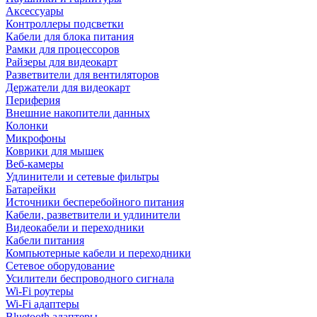
Аксессуары
Контроллеры подсветки
Кабели для блока питания
Рамки для процессоров
Райзеры для видеокарт
Разветвители для вентиляторов
Держатели для видеокарт
Периферия
Внешние накопители данных
Колонки
Микрофоны
Коврики для мышек
Веб-камеры
Удлинители и сетевые фильтры
Батарейки
Источники бесперебойного питания
Кабели, разветвители и удлинители
Видеокабели и переходники
Кабели питания
Компьютерные кабели и переходники
Сетевое оборудование
Усилители беспроводного сигнала
Wi-Fi роутеры
Wi-Fi адаптеры
Bluetooth адаптеры