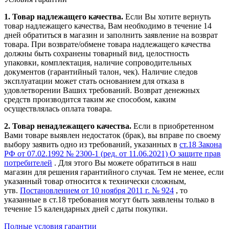
1. Товар надлежащего качества.
Если Вы хотите вернуть
товар надлежащего качества, Вам необходимо в течение
14
дней
обратиться в магазин и заполнить заявление на возврат
товара. При возврате/обмене товара надлежащего качества
должны быть сохранены товарный вид, целостность
упаковки, комплектация, наличие сопроводительных
документов (гарантийный талон, чек). Наличие следов
эксплуатации может стать основанием для отказа в
удовлетворении Ваших требований. Возврат денежных
средств производится таким же способом, каким
осуществлялась оплата товара.
2. Товар ненадлежащего качества.
Если в приобретенном
Вами товаре выявлен недостаток (брак), вы вправе по своему
выбору заявить одно из требований, указанных в
ст.18 Закона
РФ от 07.02.1992 № 2300-1 (ред. от 11.06.2021) О защите прав
потребителей
. Для этого Вы можете обратиться в наш
магазин для решения гарантийного случая. Тем не менее, если
указанный товар относится к технически сложным,
утв.
Постановлением от 10 ноября 2011 г. № 924
, то
указанные в ст.18 требования могут быть заявлены только в
течение 15 календарных дней с даты покупки.
Полные условия гарантии