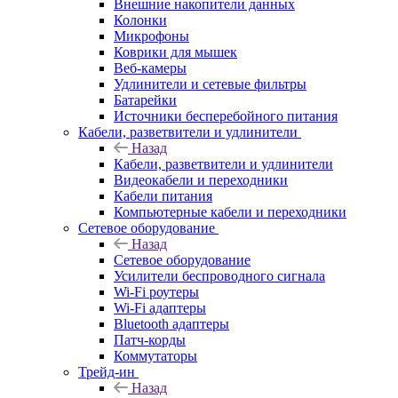
Внешние накопители данных
Колонки
Микрофоны
Коврики для мышек
Веб-камеры
Удлинители и сетевые фильтры
Батарейки
Источники бесперебойного питания
Кабели, разветвители и удлинители
Назад
Кабели, разветвители и удлинители
Видеокабели и переходники
Кабели питания
Компьютерные кабели и переходники
Сетевое оборудование
Назад
Сетевое оборудование
Усилители беспроводного сигнала
Wi-Fi роутеры
Wi-Fi адаптеры
Bluetooth адаптеры
Патч-корды
Коммутаторы
Трейд-ин
Назад