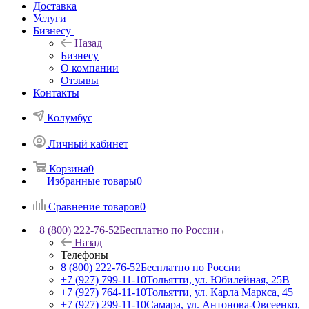
Доставка
Услуги
Бизнесу
Назад
Бизнесу
О компании
Отзывы
Контакты
Колумбус
Личный кабинет
Корзина
0
Избранные товары
0
Сравнение товаров
0
8 (800) 222-76-52
Бесплатно по России
Назад
Телефоны
8 (800) 222-76-52
Бесплатно по России
+7 (927) 799-11-10
Тольятти, ул. Юбилейная, 25В
+7 (927) 764-11-10
Тольятти, ул. Карла Маркса, 45
+7 (927) 299-11-10
Самара, ул. Антонова-Овсеенко,