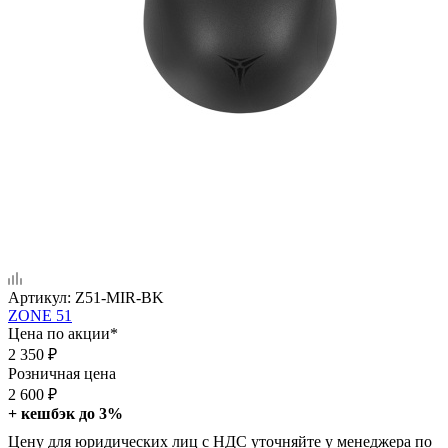
Артикул:
Z51-MIR-BK
ZONE 51
Цена по акции*
2 350
₽
Розничная цена
2 600
₽
+ кешбэк до 3%
Цену для юридических лиц с НДС уточняйте у менеджера по