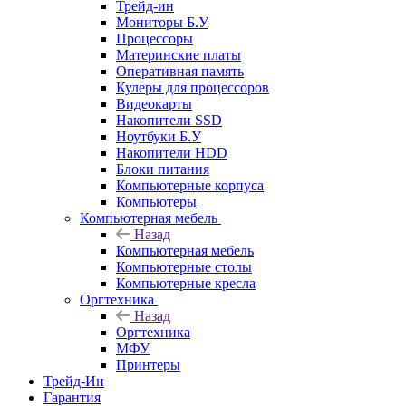
Трейд-ин
Мониторы Б.У
Процессоры
Материнские платы
Оперативная память
Кулеры для процессоров
Видеокарты
Накопители SSD
Ноутбуки Б.У
Накопители HDD
Блоки питания
Компьютерные корпуса
Компьютеры
Компьютерная мебель
Назад
Компьютерная мебель
Компьютерные столы
Компьютерные кресла
Оргтехника
Назад
Оргтехника
МФУ
Принтеры
Трейд-Ин
Гарантия