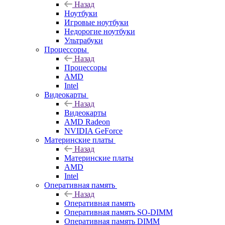
Назад
Ноутбуки
Игровые ноутбуки
Недорогие ноутбуки
Ультрабуки
Процессоры
Назад
Процессоры
AMD
Intel
Видеокарты
Назад
Видеокарты
AMD Radeon
NVIDIA GeForce
Материнские платы
Назад
Материнские платы
AMD
Intel
Оперативная память
Назад
Оперативная память
Оперативная память SO-DIMM
Оперативная память DIMM