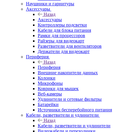
Наушники и гарнитуры
Аксессуары
Назад
Аксессуары
Контроллеры подсветки
Кабели для блока питания
Рамки для процессоров
Райзеры для видеокарт
Разветвители для вентиляторов
Держатели для видеокарт
Периферия
Назад
Периферия
Внешние накопители данных
Колонки
Микрофоны
Коврики для мышек
Веб-камеры
Удлинители и сетевые фильтры
Батарейки
Источники бесперебойного питания
Кабели, разветвители и удлинители
Назад
Кабели, разветвители и удлинители
Видеокабели и переходники