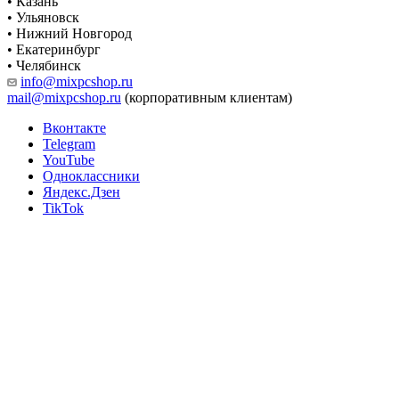
• Казань
• Ульяновск
• Нижний Новгород
• Екатеринбург
• Челябинск
info@mixpcshop.ru
mail@mixpcshop.ru
(корпоративным клиентам)
Вконтакте
Telegram
YouTube
Одноклассники
Яндекс.Дзен
TikTok