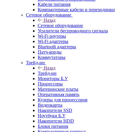
Кабели питания
Компьютерные кабели и переходники
Сетевое оборудование
Назад
Сетевое оборудование
Усилители беспроводного сигнала
Wi-Fi роутеры
Wi-Fi адаптеры
Bluetooth адаптеры
Патч-корды
Коммутаторы
Трейд-ин
Назад
Трейд-ин
Мониторы Б.У
Процессоры
Материнские платы
Оперативная память
Кулеры для процессоров
Видеокарты
Накопители SSD
Ноутбуки Б.У
Накопители HDD
Блоки питания
Компьютерные корпуса