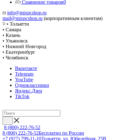
Сравнение товаров
0
info@mixpcshop.ru
mail@mixpcshop.ru
(корпоративным клиентам)
• Тольятти
• Самара
• Казань
• Ульяновск
• Нижний Новгород
• Екатеринбург
• Челябинск
Вконтакте
Telegram
YouTube
Одноклассники
Яндекс.Дзен
TikTok
8 (800) 222-76-52
8 (800) 222-76-52
Бесплатно по России
+7 (927) 799-11-10
Тольятти, ул. Юбилейная, 25В