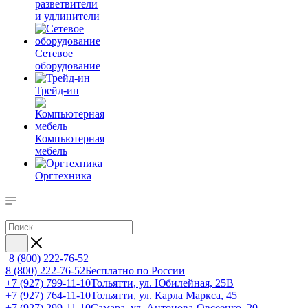
разветвители
и удлинители
Сетевое
оборудование
Трейд-ин
Компьютерная
мебель
Оргтехника
8 (800) 222-76-52
8 (800) 222-76-52
Бесплатно по России
+7 (927) 799-11-10
Тольятти, ул. Юбилейная, 25В
+7 (927) 764-11-10
Тольятти, ул. Карла Маркса, 45
+7 (927) 299-11-10
Самара, ул. Антонова-Овсеенко, 20