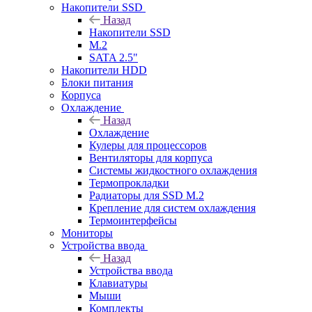
Накопители SSD
Назад
Накопители SSD
M.2
SATA 2.5"
Накопители HDD
Блоки питания
Корпуса
Охлаждение
Назад
Охлаждение
Кулеры для процессоров
Вентиляторы для корпуса
Системы жидкостного охлаждения
Термопрокладки
Радиаторы для SSD M.2
Крепление для систем охлаждения
Термоинтерфейсы
Мониторы
Устройства ввода
Назад
Устройства ввода
Клавиатуры
Мыши
Комплекты