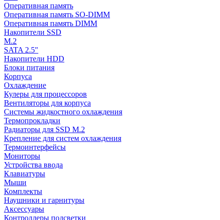
Оперативная память
Оперативная память SO-DIMM
Оперативная память DIMM
Накопители SSD
M.2
SATA 2.5"
Накопители HDD
Блоки питания
Корпуса
Охлаждение
Кулеры для процессоров
Вентиляторы для корпуса
Системы жидкостного охлаждения
Термопрокладки
Радиаторы для SSD M.2
Крепление для систем охлаждения
Термоинтерфейсы
Мониторы
Устройства ввода
Клавиатуры
Мыши
Комплекты
Наушники и гарнитуры
Аксессуары
Контроллеры подсветки