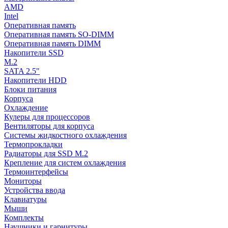
AMD
Intel
Оперативная память
Оперативная память SO-DIMM
Оперативная память DIMM
Накопители SSD
M.2
SATA 2.5"
Накопители HDD
Блоки питания
Корпуса
Охлаждение
Кулеры для процессоров
Вентиляторы для корпуса
Системы жидкостного охлаждения
Термопрокладки
Радиаторы для SSD M.2
Крепление для систем охлаждения
Термоинтерфейсы
Мониторы
Устройства ввода
Клавиатуры
Мыши
Комплекты
Наушники и гарнитуры