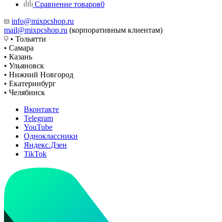
Сравнение товаров
0
info@mixpcshop.ru
mail@mixpcshop.ru
(корпоративным клиентам)
• Тольятти
• Самара
• Казань
• Ульяновск
• Нижний Новгород
• Екатеринбург
• Челябинск
Вконтакте
Telegram
YouTube
Одноклассники
Яндекс.Дзен
TikTok