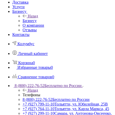
Доставка
Услуги
Бизнесу
Назад
Бизнесу
О компании
Отзывы
Контакты
Колумбус
Личный кабинет
Корзина
0
Избранные товары
0
Сравнение товаров
0
8 (800) 222-76-52
Бесплатно по России
Назад
Телефоны
8 (800) 222-76-52
Бесплатно по России
+7 (927) 799-11-10
Тольятти, ул. Юбилейная, 25В
+7 (927) 764-11-10
Тольятти, ул. Карла Маркса, 45
+7 (927) 299-11-10
Самара, ул. Антонова-Овсеенко,