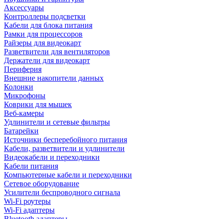
Аксессуары
Контроллеры подсветки
Кабели для блока питания
Рамки для процессоров
Райзеры для видеокарт
Разветвители для вентиляторов
Держатели для видеокарт
Периферия
Внешние накопители данных
Колонки
Микрофоны
Коврики для мышек
Веб-камеры
Удлинители и сетевые фильтры
Батарейки
Источники бесперебойного питания
Кабели, разветвители и удлинители
Видеокабели и переходники
Кабели питания
Компьютерные кабели и переходники
Сетевое оборудование
Усилители беспроводного сигнала
Wi-Fi роутеры
Wi-Fi адаптеры
Bluetooth адаптеры