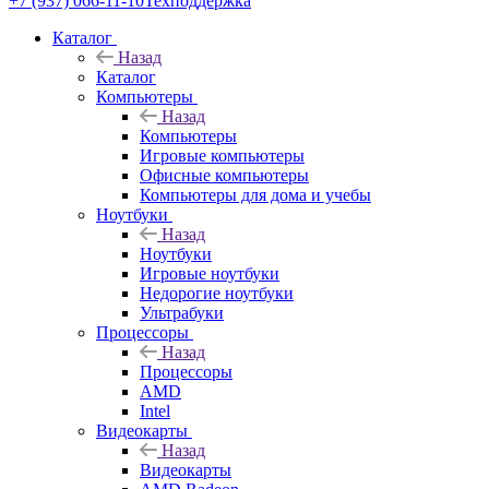
+7 (937) 066-11-10
Техподдержка
Каталог
Назад
Каталог
Компьютеры
Назад
Компьютеры
Игровые компьютеры
Офисные компьютеры
Компьютеры для дома и учебы
Ноутбуки
Назад
Ноутбуки
Игровые ноутбуки
Недорогие ноутбуки
Ультрабуки
Процессоры
Назад
Процессоры
AMD
Intel
Видеокарты
Назад
Видеокарты