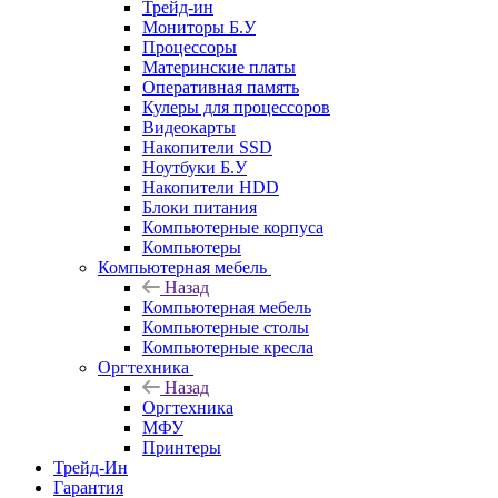
Трейд-ин
Мониторы Б.У
Процессоры
Материнские платы
Оперативная память
Кулеры для процессоров
Видеокарты
Накопители SSD
Ноутбуки Б.У
Накопители HDD
Блоки питания
Компьютерные корпуса
Компьютеры
Компьютерная мебель
Назад
Компьютерная мебель
Компьютерные столы
Компьютерные кресла
Оргтехника
Назад
Оргтехника
МФУ
Принтеры
Трейд-Ин
Гарантия