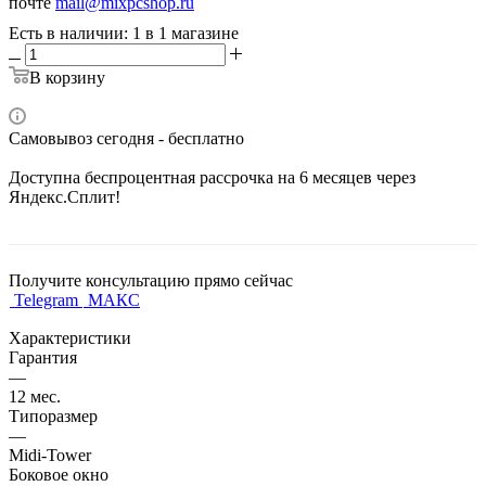
почте
mail@mixpcshop.ru
Есть в наличии
: 1
в 1 магазине
В корзину
Самовывоз сегодня - бесплатно
Доступна беспроцентная рассрочка на 6 месяцев через
Яндекс.Сплит!
Получите консультацию прямо сейчас
Telegram
МАКС
Характеристики
Гарантия
—
12 мес.
Типоразмер
—
Midi-Tower
Боковое окно