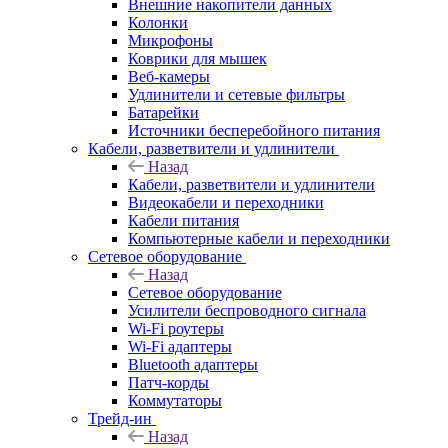
Внешние накопители данных
Колонки
Микрофоны
Коврики для мышек
Веб-камеры
Удлинители и сетевые фильтры
Батарейки
Источники бесперебойного питания
Кабели, разветвители и удлинители
Назад
Кабели, разветвители и удлинители
Видеокабели и переходники
Кабели питания
Компьютерные кабели и переходники
Сетевое оборудование
Назад
Сетевое оборудование
Усилители беспроводного сигнала
Wi-Fi роутеры
Wi-Fi адаптеры
Bluetooth адаптеры
Патч-корды
Коммутаторы
Трейд-ин
Назад