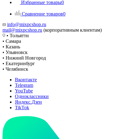
Избранные товары
0
Сравнение товаров
0
info@mixpcshop.ru
mail@mixpcshop.ru
(корпоративным клиентам)
• Тольятти
• Самара
• Казань
• Ульяновск
• Нижний Новгород
• Екатеринбург
• Челябинск
Вконтакте
Telegram
YouTube
Одноклассники
Яндекс.Дзен
TikTok