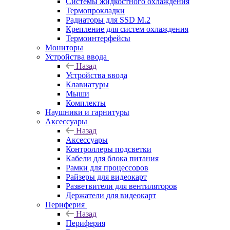
Системы жидкостного охлаждения
Термопрокладки
Радиаторы для SSD M.2
Крепление для систем охлаждения
Термоинтерфейсы
Мониторы
Устройства ввода
Назад
Устройства ввода
Клавиатуры
Мыши
Комплекты
Наушники и гарнитуры
Аксессуары
Назад
Аксессуары
Контроллеры подсветки
Кабели для блока питания
Рамки для процессоров
Райзеры для видеокарт
Разветвители для вентиляторов
Держатели для видеокарт
Периферия
Назад
Периферия