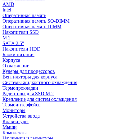
AMD
Intel
Оперативная память
Оперативная память SO-DIMM
Оперативная память DIMM
Накопители SSD
M.2
SATA 2.5"
Накопители HDD
Блоки питания
Корпуса
Охлаждение
Кулеры для процессоров
Вентиляторы для корпуса
Системы жидкостного охлаждения
Термопрокладки
Радиаторы для SSD M.2
Крепление для систем охлаждения
Термоинтерфейсы
Мониторы
Устройства ввода
Клавиатуры
Мыши
Комплекты
Наушники и гарнитуры