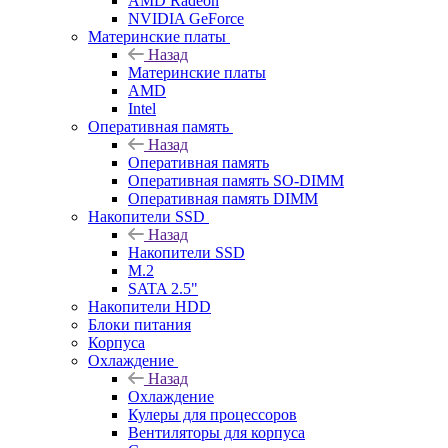
AMD Radeon
NVIDIA GeForce
Материнские платы
Назад
Материнские платы
AMD
Intel
Оперативная память
Назад
Оперативная память
Оперативная память SO-DIMM
Оперативная память DIMM
Накопители SSD
Назад
Накопители SSD
M.2
SATA 2.5"
Накопители HDD
Блоки питания
Корпуса
Охлаждение
Назад
Охлаждение
Кулеры для процессоров
Вентиляторы для корпуса