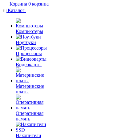
Корзина
0
корзина
Каталог
Компьютеры
Ноутбуки
Процессоры
Видеокарты
Материнские
платы
Оперативная
память
Накопители