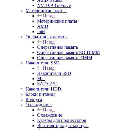
AMD Radeon
NVIDIA GeForce
Материнские платы
Назад
Материнские платы
AMD
Intel
Оперативная память
Назад
Оперативная память
Оперативная память SO-DIMM
Оперативная память DIMM
Накопители SSD
Назад
Накопители SSD
M.2
SATA 2.5"
Накопители HDD
Блоки питания
Корпуса
Охлаждение
Назад
Охлаждение
Кулеры для процессоров
Вентиляторы для корпуса