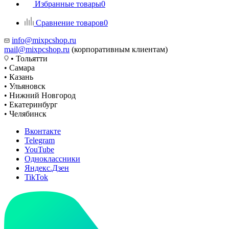
Избранные товары
0
Сравнение товаров
0
info@mixpcshop.ru
mail@mixpcshop.ru
(корпоративным клиентам)
• Тольятти
• Самара
• Казань
• Ульяновск
• Нижний Новгород
• Екатеринбург
• Челябинск
Вконтакте
Telegram
YouTube
Одноклассники
Яндекс.Дзен
TikTok