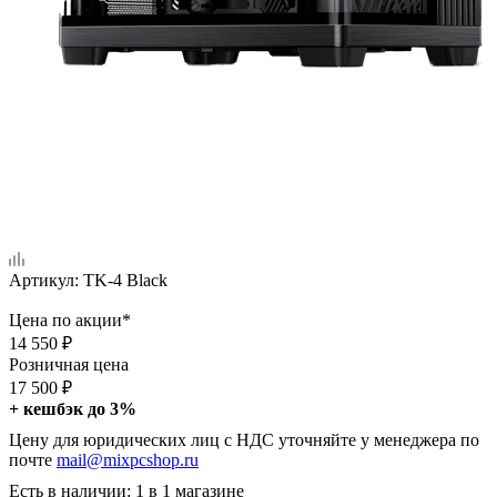
Артикул:
TK-4 Black
Цена по акции*
14 550
₽
Розничная цена
17 500
₽
+ кешбэк до 3%
Цену для юридических лиц с НДС уточняйте у менеджера по
почте
mail@mixpcshop.ru
Есть в наличии
: 1
в 1 магазине