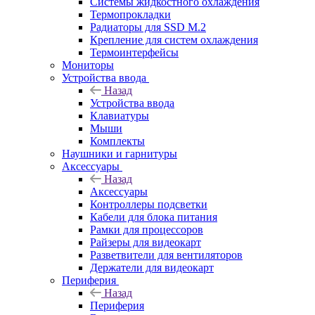
Системы жидкостного охлаждения
Термопрокладки
Радиаторы для SSD M.2
Крепление для систем охлаждения
Термоинтерфейсы
Мониторы
Устройства ввода
Назад
Устройства ввода
Клавиатуры
Мыши
Комплекты
Наушники и гарнитуры
Аксессуары
Назад
Аксессуары
Контроллеры подсветки
Кабели для блока питания
Рамки для процессоров
Райзеры для видеокарт
Разветвители для вентиляторов
Держатели для видеокарт
Периферия
Назад
Периферия