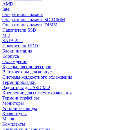
AMD
Intel
Оперативная память
Оперативная память SO-DIMM
Оперативная память DIMM
Накопители SSD
M.2
SATA 2.5"
Накопители HDD
Блоки питания
Корпуса
Охлаждение
Кулеры для процессоров
Вентиляторы для корпуса
Системы жидкостного охлаждения
Термопрокладки
Радиаторы для SSD M.2
Крепление для систем охлаждения
Термоинтерфейсы
Мониторы
Устройства ввода
Клавиатуры
Мыши
Комплекты
Наушники и гарнитуры