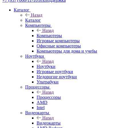
+7 (937) 066-11-10
Техподдержка
Каталог
Назад
Каталог
Компьютеры
Назад
Компьютеры
Игровые компьютеры
Офисные компьютеры
Компьютеры для дома и учебы
Ноутбуки
Назад
Ноутбуки
Игровые ноутбуки
Недорогие ноутбуки
Ультрабуки
Процессоры
Назад
Процессоры
AMD
Intel
Видеокарты
Назад
Видеокарты