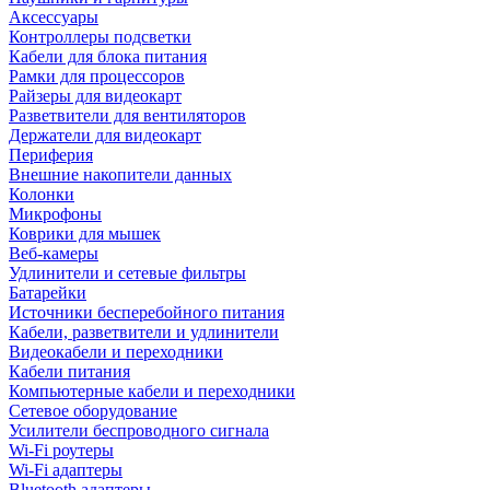
Аксессуары
Контроллеры подсветки
Кабели для блока питания
Рамки для процессоров
Райзеры для видеокарт
Разветвители для вентиляторов
Держатели для видеокарт
Периферия
Внешние накопители данных
Колонки
Микрофоны
Коврики для мышек
Веб-камеры
Удлинители и сетевые фильтры
Батарейки
Источники бесперебойного питания
Кабели, разветвители и удлинители
Видеокабели и переходники
Кабели питания
Компьютерные кабели и переходники
Сетевое оборудование
Усилители беспроводного сигнала
Wi-Fi роутеры
Wi-Fi адаптеры
Bluetooth адаптеры