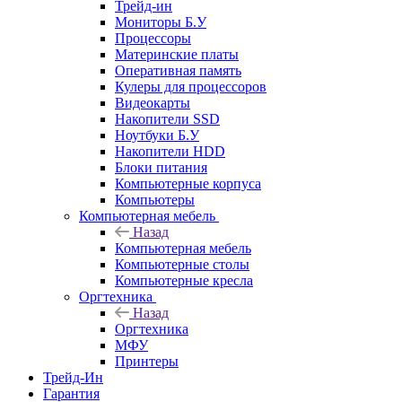
Трейд-ин
Мониторы Б.У
Процессоры
Материнские платы
Оперативная память
Кулеры для процессоров
Видеокарты
Накопители SSD
Ноутбуки Б.У
Накопители HDD
Блоки питания
Компьютерные корпуса
Компьютеры
Компьютерная мебель
Назад
Компьютерная мебель
Компьютерные столы
Компьютерные кресла
Оргтехника
Назад
Оргтехника
МФУ
Принтеры
Трейд-Ин
Гарантия