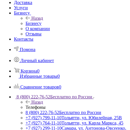
Доставка
Услуги
Бизнесу
Назад
Бизнесу
О компании
Отзывы
Контакты
Помона
Личный кабинет
Корзина
0
Избранные товары
0
Сравнение товаров
0
8 (800) 222-76-52
Бесплатно по России
Назад
Телефоны
8 (800) 222-76-52
Бесплатно по России
+7 (927) 799-11-10
Тольятти, ул. Юбилейная, 25В
+7 (927) 764-11-10
Тольятти, ул. Карла Маркса, 45
+7 (927) 299-11-10
Самара, ул. Антонова-Овсеенко,