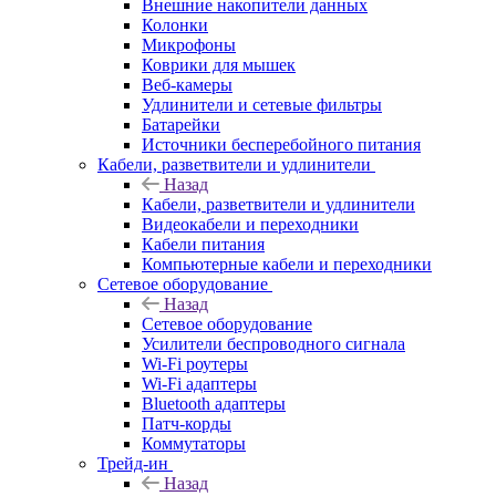
Внешние накопители данных
Колонки
Микрофоны
Коврики для мышек
Веб-камеры
Удлинители и сетевые фильтры
Батарейки
Источники бесперебойного питания
Кабели, разветвители и удлинители
Назад
Кабели, разветвители и удлинители
Видеокабели и переходники
Кабели питания
Компьютерные кабели и переходники
Сетевое оборудование
Назад
Сетевое оборудование
Усилители беспроводного сигнала
Wi-Fi роутеры
Wi-Fi адаптеры
Bluetooth адаптеры
Патч-корды
Коммутаторы
Трейд-ин
Назад