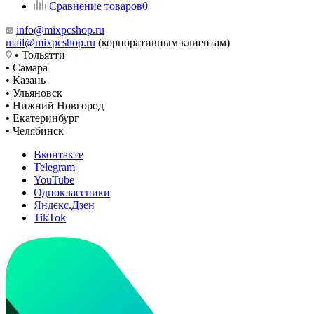
Сравнение товаров
0
info@mixpcshop.ru
mail@mixpcshop.ru
(корпоративным клиентам)
• Тольятти
• Самара
• Казань
• Ульяновск
• Нижний Новгород
• Екатеринбург
• Челябинск
Вконтакте
Telegram
YouTube
Одноклассники
Яндекс.Дзен
TikTok