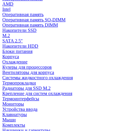
AMD
Intel
Оперативная память
Оперативная память SO-DIMM
Оперативная память DIMM
Накопители SSD
M.2
SATA 2.5"
Накопители HDD
Блоки питания
Корпуса
Охлаждение
Кулеры для процессоров
Вентиляторы для корпуса
Системы жидкостного охлаждения
Термопрокладки
Радиаторы для SSD M.2
Крепление для систем охлаждения
Термоинтерфейсы
Мониторы
Устройства ввода
Клавиатуры
Мыши
Комплекты
Наушники и гарнитуры