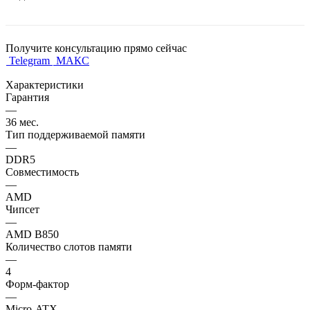
Получите консультацию прямо сейчас
Telegram
МАКС
Характеристики
Гарантия
—
36 мес.
Тип поддерживаемой памяти
—
DDR5
Совместимость
—
AMD
Чипсет
—
AMD B850
Количество слотов памяти
—
4
Форм-фактор
—
Micro-ATX