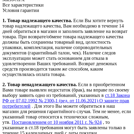
Все характеристики
Условия гарантии
1. Товар надлежащего качества.
Если Вы хотите вернуть
товар надлежащего качества, Вам необходимо в течение
14
дней
обратиться в магазин и заполнить заявление на возврат
товара. При возврате/обмене товара надлежащего качества
должны быть сохранены товарный вид, целостность
упаковки, комплектация, наличие сопроводительных
документов (гарантийный талон, чек). Наличие следов
эксплуатации может стать основанием для отказа в
удовлетворении Ваших требований. Возврат денежных
средств производится таким же способом, каким
осуществлялась оплата товара.
2. Товар ненадлежащего качества.
Если в приобретенном
Вами товаре выявлен недостаток (брак), вы вправе по своему
выбору заявить одно из требований, указанных в
ст.18 Закона
РФ от 07.02.1992 № 2300-1 (ред. от 11.06.2021) О защите прав
потребителей
. Для этого Вы можете обратиться в наш
магазин для решения гарантийного случая. Тем не менее, если
указанный товар относится к технически сложным,
утв.
Постановлением от 10 ноября 2011 г. № 924
, то
указанные в ст.18 требования могут быть заявлены только в
течение 15 календарных дней с даты покупки.