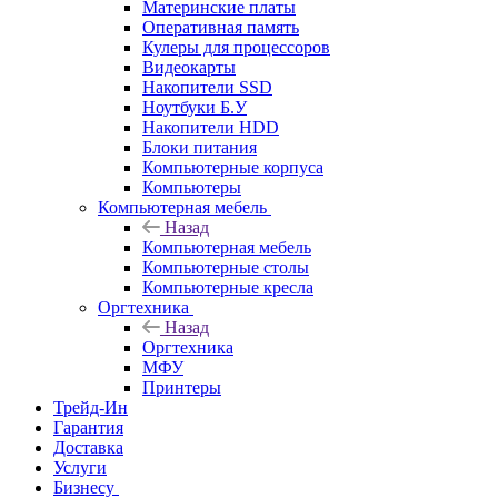
Материнские платы
Оперативная память
Кулеры для процессоров
Видеокарты
Накопители SSD
Ноутбуки Б.У
Накопители HDD
Блоки питания
Компьютерные корпуса
Компьютеры
Компьютерная мебель
Назад
Компьютерная мебель
Компьютерные столы
Компьютерные кресла
Оргтехника
Назад
Оргтехника
МФУ
Принтеры
Трейд-Ин
Гарантия
Доставка
Услуги
Бизнесу