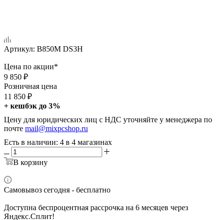
Артикул:
B850M DS3H
Цена по акции*
9 850
₽
Розничная цена
11 850
₽
+ кешбэк до 3%
Цену для юридических лиц с НДС уточняйте у менеджера по
почте
mail@mixpcshop.ru
Есть в наличии
: 4
в 4 магазинах
В корзину
Самовывоз сегодня - бесплатно
Доступна беспроцентная рассрочка на 6 месяцев через
Яндекс.Сплит!