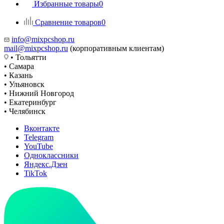
Избранные товары
0
Сравнение товаров
0
info@mixpcshop.ru
mail@mixpcshop.ru
(корпоративным клиентам)
• Тольятти
• Самара
• Казань
• Ульяновск
• Нижний Новгород
• Екатеринбург
• Челябинск
Вконтакте
Telegram
YouTube
Одноклассники
Яндекс.Дзен
TikTok