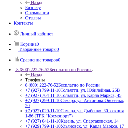
Назад
Бизнесу
О компании
Отзывы
Контакты
Личный кабинет
Корзина
0
Избранные товары
0
Сравнение товаров
0
8 (800) 222-76-52
Бесплатно по России
Назад
Телефоны
8 (800) 222-76-52
Бесплатно по России
+7 (927) 799-11-10
Тольятти, ул. Юбилейная, 25В
+7 (927) 764-11-10
Тольятти, ул. Карла Маркса, 45
+7 (927) 299-11-10
Самара, ул. Антонова-Овсеенко,
20
+7 (927) 029-11-10
Самара, ул. Дыбенко, 30, секция
1-86 (ТРК "Космопорт")
+7 (927) 041-11-10
Казань, ул. Спартаковская, 14
+7 (929) 799-11-10
Ульяновск, ул. Карла Маркса, 17