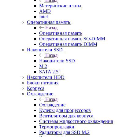
Назад
Материнские платы
AMD
Intel
Оперативная память
Назад
Оперативная память
Оперативная память SO-DIMM
Оперативная память DIMM
Накопители SSD
Назад
Накопители SSD
M.2
SATA 2.5"
Накопители HDD
Блоки питания
Корпуса
Охлаждение
Назад
Охлаждение
Кулеры для процессоров
Вентиляторы для корпуса
Системы жидкостного охлаждения
Термопрокладки
Радиаторы для SSD M.2