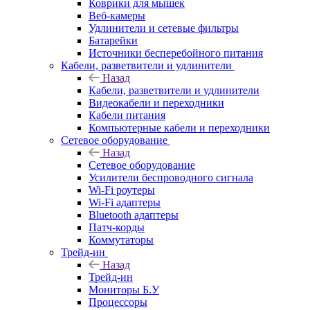
Коврики для мышек
Веб-камеры
Удлинители и сетевые фильтры
Батарейки
Источники бесперебойного питания
Кабели, разветвители и удлинители
Назад
Кабели, разветвители и удлинители
Видеокабели и переходники
Кабели питания
Компьютерные кабели и переходники
Сетевое оборудование
Назад
Сетевое оборудование
Усилители беспроводного сигнала
Wi-Fi роутеры
Wi-Fi адаптеры
Bluetooth адаптеры
Патч-корды
Коммутаторы
Трейд-ин
Назад
Трейд-ин
Мониторы Б.У
Процессоры