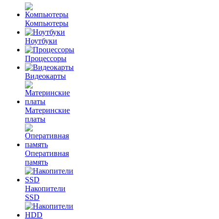
Компьютеры
Ноутбуки
Процессоры
Видеокарты
Материнские
платы
Оперативная
память
Накопители
SSD