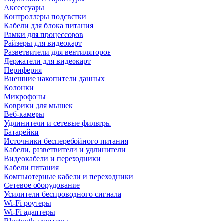
Аксессуары
Контроллеры подсветки
Кабели для блока питания
Рамки для процессоров
Райзеры для видеокарт
Разветвители для вентиляторов
Держатели для видеокарт
Периферия
Внешние накопители данных
Колонки
Микрофоны
Коврики для мышек
Веб-камеры
Удлинители и сетевые фильтры
Батарейки
Источники бесперебойного питания
Кабели, разветвители и удлинители
Видеокабели и переходники
Кабели питания
Компьютерные кабели и переходники
Сетевое оборудование
Усилители беспроводного сигнала
Wi-Fi роутеры
Wi-Fi адаптеры
Bluetooth адаптеры