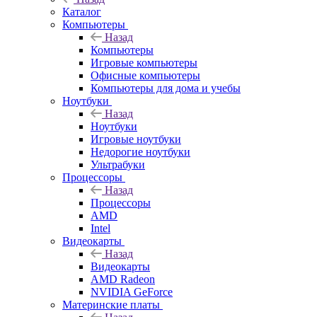
Каталог
Компьютеры
Назад
Компьютеры
Игровые компьютеры
Офисные компьютеры
Компьютеры для дома и учебы
Ноутбуки
Назад
Ноутбуки
Игровые ноутбуки
Недорогие ноутбуки
Ультрабуки
Процессоры
Назад
Процессоры
AMD
Intel
Видеокарты
Назад
Видеокарты
AMD Radeon
NVIDIA GeForce
Материнские платы