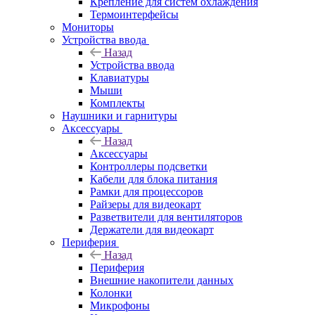
Крепление для систем охлаждения
Термоинтерфейсы
Мониторы
Устройства ввода
Назад
Устройства ввода
Клавиатуры
Мыши
Комплекты
Наушники и гарнитуры
Аксессуары
Назад
Аксессуары
Контроллеры подсветки
Кабели для блока питания
Рамки для процессоров
Райзеры для видеокарт
Разветвители для вентиляторов
Держатели для видеокарт
Периферия
Назад
Периферия
Внешние накопители данных
Колонки
Микрофоны