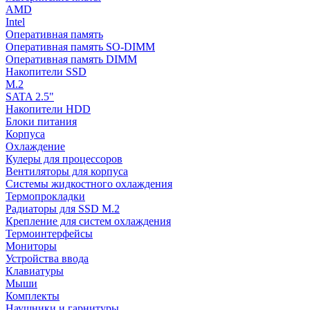
AMD
Intel
Оперативная память
Оперативная память SO-DIMM
Оперативная память DIMM
Накопители SSD
M.2
SATA 2.5"
Накопители HDD
Блоки питания
Корпуса
Охлаждение
Кулеры для процессоров
Вентиляторы для корпуса
Системы жидкостного охлаждения
Термопрокладки
Радиаторы для SSD M.2
Крепление для систем охлаждения
Термоинтерфейсы
Мониторы
Устройства ввода
Клавиатуры
Мыши
Комплекты
Наушники и гарнитуры