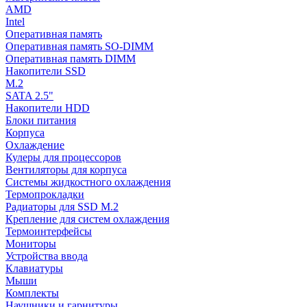
AMD
Intel
Оперативная память
Оперативная память SO-DIMM
Оперативная память DIMM
Накопители SSD
M.2
SATA 2.5"
Накопители HDD
Блоки питания
Корпуса
Охлаждение
Кулеры для процессоров
Вентиляторы для корпуса
Системы жидкостного охлаждения
Термопрокладки
Радиаторы для SSD M.2
Крепление для систем охлаждения
Термоинтерфейсы
Мониторы
Устройства ввода
Клавиатуры
Мыши
Комплекты
Наушники и гарнитуры