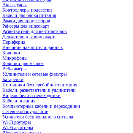
Аксессуары
Контроллеры подсветки
Кабели для блока питания
Рамки для процессоров
Райзеры для видеокарт
Разветвители для вентиляторов
Держатели для видеокарт
Периферия
Внешние накопители данных
Колонки
Микрофоны
Коврики для мышек
Веб-камеры
Удлинители и сетевые фильтры
Батарейки
Источники бесперебойного питания
Кабели, разветвители и удлинители
Видеокабели и переходники
Кабели питания
Компьютерные кабели и переходники
Сетевое оборудование
Усилители беспроводного сигнала
Wi-Fi роутеры
Wi-Fi адаптеры
Bluetooth адаптеры