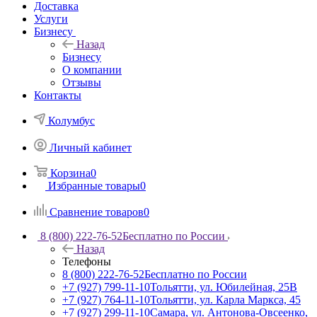
Доставка
Услуги
Бизнесу
Назад
Бизнесу
О компании
Отзывы
Контакты
Колумбус
Личный кабинет
Корзина
0
Избранные товары
0
Сравнение товаров
0
8 (800) 222-76-52
Бесплатно по России
Назад
Телефоны
8 (800) 222-76-52
Бесплатно по России
+7 (927) 799-11-10
Тольятти, ул. Юбилейная, 25В
+7 (927) 764-11-10
Тольятти, ул. Карла Маркса, 45
+7 (927) 299-11-10
Самара, ул. Антонова-Овсеенко,