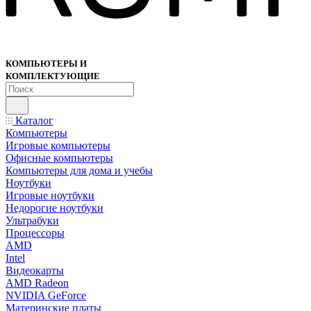
КОМПЬЮТЕРЫ И
КОМПЛЕКТУЮЩИЕ
Каталог
Компьютеры
Игровые компьютеры
Офисные компьютеры
Компьютеры для дома и учебы
Ноутбуки
Игровые ноутбуки
Недорогие ноутбуки
Ультрабуки
Процессоры
AMD
Intel
Видеокарты
AMD Radeon
NVIDIA GeForce
Материнские платы