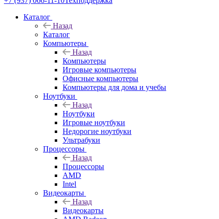
+7 (937) 066-11-10
Техподдержка
Каталог
Назад
Каталог
Компьютеры
Назад
Компьютеры
Игровые компьютеры
Офисные компьютеры
Компьютеры для дома и учебы
Ноутбуки
Назад
Ноутбуки
Игровые ноутбуки
Недорогие ноутбуки
Ультрабуки
Процессоры
Назад
Процессоры
AMD
Intel
Видеокарты
Назад
Видеокарты