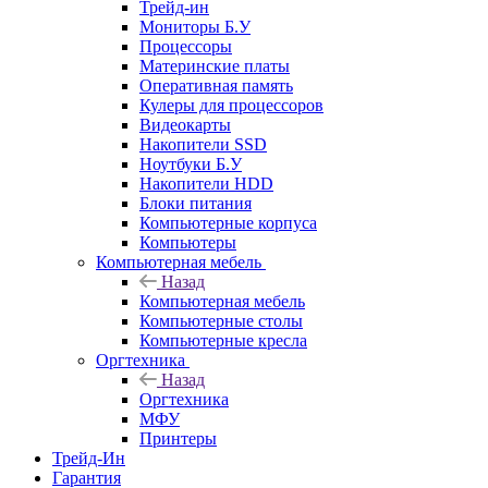
Трейд-ин
Мониторы Б.У
Процессоры
Материнские платы
Оперативная память
Кулеры для процессоров
Видеокарты
Накопители SSD
Ноутбуки Б.У
Накопители HDD
Блоки питания
Компьютерные корпуса
Компьютеры
Компьютерная мебель
Назад
Компьютерная мебель
Компьютерные столы
Компьютерные кресла
Оргтехника
Назад
Оргтехника
МФУ
Принтеры
Трейд-Ин
Гарантия