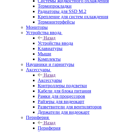
Системы жидкостного охлаждения
Термопрокладки
Радиаторы для SSD M.2
Крепление для систем охлаждения
Термоинтерфейсы
Мониторы
Устройства ввода
Назад
Устройства ввода
Клавиатуры
Мыши
Комплекты
Наушники и гарнитуры
Аксессуары
Назад
Аксессуары
Контроллеры подсветки
Кабели для блока питания
Рамки для процессоров
Райзеры для видеокарт
Разветвители для вентиляторов
Держатели для видеокарт
Периферия
Назад
Периферия