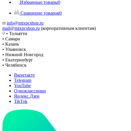
Избранные товары
0
Сравнение товаров
0
info@mixpcshop.ru
mail@mixpcshop.ru
(корпоративным клиентам)
• Тольятти
• Самара
• Казань
• Ульяновск
• Нижний Новгород
• Екатеринбург
• Челябинск
Вконтакте
Telegram
YouTube
Одноклассники
Яндекс.Дзен
TikTok