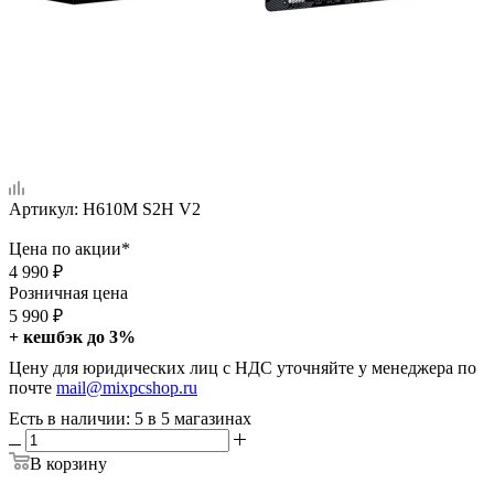
Артикул:
H610M S2H V2
Цена по акции*
4 990
₽
Розничная цена
5 990
₽
+ кешбэк до 3%
Цену для юридических лиц с НДС уточняйте у менеджера по
почте
mail@mixpcshop.ru
Есть в наличии
: 5
в 5 магазинах
В корзину