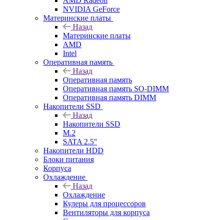
AMD Radeon
NVIDIA GeForce
Материнские платы
Назад
Материнские платы
AMD
Intel
Оперативная память
Назад
Оперативная память
Оперативная память SO-DIMM
Оперативная память DIMM
Накопители SSD
Назад
Накопители SSD
M.2
SATA 2.5"
Накопители HDD
Блоки питания
Корпуса
Охлаждение
Назад
Охлаждение
Кулеры для процессоров
Вентиляторы для корпуса