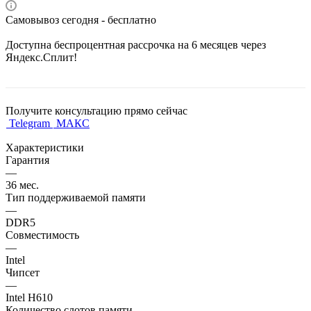
Самовывоз сегодня - бесплатно
Доступна беспроцентная рассрочка на 6 месяцев через
Яндекс.Сплит!
Получите консультацию прямо сейчас
Telegram
МАКС
Характеристики
Гарантия
—
36 мес.
Тип поддерживаемой памяти
—
DDR5
Совместимость
—
Intel
Чипсет
—
Intel H610
Количество слотов памяти