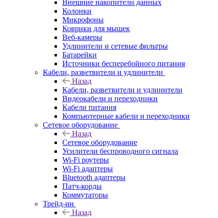
Внешние накопители данных
Колонки
Микрофоны
Коврики для мышек
Веб-камеры
Удлинители и сетевые фильтры
Батарейки
Источники бесперебойного питания
Кабели, разветвители и удлинители
Назад
Кабели, разветвители и удлинители
Видеокабели и переходники
Кабели питания
Компьютерные кабели и переходники
Сетевое оборудование
Назад
Сетевое оборудование
Усилители беспроводного сигнала
Wi-Fi роутеры
Wi-Fi адаптеры
Bluetooth адаптеры
Патч-корды
Коммутаторы
Трейд-ин
Назад