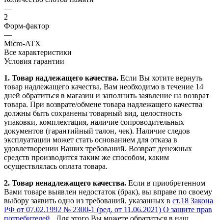
—
2
Форм-фактор
—
Micro-ATX
Все характеристики
Условия гарантии
1. Товар надлежащего качества.
Если Вы хотите вернуть
товар надлежащего качества, Вам необходимо в течение
14
дней
обратиться в магазин и заполнить заявление на возврат
товара. При возврате/обмене товара надлежащего качества
должны быть сохранены товарный вид, целостность
упаковки, комплектация, наличие сопроводительных
документов (гарантийный талон, чек). Наличие следов
эксплуатации может стать основанием для отказа в
удовлетворении Ваших требований. Возврат денежных
средств производится таким же способом, каким
осуществлялась оплата товара.
2. Товар ненадлежащего качества.
Если в приобретенном
Вами товаре выявлен недостаток (брак), вы вправе по своему
выбору заявить одно из требований, указанных в
ст.18 Закона
РФ от 07.02.1992 № 2300-1 (ред. от 11.06.2021) О защите прав
потребителей
. Для этого Вы можете обратиться в наш