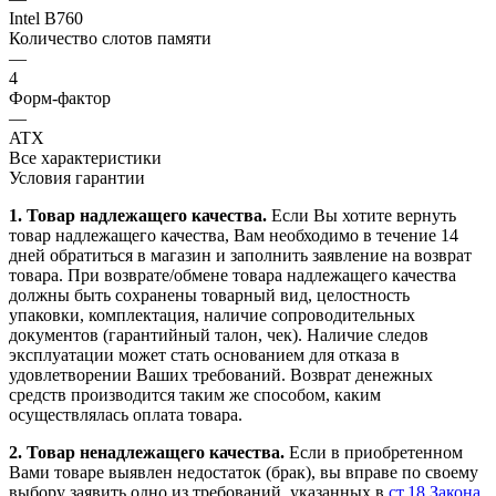
Intel B760
Количество слотов памяти
—
4
Форм-фактор
—
ATX
Все характеристики
Условия гарантии
1. Товар надлежащего качества.
Если Вы хотите вернуть
товар надлежащего качества, Вам необходимо в течение
14
дней
обратиться в магазин и заполнить заявление на возврат
товара. При возврате/обмене товара надлежащего качества
должны быть сохранены товарный вид, целостность
упаковки, комплектация, наличие сопроводительных
документов (гарантийный талон, чек). Наличие следов
эксплуатации может стать основанием для отказа в
удовлетворении Ваших требований. Возврат денежных
средств производится таким же способом, каким
осуществлялась оплата товара.
2. Товар ненадлежащего качества.
Если в приобретенном
Вами товаре выявлен недостаток (брак), вы вправе по своему
выбору заявить одно из требований, указанных в
ст.18 Закона