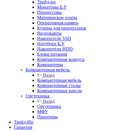
Трейд-ин
Мониторы Б.У
Процессоры
Материнские платы
Оперативная память
Кулеры для процессоров
Видеокарты
Накопители SSD
Ноутбуки Б.У
Накопители HDD
Блоки питания
Компьютерные корпуса
Компьютеры
Компьютерная мебель
Назад
Компьютерная мебель
Компьютерные столы
Компьютерные кресла
Оргтехника
Назад
Оргтехника
МФУ
Принтеры
Трейд-Ин
Гарантия