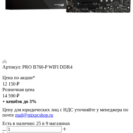
Артикул:
PRO B760-P WIFI DDR4
Цена по акции*
12 150
₽
Розничная цена
14 590
₽
+ кешбэк до 3%
Цену для юридических лиц с НДС уточняйте у менеджера по
почте
mail@mixpcshop.ru
Есть в наличии
: 25
в 9 магазинах