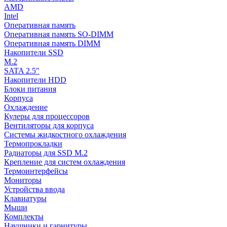
AMD
Intel
Оперативная память
Оперативная память SO-DIMM
Оперативная память DIMM
Накопители SSD
M.2
SATA 2.5"
Накопители HDD
Блоки питания
Корпуса
Охлаждение
Кулеры для процессоров
Вентиляторы для корпуса
Системы жидкостного охлаждения
Термопрокладки
Радиаторы для SSD M.2
Крепление для систем охлаждения
Термоинтерфейсы
Мониторы
Устройства ввода
Клавиатуры
Мыши
Комплекты
Наушники и гарнитуры