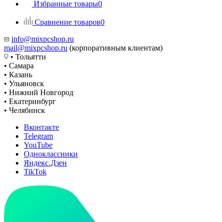
Избранные товары
0
Сравнение товаров
0
info@mixpcshop.ru
mail@mixpcshop.ru
(корпоративным клиентам)
• Тольятти
• Самара
• Казань
• Ульяновск
• Нижний Новгород
• Екатеринбург
• Челябинск
Вконтакте
Telegram
YouTube
Одноклассники
Яндекс.Дзен
TikTok