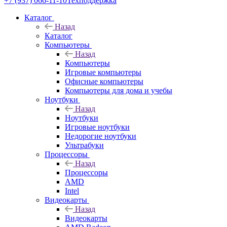
+7 (937) 066-11-10
Техподдержка
Каталог
Назад
Каталог
Компьютеры
Назад
Компьютеры
Игровые компьютеры
Офисные компьютеры
Компьютеры для дома и учебы
Ноутбуки
Назад
Ноутбуки
Игровые ноутбуки
Недорогие ноутбуки
Ультрабуки
Процессоры
Назад
Процессоры
AMD
Intel
Видеокарты
Назад
Видеокарты