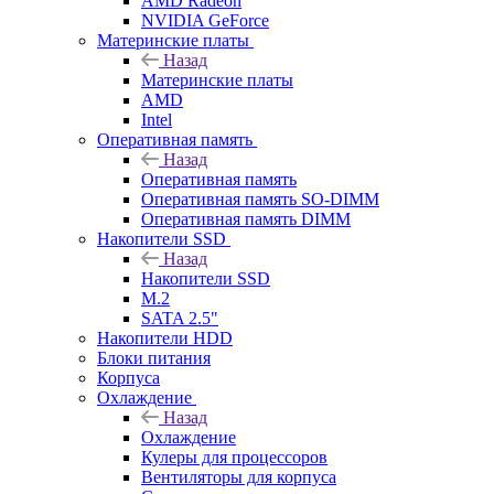
AMD Radeon
NVIDIA GeForce
Материнские платы
Назад
Материнские платы
AMD
Intel
Оперативная память
Назад
Оперативная память
Оперативная память SO-DIMM
Оперативная память DIMM
Накопители SSD
Назад
Накопители SSD
M.2
SATA 2.5"
Накопители HDD
Блоки питания
Корпуса
Охлаждение
Назад
Охлаждение
Кулеры для процессоров
Вентиляторы для корпуса