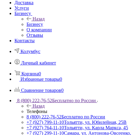
Доставка
Услуги
Бизнесу
Назад
Бизнесу
О компании
Отзывы
Контакты
Колумбус
Личный кабинет
Корзина
0
Избранные товары
0
Сравнение товаров
0
8 (800) 222-76-52
Бесплатно по России
Назад
Телефоны
8 (800) 222-76-52
Бесплатно по России
+7 (927) 799-11-10
Тольятти, ул. Юбилейная, 25В
+7 (927) 764-11-10
Тольятти, ул. Карла Маркса, 45
+7 (927) 299-11-10
Самара, ул. Антонова-Овсеенко,