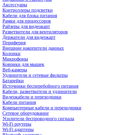
Аксессуары
Контроллеры подсветки
Кабели для блока питания
Рамки для процессоров
Райзеры для видеокарт
Разветвители для вентиляторов
Держатели для видеокарт
Периферия
Внешние накопители данных
Колонки
Микрофоны
Коврики для мышек
Веб-камеры
Удлинители и сетевые фильтры
Батарейки
Источники бесперебойного питания
Кабели, разветвители и удлинители
Видеокабели и переходники
Кабели питания
Компьютерные кабели и переходники
Сетевое оборудование
Усилители беспроводного сигнала
Wi-Fi роутеры
Wi-Fi адаптеры
Bluetooth адаптеры