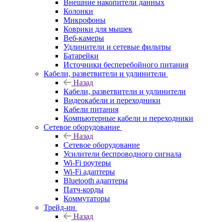
Внешние накопители данных
Колонки
Микрофоны
Коврики для мышек
Веб-камеры
Удлинители и сетевые фильтры
Батарейки
Источники бесперебойного питания
Кабели, разветвители и удлинители
Назад
Кабели, разветвители и удлинители
Видеокабели и переходники
Кабели питания
Компьютерные кабели и переходники
Сетевое оборудование
Назад
Сетевое оборудование
Усилители беспроводного сигнала
Wi-Fi роутеры
Wi-Fi адаптеры
Bluetooth адаптеры
Патч-корды
Коммутаторы
Трейд-ин
Назад