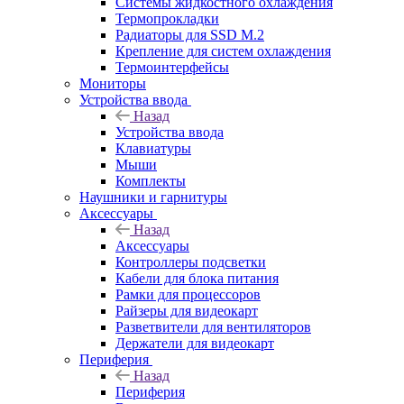
Системы жидкостного охлаждения
Термопрокладки
Радиаторы для SSD M.2
Крепление для систем охлаждения
Термоинтерфейсы
Мониторы
Устройства ввода
Назад
Устройства ввода
Клавиатуры
Мыши
Комплекты
Наушники и гарнитуры
Аксессуары
Назад
Аксессуары
Контроллеры подсветки
Кабели для блока питания
Рамки для процессоров
Райзеры для видеокарт
Разветвители для вентиляторов
Держатели для видеокарт
Периферия
Назад
Периферия