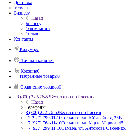
Доставка
Услуги
Бизнесу
Назад
Бизнесу
О компании
Отзывы
Контакты
Колумбус
Личный кабинет
Корзина
0
Избранные товары
0
Сравнение товаров
0
8 (800) 222-76-52
Бесплатно по России
Назад
Телефоны
8 (800) 222-76-52
Бесплатно по России
+7 (927) 799-11-10
Тольятти, ул. Юбилейная, 25В
+7 (927) 764-11-10
Тольятти, ул. Карла Маркса, 45
+7 (927) 299-11-10
Самара, ул. Антонова-Овсеенко,