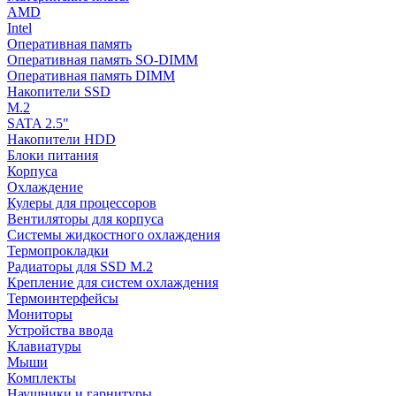
AMD
Intel
Оперативная память
Оперативная память SO-DIMM
Оперативная память DIMM
Накопители SSD
M.2
SATA 2.5"
Накопители HDD
Блоки питания
Корпуса
Охлаждение
Кулеры для процессоров
Вентиляторы для корпуса
Системы жидкостного охлаждения
Термопрокладки
Радиаторы для SSD M.2
Крепление для систем охлаждения
Термоинтерфейсы
Мониторы
Устройства ввода
Клавиатуры
Мыши
Комплекты
Наушники и гарнитуры