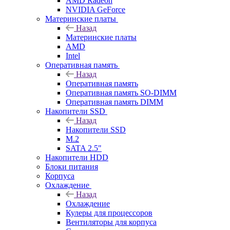
AMD Radeon
NVIDIA GeForce
Материнские платы
Назад
Материнские платы
AMD
Intel
Оперативная память
Назад
Оперативная память
Оперативная память SO-DIMM
Оперативная память DIMM
Накопители SSD
Назад
Накопители SSD
M.2
SATA 2.5"
Накопители HDD
Блоки питания
Корпуса
Охлаждение
Назад
Охлаждение
Кулеры для процессоров
Вентиляторы для корпуса