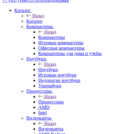
+7 (937) 066-11-10
Техподдержка
Каталог
Назад
Каталог
Компьютеры
Назад
Компьютеры
Игровые компьютеры
Офисные компьютеры
Компьютеры для дома и учебы
Ноутбуки
Назад
Ноутбуки
Игровые ноутбуки
Недорогие ноутбуки
Ультрабуки
Процессоры
Назад
Процессоры
AMD
Intel
Видеокарты
Назад
Видеокарты