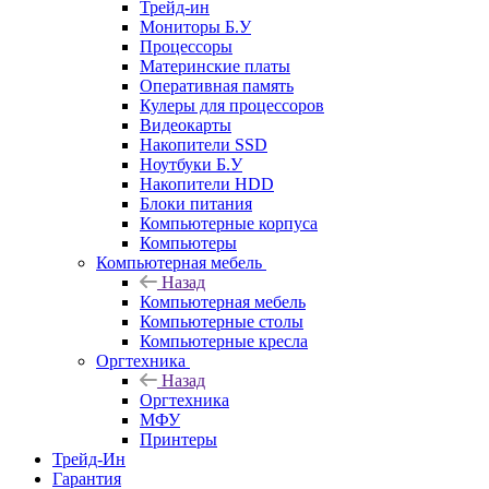
Трейд-ин
Мониторы Б.У
Процессоры
Материнские платы
Оперативная память
Кулеры для процессоров
Видеокарты
Накопители SSD
Ноутбуки Б.У
Накопители HDD
Блоки питания
Компьютерные корпуса
Компьютеры
Компьютерная мебель
Назад
Компьютерная мебель
Компьютерные столы
Компьютерные кресла
Оргтехника
Назад
Оргтехника
МФУ
Принтеры
Трейд-Ин
Гарантия