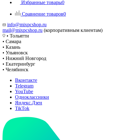
Избранные товары
0
Сравнение товаров
0
info@mixpcshop.ru
mail@mixpcshop.ru
(корпоративным клиентам)
• Тольятти
• Самара
• Казань
• Ульяновск
• Нижний Новгород
• Екатеринбург
• Челябинск
Вконтакте
Telegram
YouTube
Одноклассники
Яндекс.Дзен
TikTok