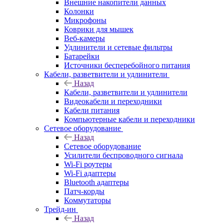
Внешние накопители данных
Колонки
Микрофоны
Коврики для мышек
Веб-камеры
Удлинители и сетевые фильтры
Батарейки
Источники бесперебойного питания
Кабели, разветвители и удлинители
Назад
Кабели, разветвители и удлинители
Видеокабели и переходники
Кабели питания
Компьютерные кабели и переходники
Сетевое оборудование
Назад
Сетевое оборудование
Усилители беспроводного сигнала
Wi-Fi роутеры
Wi-Fi адаптеры
Bluetooth адаптеры
Патч-корды
Коммутаторы
Трейд-ин
Назад