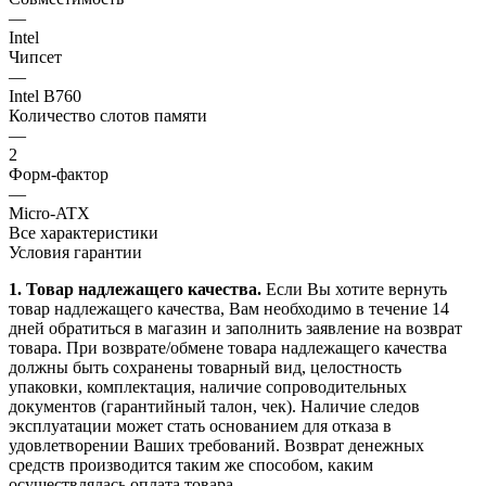
—
Intel
Чипсет
—
Intel B760
Количество слотов памяти
—
2
Форм-фактор
—
Micro-ATX
Все характеристики
Условия гарантии
1. Товар надлежащего качества.
Если Вы хотите вернуть
товар надлежащего качества, Вам необходимо в течение
14
дней
обратиться в магазин и заполнить заявление на возврат
товара. При возврате/обмене товара надлежащего качества
должны быть сохранены товарный вид, целостность
упаковки, комплектация, наличие сопроводительных
документов (гарантийный талон, чек). Наличие следов
эксплуатации может стать основанием для отказа в
удовлетворении Ваших требований. Возврат денежных
средств производится таким же способом, каким
осуществлялась оплата товара.