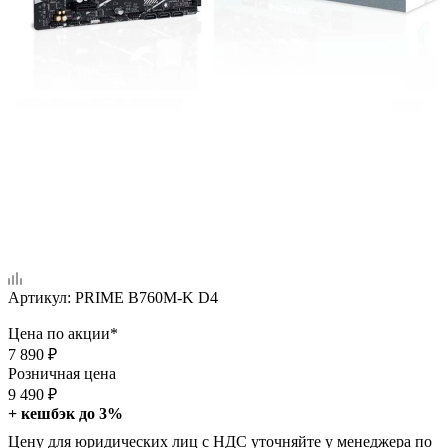
Артикул:
PRIME B760M-K D4
Цена по акции*
7 890
₽
Розничная цена
9 490
₽
+ кешбэк до 3%
Цену для юридических лиц с НДС уточняйте у менеджера по