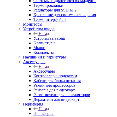
Системы жидкостного охлаждения
Термопрокладки
Радиаторы для SSD M.2
Крепление для систем охлаждения
Термоинтерфейсы
Мониторы
Устройства ввода
Назад
Устройства ввода
Клавиатуры
Мыши
Комплекты
Наушники и гарнитуры
Аксессуары
Назад
Аксессуары
Контроллеры подсветки
Кабели для блока питания
Рамки для процессоров
Райзеры для видеокарт
Разветвители для вентиляторов
Держатели для видеокарт
Периферия
Назад
Периферия