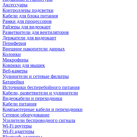
Аксессуары
Контроллеры подсветки
Кабели для блока питания
Рамки для процессоров
Райзеры для видеокарт
Разветвители для вентиляторов
Держатели для видеокарт
Периферия
Внешние накопители данных
Колонки
Микрофоны
Коврики для мышек
Веб-камеры
Удлинители и сетевые фильтры
Батарейки
Источники бесперебойного питания
Кабели, разветвители и удлинители
Видеокабели и переходники
Кабели питания
Компьютерные кабели и переходники
Сетевое оборудование
Усилители беспроводного сигнала
Wi-Fi роутеры
Wi-Fi адаптеры
Bluetooth адаптеры