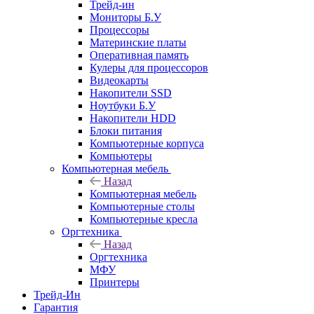
Трейд-ин
Мониторы Б.У
Процессоры
Материнские платы
Оперативная память
Кулеры для процессоров
Видеокарты
Накопители SSD
Ноутбуки Б.У
Накопители HDD
Блоки питания
Компьютерные корпуса
Компьютеры
Компьютерная мебель
Назад
Компьютерная мебель
Компьютерные столы
Компьютерные кресла
Оргтехника
Назад
Оргтехника
МФУ
Принтеры
Трейд-Ин
Гарантия