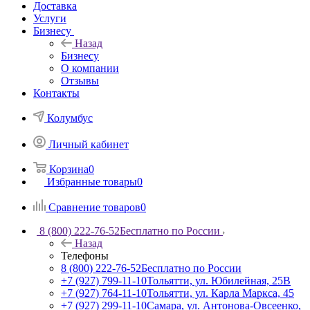
Доставка
Услуги
Бизнесу
Назад
Бизнесу
О компании
Отзывы
Контакты
Колумбус
Личный кабинет
Корзина
0
Избранные товары
0
Сравнение товаров
0
8 (800) 222-76-52
Бесплатно по России
Назад
Телефоны
8 (800) 222-76-52
Бесплатно по России
+7 (927) 799-11-10
Тольятти, ул. Юбилейная, 25В
+7 (927) 764-11-10
Тольятти, ул. Карла Маркса, 45
+7 (927) 299-11-10
Самара, ул. Антонова-Овсеенко,