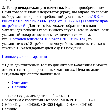
2. Товар ненадлежащего качества.
Если в приобретенном
Вами товаре выявлен недостаток (брак), вы вправе по своему
выбору заявить одно из требований, указанных в
ст.18 Закона
РФ от 07.02.1992 № 2300-1 (ред. от 11.06.2021) О защите прав
потребителей
. Для этого Вы можете обратиться в наш
магазин для решения гарантийного случая. Тем не менее, если
указанный товар относится к технически сложным,
утв.
Постановлением от 10 ноября 2011 г. № 924
, то
указанные в ст.18 требования могут быть заявлены только в
течение 15 календарных дней с даты покупки.
Полные условия гарантии
* Цена действительна только для интернет-магазина и может
отличаться от цен в розничных магазинах. Цена по акции
актуальна при оплате наличными.
Описание
Наличие
Тип аксессуара: декоративный элемент
Совместим с корпусами Deepcool MORPHEUS, CH780,
CH560 Digital, CH560, CH360 Digital, CH360, CH160
Наличие