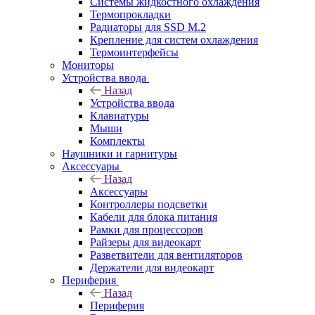
Системы жидкостного охлаждения
Термопрокладки
Радиаторы для SSD M.2
Крепление для систем охлаждения
Термоинтерфейсы
Мониторы
Устройства ввода
Назад
Устройства ввода
Клавиатуры
Мыши
Комплекты
Наушники и гарнитуры
Аксессуары
Назад
Аксессуары
Контроллеры подсветки
Кабели для блока питания
Рамки для процессоров
Райзеры для видеокарт
Разветвители для вентиляторов
Держатели для видеокарт
Периферия
Назад
Периферия