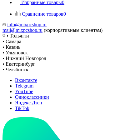
Избранные товары
0
Сравнение товаров
0
info@mixpcshop.ru
mail@mixpcshop.ru
(корпоративным клиентам)
• Тольятти
• Самара
• Казань
• Ульяновск
• Нижний Новгород
• Екатеринбург
• Челябинск
Вконтакте
Telegram
YouTube
Одноклассники
Яндекс.Дзен
TikTok