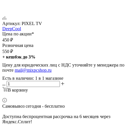
Артикул:
PIXEL TV
DeepCool
Цена по акции*
450
₽
Розничная цена
550
₽
+ кешбэк до 3%
Цену для юридических лиц с НДС уточняйте у менеджера по
почте
mail@mixpcshop.ru
Есть в наличии
: 1
в 1 магазине
В корзину
Самовывоз сегодня - бесплатно
Доступна беспроцентная рассрочка на 6 месяцев через
Яндекс.Сплит!