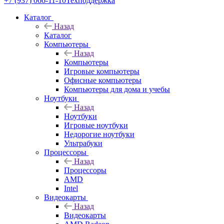
+7 (937) 066-11-10
Техподдержка
Каталог
Назад
Каталог
Компьютеры
Назад
Компьютеры
Игровые компьютеры
Офисные компьютеры
Компьютеры для дома и учебы
Ноутбуки
Назад
Ноутбуки
Игровые ноутбуки
Недорогие ноутбуки
Ультрабуки
Процессоры
Назад
Процессоры
AMD
Intel
Видеокарты
Назад
Видеокарты