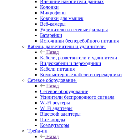
Внешние накопители данных
Колонки
Микрофоны
Коврики для мышек
Веб-камеры
Удлинители и сетевые фильтры
Батарейки
Источники бесперебойного питания
Кабели, разветвители и удлинители
Назад
Кабели, разветвители и удлинители
Видеокабели и переходники
Кабели питания
Компьютерные кабели и переходники
Сетевое оборудование
Назад
Сетевое оборудование
Усилители беспроводного сигнала
Wi-Fi роутеры
Wi-Fi адаптеры
Bluetooth адаптеры
Патч-корды
Коммутаторы
Трейд-ин
Назад