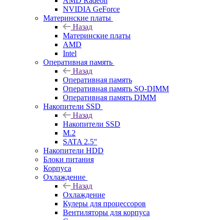
AMD Radeon
NVIDIA GeForce
Материнские платы
Назад
Материнские платы
AMD
Intel
Оперативная память
Назад
Оперативная память
Оперативная память SO-DIMM
Оперативная память DIMM
Накопители SSD
Назад
Накопители SSD
M.2
SATA 2.5"
Накопители HDD
Блоки питания
Корпуса
Охлаждение
Назад
Охлаждение
Кулеры для процессоров
Вентиляторы для корпуса