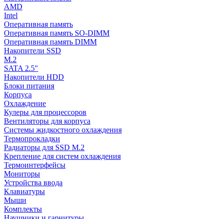
AMD
Intel
Оперативная память
Оперативная память SO-DIMM
Оперативная память DIMM
Накопители SSD
M.2
SATA 2.5"
Накопители HDD
Блоки питания
Корпуса
Охлаждение
Кулеры для процессоров
Вентиляторы для корпуса
Системы жидкостного охлаждения
Термопрокладки
Радиаторы для SSD M.2
Крепление для систем охлаждения
Термоинтерфейсы
Мониторы
Устройства ввода
Клавиатуры
Мыши
Комплекты
Наушники и гарнитуры