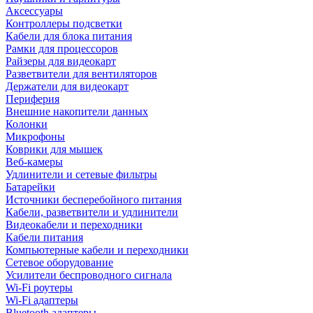
Аксессуары
Контроллеры подсветки
Кабели для блока питания
Рамки для процессоров
Райзеры для видеокарт
Разветвители для вентиляторов
Держатели для видеокарт
Периферия
Внешние накопители данных
Колонки
Микрофоны
Коврики для мышек
Веб-камеры
Удлинители и сетевые фильтры
Батарейки
Источники бесперебойного питания
Кабели, разветвители и удлинители
Видеокабели и переходники
Кабели питания
Компьютерные кабели и переходники
Сетевое оборудование
Усилители беспроводного сигнала
Wi-Fi роутеры
Wi-Fi адаптеры
Bluetooth адаптеры