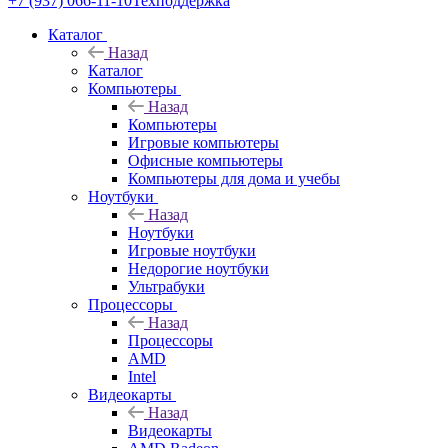
+7 (937) 066-11-10
Техподдержка
Каталог
Назад
Каталог
Компьютеры
Назад
Компьютеры
Игровые компьютеры
Офисные компьютеры
Компьютеры для дома и учебы
Ноутбуки
Назад
Ноутбуки
Игровые ноутбуки
Недорогие ноутбуки
Ультрабуки
Процессоры
Назад
Процессоры
AMD
Intel
Видеокарты
Назад
Видеокарты