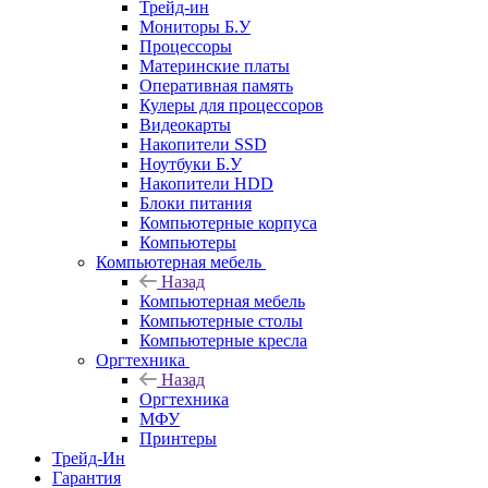
Трейд-ин
Мониторы Б.У
Процессоры
Материнские платы
Оперативная память
Кулеры для процессоров
Видеокарты
Накопители SSD
Ноутбуки Б.У
Накопители HDD
Блоки питания
Компьютерные корпуса
Компьютеры
Компьютерная мебель
Назад
Компьютерная мебель
Компьютерные столы
Компьютерные кресла
Оргтехника
Назад
Оргтехника
МФУ
Принтеры
Трейд-Ин
Гарантия