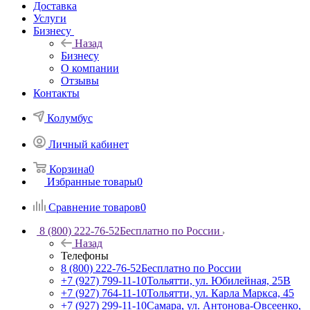
Доставка
Услуги
Бизнесу
Назад
Бизнесу
О компании
Отзывы
Контакты
Колумбус
Личный кабинет
Корзина
0
Избранные товары
0
Сравнение товаров
0
8 (800) 222-76-52
Бесплатно по России
Назад
Телефоны
8 (800) 222-76-52
Бесплатно по России
+7 (927) 799-11-10
Тольятти, ул. Юбилейная, 25В
+7 (927) 764-11-10
Тольятти, ул. Карла Маркса, 45
+7 (927) 299-11-10
Самара, ул. Антонова-Овсеенко,