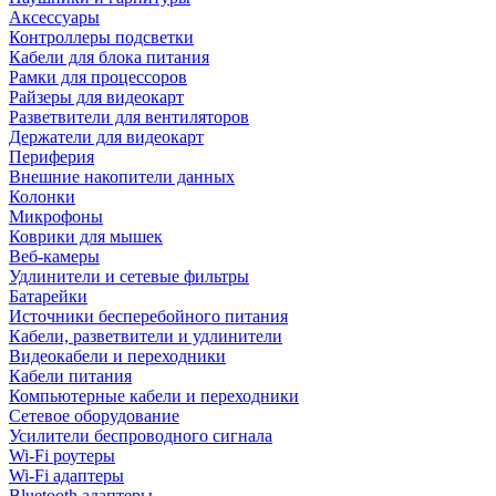
Аксессуары
Контроллеры подсветки
Кабели для блока питания
Рамки для процессоров
Райзеры для видеокарт
Разветвители для вентиляторов
Держатели для видеокарт
Периферия
Внешние накопители данных
Колонки
Микрофоны
Коврики для мышек
Веб-камеры
Удлинители и сетевые фильтры
Батарейки
Источники бесперебойного питания
Кабели, разветвители и удлинители
Видеокабели и переходники
Кабели питания
Компьютерные кабели и переходники
Сетевое оборудование
Усилители беспроводного сигнала
Wi-Fi роутеры
Wi-Fi адаптеры
Bluetooth адаптеры