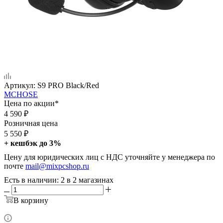
Артикул:
S9 PRO Black/Red
MCHOSE
Цена по акции*
4 590
₽
Розничная цена
5 550
₽
+ кешбэк до 3%
Цену для юридических лиц с НДС уточняйте у менеджера по
почте
mail@mixpcshop.ru
Есть в наличии
: 2
в 2 магазинах
В корзину