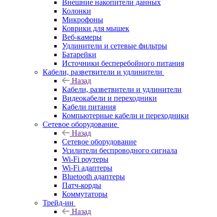
Внешние накопители данных
Колонки
Микрофоны
Коврики для мышек
Веб-камеры
Удлинители и сетевые фильтры
Батарейки
Источники бесперебойного питания
Кабели, разветвители и удлинители
Назад
Кабели, разветвители и удлинители
Видеокабели и переходники
Кабели питания
Компьютерные кабели и переходники
Сетевое оборудование
Назад
Сетевое оборудование
Усилители беспроводного сигнала
Wi-Fi роутеры
Wi-Fi адаптеры
Bluetooth адаптеры
Патч-корды
Коммутаторы
Трейд-ин
Назад