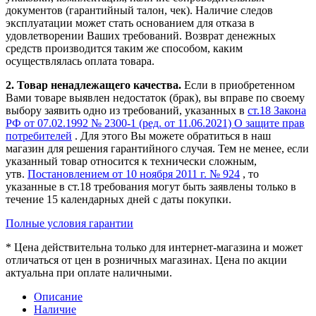
документов (гарантийный талон, чек). Наличие следов
эксплуатации может стать основанием для отказа в
удовлетворении Ваших требований. Возврат денежных
средств производится таким же способом, каким
осуществлялась оплата товара.
2. Товар ненадлежащего качества.
Если в приобретенном
Вами товаре выявлен недостаток (брак), вы вправе по своему
выбору заявить одно из требований, указанных в
ст.18 Закона
РФ от 07.02.1992 № 2300-1 (ред. от 11.06.2021) О защите прав
потребителей
. Для этого Вы можете обратиться в наш
магазин для решения гарантийного случая. Тем не менее, если
указанный товар относится к технически сложным,
утв.
Постановлением от 10 ноября 2011 г. № 924
, то
указанные в ст.18 требования могут быть заявлены только в
течение 15 календарных дней с даты покупки.
Полные условия гарантии
* Цена действительна только для интернет-магазина и может
отличаться от цен в розничных магазинах. Цена по акции
актуальна при оплате наличными.
Описание
Наличие