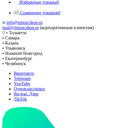
Избранные товары
0
Сравнение товаров
0
info@mixpcshop.ru
mail@mixpcshop.ru
(корпоративным клиентам)
• Тольятти
• Самара
• Казань
• Ульяновск
• Нижний Новгород
• Екатеринбург
• Челябинск
Вконтакте
Telegram
YouTube
Одноклассники
Яндекс.Дзен
TikTok