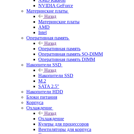
AMD Radeon
NVIDIA GeForce
Материнские платы
Назад
Материнские платы
AMD
Intel
Оперативная память
Назад
Оперативная память
Оперативная память SO-DIMM
Оперативная память DIMM
Накопители SSD
Назад
Накопители SSD
M.2
SATA 2.5"
Накопители HDD
Блоки питания
Корпуса
Охлаждение
Назад
Охлаждение
Кулеры для процессоров
Вентиляторы для корпуса