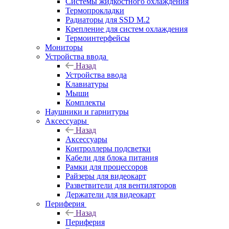
Системы жидкостного охлаждения
Термопрокладки
Радиаторы для SSD M.2
Крепление для систем охлаждения
Термоинтерфейсы
Мониторы
Устройства ввода
Назад
Устройства ввода
Клавиатуры
Мыши
Комплекты
Наушники и гарнитуры
Аксессуары
Назад
Аксессуары
Контроллеры подсветки
Кабели для блока питания
Рамки для процессоров
Райзеры для видеокарт
Разветвители для вентиляторов
Держатели для видеокарт
Периферия
Назад
Периферия