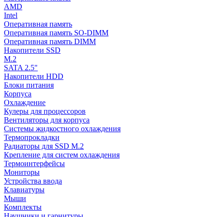
AMD
Intel
Оперативная память
Оперативная память SO-DIMM
Оперативная память DIMM
Накопители SSD
M.2
SATA 2.5"
Накопители HDD
Блоки питания
Корпуса
Охлаждение
Кулеры для процессоров
Вентиляторы для корпуса
Системы жидкостного охлаждения
Термопрокладки
Радиаторы для SSD M.2
Крепление для систем охлаждения
Термоинтерфейсы
Мониторы
Устройства ввода
Клавиатуры
Мыши
Комплекты
Наушники и гарнитуры