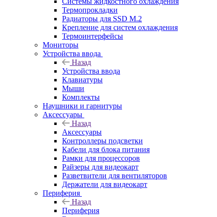
Системы жидкостного охлаждения
Термопрокладки
Радиаторы для SSD M.2
Крепление для систем охлаждения
Термоинтерфейсы
Мониторы
Устройства ввода
Назад
Устройства ввода
Клавиатуры
Мыши
Комплекты
Наушники и гарнитуры
Аксессуары
Назад
Аксессуары
Контроллеры подсветки
Кабели для блока питания
Рамки для процессоров
Райзеры для видеокарт
Разветвители для вентиляторов
Держатели для видеокарт
Периферия
Назад
Периферия