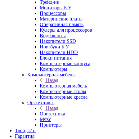
Трейд-ин
Мониторы Б.У
Процессоры
Материнские платы
Оперативная память
Кулеры для процессоров
Видеокарты
Накопители SSD
Ноутбуки Б.У
Накопители HDD
Блоки питания
Компьютерные корпуса
Компьютеры
Компьютерная мебель
Назад
Компьютерная мебель
Компьютерные столы
Компьютерные кресла
Оргтехника
Назад
Оргтехника
МФУ
Принтеры
Трейд-Ин
Гарантия