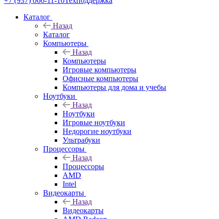
+7 (937) 066-11-10
Техподдержка
Каталог
Назад
Каталог
Компьютеры
Назад
Компьютеры
Игровые компьютеры
Офисные компьютеры
Компьютеры для дома и учебы
Ноутбуки
Назад
Ноутбуки
Игровые ноутбуки
Недорогие ноутбуки
Ультрабуки
Процессоры
Назад
Процессоры
AMD
Intel
Видеокарты
Назад
Видеокарты