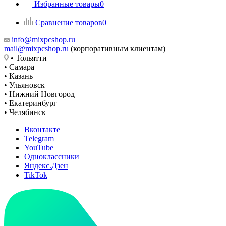
Избранные товары
0
Сравнение товаров
0
info@mixpcshop.ru
mail@mixpcshop.ru
(корпоративным клиентам)
• Тольятти
• Самара
• Казань
• Ульяновск
• Нижний Новгород
• Екатеринбург
• Челябинск
Вконтакте
Telegram
YouTube
Одноклассники
Яндекс.Дзен
TikTok