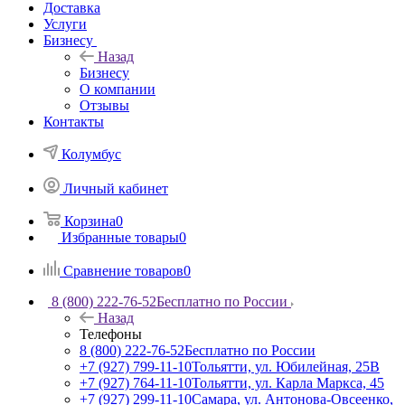
Доставка
Услуги
Бизнесу
Назад
Бизнесу
О компании
Отзывы
Контакты
Колумбус
Личный кабинет
Корзина
0
Избранные товары
0
Сравнение товаров
0
8 (800) 222-76-52
Бесплатно по России
Назад
Телефоны
8 (800) 222-76-52
Бесплатно по России
+7 (927) 799-11-10
Тольятти, ул. Юбилейная, 25В
+7 (927) 764-11-10
Тольятти, ул. Карла Маркса, 45
+7 (927) 299-11-10
Самара, ул. Антонова-Овсеенко,