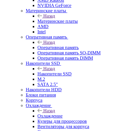
AMD Radeon
NVIDIA GeForce
Материнские платы
Назад
Материнские платы
AMD
Intel
Оперативная память
Назад
Оперативная память
Оперативная память SO-DIMM
Оперативная память DIMM
Накопители SSD
Назад
Накопители SSD
M.2
SATA 2.5"
Накопители HDD
Блоки питания
Корпуса
Охлаждение
Назад
Охлаждение
Кулеры для процессоров
Вентиляторы для корпуса