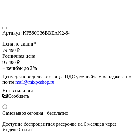
Артикул:
KF560C36BBEAK2-64
Цена по акции*
79 490
₽
Розничная цена
95 490
₽
+ кешбэк до 3%
Цену для юридических лиц с НДС уточняйте у менеджера по
почте
mail@mixpcshop.ru
Нет в наличии
Сообщить
Самовывоз сегодня - бесплатно
Доступна беспроцентная рассрочка на 6 месяцев через
Яндекс.Сплит!