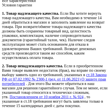
Все характеристики
Условия гарантии
1. Товар надлежащего качества.
Если Вы хотите вернуть
товар надлежащего качества, Вам необходимо в течение
14
дней
обратиться в магазин и заполнить заявление на возврат
товара. При возврате/обмене товара надлежащего качества
должны быть сохранены товарный вид, целостность
упаковки, комплектация, наличие сопроводительных
документов (гарантийный талон, чек). Наличие следов
эксплуатации может стать основанием для отказа в
удовлетворении Ваших требований. Возврат денежных
средств производится таким же способом, каким
осуществлялась оплата товара.
2. Товар ненадлежащего качества.
Если в приобретенном
Вами товаре выявлен недостаток (брак), вы вправе по своему
выбору заявить одно из требований, указанных в
ст.18 Закона
РФ от 07.02.1992 № 2300-1 (ред. от 11.06.2021) О защите прав
потребителей
. Для этого Вы можете обратиться в наш
магазин для решения гарантийного случая. Тем не менее, если
указанный товар относится к технически сложным,
утв.
Постановлением от 10 ноября 2011 г. № 924
, то
указанные в ст.18 требования могут быть заявлены только в
течение 15 календарных дней с даты покупки.