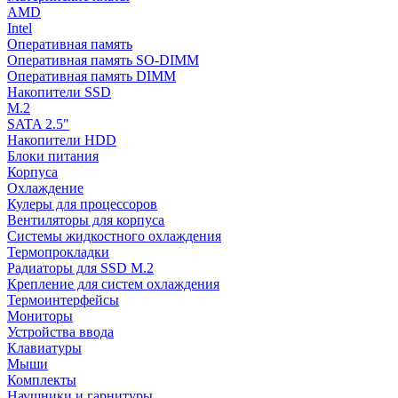
AMD
Intel
Оперативная память
Оперативная память SO-DIMM
Оперативная память DIMM
Накопители SSD
M.2
SATA 2.5"
Накопители HDD
Блоки питания
Корпуса
Охлаждение
Кулеры для процессоров
Вентиляторы для корпуса
Системы жидкостного охлаждения
Термопрокладки
Радиаторы для SSD M.2
Крепление для систем охлаждения
Термоинтерфейсы
Мониторы
Устройства ввода
Клавиатуры
Мыши
Комплекты
Наушники и гарнитуры