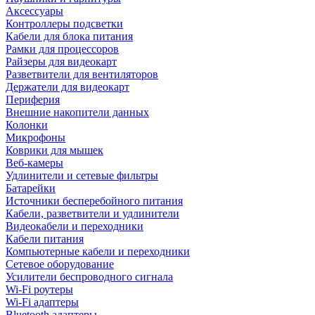
Аксессуары
Контроллеры подсветки
Кабели для блока питания
Рамки для процессоров
Райзеры для видеокарт
Разветвители для вентиляторов
Держатели для видеокарт
Периферия
Внешние накопители данных
Колонки
Микрофоны
Коврики для мышек
Веб-камеры
Удлинители и сетевые фильтры
Батарейки
Источники бесперебойного питания
Кабели, разветвители и удлинители
Видеокабели и переходники
Кабели питания
Компьютерные кабели и переходники
Сетевое оборудование
Усилители беспроводного сигнала
Wi-Fi роутеры
Wi-Fi адаптеры
Bluetooth адаптеры