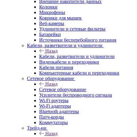
Внешние накопители данных
Колонки
Микрофоны
Коврики для мышек
Веб-камеры
Удлинители и сетевые фильтры
Батарейки
Источники бесперебойного питания
Кабели, разветвители и удлинители
Назад
Кабели, разветвители и удлинители
Видеокабели и переходники
Кабели питания
Компьютерные кабели и переходники
Сетевое оборудование
Назад
Сетевое оборудование
Усилители беспроводного сигнала
Wi-Fi роутеры
Wi-Fi адаптеры
Bluetooth адаптеры
Патч-корды
Коммутаторы
Трейд-ин
Назад