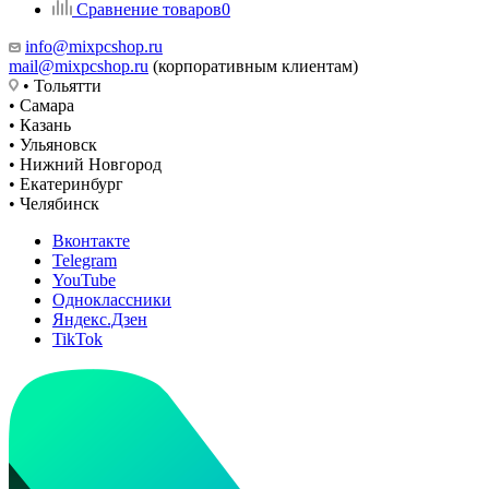
Сравнение товаров
0
info@mixpcshop.ru
mail@mixpcshop.ru
(корпоративным клиентам)
• Тольятти
• Самара
• Казань
• Ульяновск
• Нижний Новгород
• Екатеринбург
• Челябинск
Вконтакте
Telegram
YouTube
Одноклассники
Яндекс.Дзен
TikTok