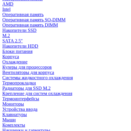
AMD
Intel
Оперативная память
Оперативная память SO-DIMM
Оперативная память DIMM
Накопители SSD
M.2
SATA 2.5"
Накопители HDD
Блоки питания
Корпуса
Охлаждение
Кулеры для процессоров
Вентиляторы для корпуса
Системы жидкостного охлаждения
Термопрокладки
Радиаторы для SSD M.2
Крепление для систем охлаждения
Термоинтерфейсы
Мониторы
Устройства ввода
Клавиатуры
Мыши
Комплекты
Наушники и гарнитуры