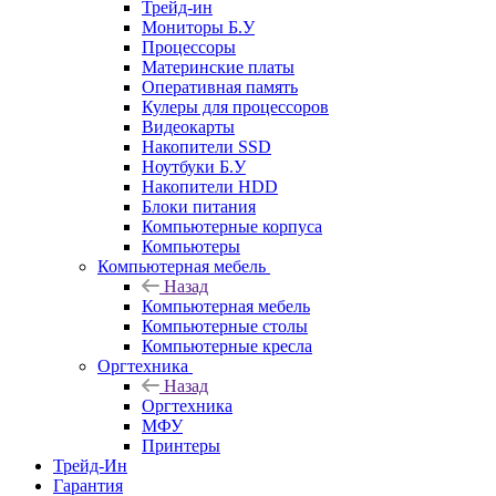
Трейд-ин
Мониторы Б.У
Процессоры
Материнские платы
Оперативная память
Кулеры для процессоров
Видеокарты
Накопители SSD
Ноутбуки Б.У
Накопители HDD
Блоки питания
Компьютерные корпуса
Компьютеры
Компьютерная мебель
Назад
Компьютерная мебель
Компьютерные столы
Компьютерные кресла
Оргтехника
Назад
Оргтехника
МФУ
Принтеры
Трейд-Ин
Гарантия