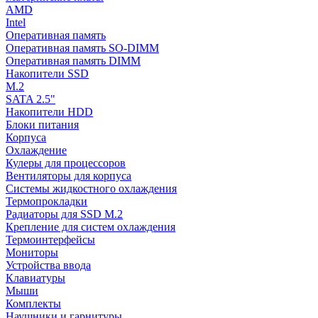
AMD
Intel
Оперативная память
Оперативная память SO-DIMM
Оперативная память DIMM
Накопители SSD
M.2
SATA 2.5"
Накопители HDD
Блоки питания
Корпуса
Охлаждение
Кулеры для процессоров
Вентиляторы для корпуса
Системы жидкостного охлаждения
Термопрокладки
Радиаторы для SSD M.2
Крепление для систем охлаждения
Термоинтерфейсы
Мониторы
Устройства ввода
Клавиатуры
Мыши
Комплекты
Наушники и гарнитуры