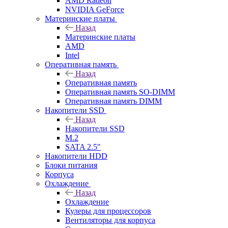
AMD Radeon
NVIDIA GeForce
Материнские платы
Назад
Материнские платы
AMD
Intel
Оперативная память
Назад
Оперативная память
Оперативная память SO-DIMM
Оперативная память DIMM
Накопители SSD
Назад
Накопители SSD
M.2
SATA 2.5"
Накопители HDD
Блоки питания
Корпуса
Охлаждение
Назад
Охлаждение
Кулеры для процессоров
Вентиляторы для корпуса