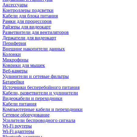
Аксессуары
Контроллеры подсветки
Кабели для блока питания
Рамки для процессоров
Райзеры для видеокарт
Разветвители для вентиляторов
Держатели для видеокарт
Периферия
Внешние накопители данных
Колонки
Микрофоны
Коврики для мышек
Веб-камеры
Удлинители и сетевые фильтры
Батарейки
Источники бесперебойного питания
Кабели, разветвители и удлинители
Видеокабели и переходники
Кабели питания
Компьютерные кабели и переходники
Сетевое оборудование
Усилители беспроводного сигнала
Wi-Fi роутеры
Wi-Fi адаптеры
Bluetooth адаптеры