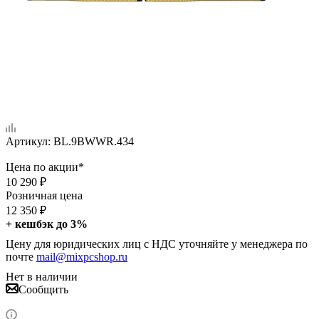
Артикул:
BL.9BWWR.434
Цена по акции*
10 290
₽
Розничная цена
12 350
₽
+ кешбэк до 3%
Цену для юридических лиц с НДС уточняйте у менеджера по
почте
mail@mixpcshop.ru
Нет в наличии
Сообщить