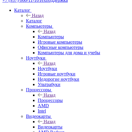
+7 (937) 066-11-10
Техподдержка
Каталог
Назад
Каталог
Компьютеры
Назад
Компьютеры
Игровые компьютеры
Офисные компьютеры
Компьютеры для дома и учебы
Ноутбуки
Назад
Ноутбуки
Игровые ноутбуки
Недорогие ноутбуки
Ультрабуки
Процессоры
Назад
Процессоры
AMD
Intel
Видеокарты
Назад
Видеокарты