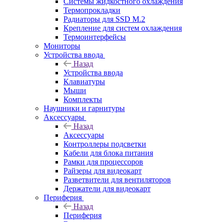
Системы жидкостного охлаждения
Термопрокладки
Радиаторы для SSD M.2
Крепление для систем охлаждения
Термоинтерфейсы
Мониторы
Устройства ввода
Назад
Устройства ввода
Клавиатуры
Мыши
Комплекты
Наушники и гарнитуры
Аксессуары
Назад
Аксессуары
Контроллеры подсветки
Кабели для блока питания
Рамки для процессоров
Райзеры для видеокарт
Разветвители для вентиляторов
Держатели для видеокарт
Периферия
Назад
Периферия