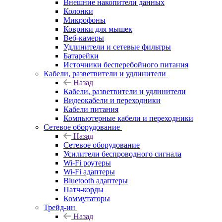
Внешние накопители данных
Колонки
Микрофоны
Коврики для мышек
Веб-камеры
Удлинители и сетевые фильтры
Батарейки
Источники бесперебойного питания
Кабели, разветвители и удлинители
Назад
Кабели, разветвители и удлинители
Видеокабели и переходники
Кабели питания
Компьютерные кабели и переходники
Сетевое оборудование
Назад
Сетевое оборудование
Усилители беспроводного сигнала
Wi-Fi роутеры
Wi-Fi адаптеры
Bluetooth адаптеры
Патч-корды
Коммутаторы
Трейд-ин
Назад