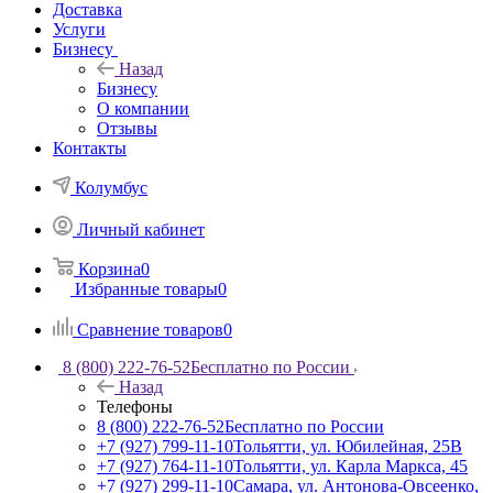
Доставка
Услуги
Бизнесу
Назад
Бизнесу
О компании
Отзывы
Контакты
Колумбус
Личный кабинет
Корзина
0
Избранные товары
0
Сравнение товаров
0
8 (800) 222-76-52
Бесплатно по России
Назад
Телефоны
8 (800) 222-76-52
Бесплатно по России
+7 (927) 799-11-10
Тольятти, ул. Юбилейная, 25В
+7 (927) 764-11-10
Тольятти, ул. Карла Маркса, 45
+7 (927) 299-11-10
Самара, ул. Антонова-Овсеенко,