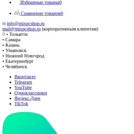
Избранные товары
0
Сравнение товаров
0
info@mixpcshop.ru
mail@mixpcshop.ru
(корпоративным клиентам)
• Тольятти
• Самара
• Казань
• Ульяновск
• Нижний Новгород
• Екатеринбург
• Челябинск
Вконтакте
Telegram
YouTube
Одноклассники
Яндекс.Дзен
TikTok