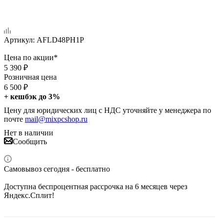
Артикул:
AFLD48PH1P
Цена по акции*
5 390
₽
Розничная цена
6 500
₽
+ кешбэк до 3%
Цену для юридических лиц с НДС уточняйте у менеджера по
почте
mail@mixpcshop.ru
Нет в наличии
Сообщить
Самовывоз сегодня - бесплатно
Доступна беспроцентная рассрочка на 6 месяцев через
Яндекс.Сплит!