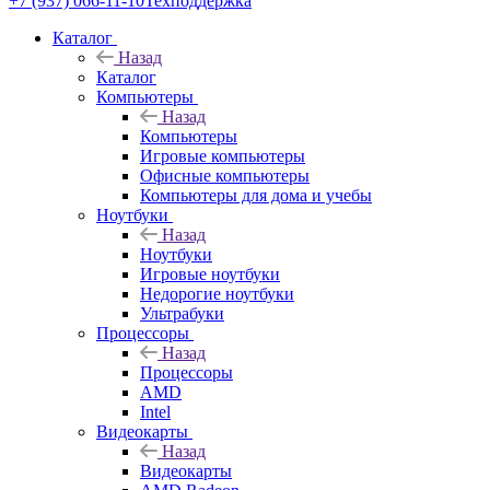
+7 (937) 066-11-10
Техподдержка
Каталог
Назад
Каталог
Компьютеры
Назад
Компьютеры
Игровые компьютеры
Офисные компьютеры
Компьютеры для дома и учебы
Ноутбуки
Назад
Ноутбуки
Игровые ноутбуки
Недорогие ноутбуки
Ультрабуки
Процессоры
Назад
Процессоры
AMD
Intel
Видеокарты
Назад
Видеокарты