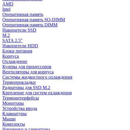
AMD
Intel
Оперативная память
Оперативная память SO-DIMM
Оперативная память DIMM
Накопители SSD
M.2
SATA 2.5"
Накопители HDD
Блоки питания
Корпуса
Охлаждение
Кулеры для процессоров
Вентиляторы для корпуса
Системы жидкостного охлаждения
Термопрокладки
Радиаторы для SSD M.2
Крепление для систем охлаждения
Термоинтерфейсы
Мониторы
Устройства ввода
Клавиатуры
Мыши
Комплекты
Наушники и гарнитуры