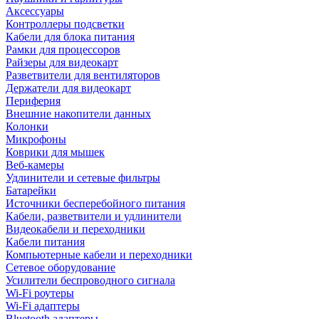
Аксессуары
Контроллеры подсветки
Кабели для блока питания
Рамки для процессоров
Райзеры для видеокарт
Разветвители для вентиляторов
Держатели для видеокарт
Периферия
Внешние накопители данных
Колонки
Микрофоны
Коврики для мышек
Веб-камеры
Удлинители и сетевые фильтры
Батарейки
Источники бесперебойного питания
Кабели, разветвители и удлинители
Видеокабели и переходники
Кабели питания
Компьютерные кабели и переходники
Сетевое оборудование
Усилители беспроводного сигнала
Wi-Fi роутеры
Wi-Fi адаптеры
Bluetooth адаптеры