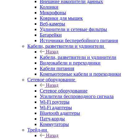
Внешние накопители данных
Колонки
Микрофоны
Коврики для мышек
Веб-камеры
Удлинители и сетевые фильтры
Батарейки
Источники бесперебойного питания
Кабели, разветвители и удлинители
Назад
Кабели, разветвители и удлинители
Видеокабели и переходники
Кабели питания
Компьютерные кабели и переходники
Сетевое оборудование
Назад
Сетевое оборудование
Усилители беспроводного сигнала
Wi-Fi роутеры
Wi-Fi адаптеры
Bluetooth адаптеры
Патч-корды
Коммутаторы
Трейд-ин
Назад