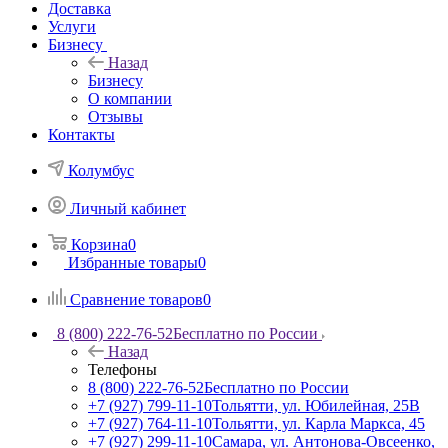
Доставка
Услуги
Бизнесу
Назад
Бизнесу
О компании
Отзывы
Контакты
Колумбус
Личный кабинет
Корзина
0
Избранные товары
0
Сравнение товаров
0
8 (800) 222-76-52
Бесплатно по России
Назад
Телефоны
8 (800) 222-76-52
Бесплатно по России
+7 (927) 799-11-10
Тольятти, ул. Юбилейная, 25В
+7 (927) 764-11-10
Тольятти, ул. Карла Маркса, 45
+7 (927) 299-11-10
Самара, ул. Антонова-Овсеенко,