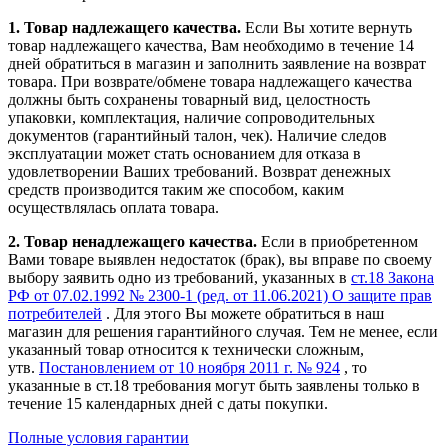
1. Товар надлежащего качества.
Если Вы хотите вернуть
товар надлежащего качества, Вам необходимо в течение
14
дней
обратиться в магазин и заполнить заявление на возврат
товара. При возврате/обмене товара надлежащего качества
должны быть сохранены товарный вид, целостность
упаковки, комплектация, наличие сопроводительных
документов (гарантийный талон, чек). Наличие следов
эксплуатации может стать основанием для отказа в
удовлетворении Ваших требований. Возврат денежных
средств производится таким же способом, каким
осуществлялась оплата товара.
2. Товар ненадлежащего качества.
Если в приобретенном
Вами товаре выявлен недостаток (брак), вы вправе по своему
выбору заявить одно из требований, указанных в
ст.18 Закона
РФ от 07.02.1992 № 2300-1 (ред. от 11.06.2021) О защите прав
потребителей
. Для этого Вы можете обратиться в наш
магазин для решения гарантийного случая. Тем не менее, если
указанный товар относится к технически сложным,
утв.
Постановлением от 10 ноября 2011 г. № 924
, то
указанные в ст.18 требования могут быть заявлены только в
течение 15 календарных дней с даты покупки.
Полные условия гарантии