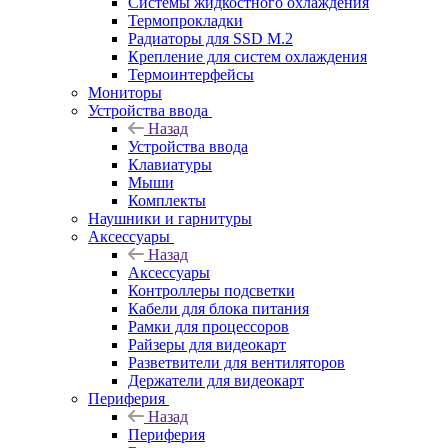
Системы жидкостного охлаждения
Термопрокладки
Радиаторы для SSD M.2
Крепление для систем охлаждения
Термоинтерфейсы
Мониторы
Устройства ввода
Назад
Устройства ввода
Клавиатуры
Мыши
Комплекты
Наушники и гарнитуры
Аксессуары
Назад
Аксессуары
Контроллеры подсветки
Кабели для блока питания
Рамки для процессоров
Райзеры для видеокарт
Разветвители для вентиляторов
Держатели для видеокарт
Периферия
Назад
Периферия