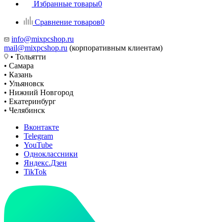
Избранные товары
0
Сравнение товаров
0
info@mixpcshop.ru
mail@mixpcshop.ru
(корпоративным клиентам)
• Тольятти
• Самара
• Казань
• Ульяновск
• Нижний Новгород
• Екатеринбург
• Челябинск
Вконтакте
Telegram
YouTube
Одноклассники
Яндекс.Дзен
TikTok