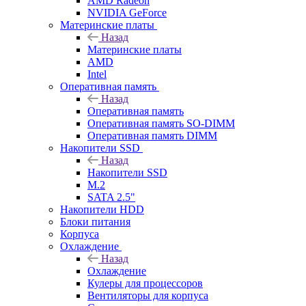
AMD Radeon
NVIDIA GeForce
Материнские платы
Назад
Материнские платы
AMD
Intel
Оперативная память
Назад
Оперативная память
Оперативная память SO-DIMM
Оперативная память DIMM
Накопители SSD
Назад
Накопители SSD
M.2
SATA 2.5"
Накопители HDD
Блоки питания
Корпуса
Охлаждение
Назад
Охлаждение
Кулеры для процессоров
Вентиляторы для корпуса