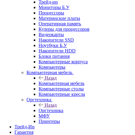
Трейд-ин
Мониторы Б.У
Процессоры
Материнские платы
Оперативная память
Кулеры для процессоров
Видеокарты
Накопители SSD
Ноутбуки Б.У
Накопители HDD
Блоки питания
Компьютерные корпуса
Компьютеры
Компьютерная мебель
Назад
Компьютерная мебель
Компьютерные столы
Компьютерные кресла
Оргтехника
Назад
Оргтехника
МФУ
Принтеры
Трейд-Ин
Гарантия