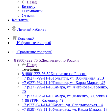
Назад
Бизнесу
О компании
Отзывы
Контакты
Личный кабинет
Корзина
0
Избранные товары
0
Сравнение товаров
0
8 (800) 222-76-52
Бесплатно по России
Назад
Телефоны
8 (800) 222-76-52
Бесплатно по России
+7 (927) 799-11-10
Тольятти, ул. Юбилейная, 25В
+7 (927) 764-11-10
Тольятти, ул. Карла Маркса, 45
+7 (927) 299-11-10
Самара, ул. Антонова-Овсеенко,
20
+7 (927) 029-11-10
Самара, ул. Дыбенко, 30, секция
1-86 (ТРК "Космопорт")
+7 (927) 041-11-10
Казань, ул. Спартаковская, 14
+7 (929) 799-11-10
Ульяновск, ул. Карла Маркса, 17