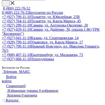
8 (800) 222-76-52
8 (800) 222-76-52
Бесплатно по России
+7 (927) 799-11-10
Тольятти, ул. Юбилейная, 25В
+7 (927) 764-11-10
Тольятти, ул. Карла Маркса, 45
+7 (927) 299-11-10
Самара, ул. Антонова-Овсеенко, 20
+7 (927) 029-11-10
Самара, ул. Дыбенко, 30, секция 1-86 (ТРК
"Космопорт")
+7 (927) 041-11-10
Казань, ул. Спартаковская, 14
+7 (929) 799-11-10
Ульяновск, ул. Карла Маркса, 17
+7 (927) 790-11-10
Нижний Новгород, пл. Максима Горького,
76/5
+7 (908) 407-11-10
Екатеринбург, ул. Малышева, 73
+7 (937) 066-11-10
Техподдержка
Бесплатно по России
Telegram
МАКС
Войти
войти
Сравнение
0
Избранные товары
0
избранное
Корзина
0
корзина
Каталог