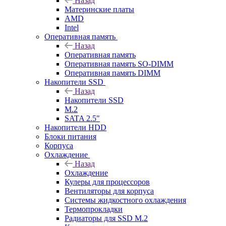
Назад
Материнские платы
AMD
Intel
Оперативная память
Назад
Оперативная память
Оперативная память SO-DIMM
Оперативная память DIMM
Накопители SSD
Назад
Накопители SSD
M.2
SATA 2.5"
Накопители HDD
Блоки питания
Корпуса
Охлаждение
Назад
Охлаждение
Кулеры для процессоров
Вентиляторы для корпуса
Системы жидкостного охлаждения
Термопрокладки
Радиаторы для SSD M.2