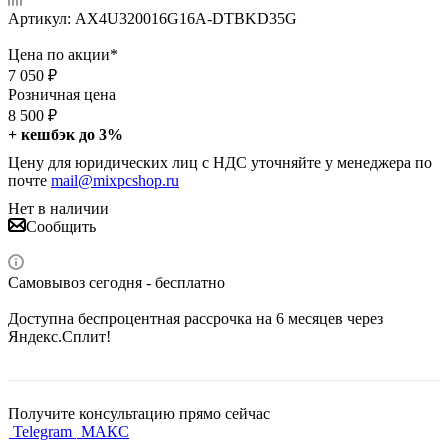
Артикул:
AX4U320016G16A-DTBKD35G
Цена по акции*
7 050
₽
Розничная цена
8 500
₽
+ кешбэк до 3%
Цену для юридических лиц с НДС уточняйте у менеджера по
почте
mail@mixpcshop.ru
Нет в наличии
Сообщить
Самовывоз сегодня - бесплатно
Доступна беспроцентная рассрочка на 6 месяцев через
Яндекс.Сплит!
Получите консультацию прямо сейчас
Telegram
МАКС