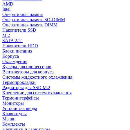
AMD
Intel
Оперативная память
Оперативная память SO-DIMM
Оперативная память DIMM
Накопители SSD
M.2
SATA 2.5"
Накопители HDD
Блоки питания
Корпуса
Охлаждение
Кулеры для процессоров
Вентиляторы для корпуса
Системы жидкостного охлаждения
Термопрокладки
Радиаторы для SSD M.2
Крепление для систем охлаждения
Термоинтерфейсы
Мониторы
Устройства ввода
Клавиатуры
Мыши
Комплекты
Наушники и гарнитуры