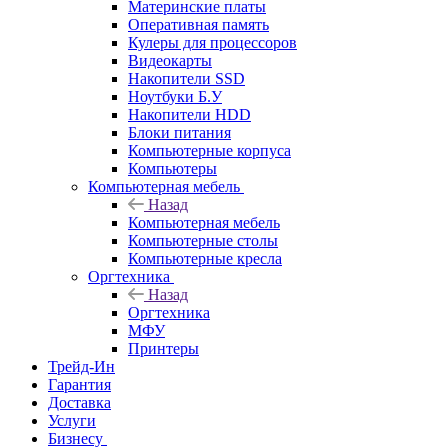
Материнские платы
Оперативная память
Кулеры для процессоров
Видеокарты
Накопители SSD
Ноутбуки Б.У
Накопители HDD
Блоки питания
Компьютерные корпуса
Компьютеры
Компьютерная мебель
Назад
Компьютерная мебель
Компьютерные столы
Компьютерные кресла
Оргтехника
Назад
Оргтехника
МФУ
Принтеры
Трейд-Ин
Гарантия
Доставка
Услуги
Бизнесу