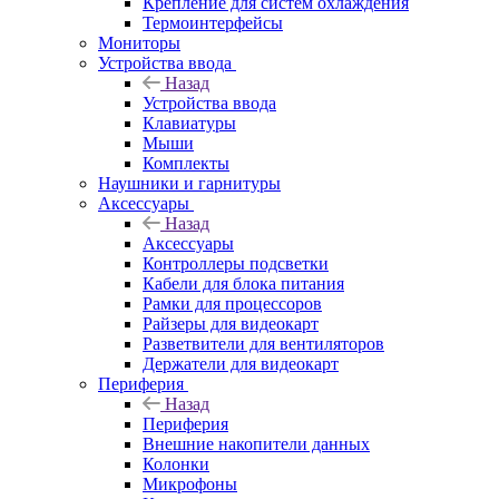
Крепление для систем охлаждения
Термоинтерфейсы
Мониторы
Устройства ввода
Назад
Устройства ввода
Клавиатуры
Мыши
Комплекты
Наушники и гарнитуры
Аксессуары
Назад
Аксессуары
Контроллеры подсветки
Кабели для блока питания
Рамки для процессоров
Райзеры для видеокарт
Разветвители для вентиляторов
Держатели для видеокарт
Периферия
Назад
Периферия
Внешние накопители данных
Колонки
Микрофоны