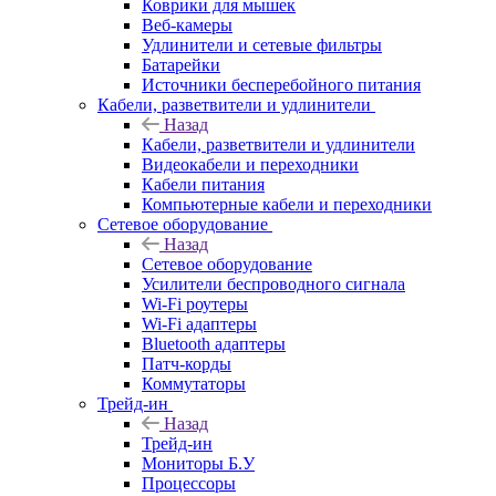
Коврики для мышек
Веб-камеры
Удлинители и сетевые фильтры
Батарейки
Источники бесперебойного питания
Кабели, разветвители и удлинители
Назад
Кабели, разветвители и удлинители
Видеокабели и переходники
Кабели питания
Компьютерные кабели и переходники
Сетевое оборудование
Назад
Сетевое оборудование
Усилители беспроводного сигнала
Wi-Fi роутеры
Wi-Fi адаптеры
Bluetooth адаптеры
Патч-корды
Коммутаторы
Трейд-ин
Назад
Трейд-ин
Мониторы Б.У
Процессоры