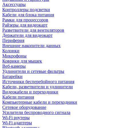
Аксессуары
Контроллеры подсветки
Кабели для блока питания
Рамки для процессоров
Райзеры для видеокарт
Разветвители для вентиляторов
Держатели для видеокарт
Периферия
Внешние накопители данных
Колонки
Микрофоны
Коврики для мышек
Веб-камеры
Удлинители и сетевые фильтры
Батарейки
Источники бесперебойного питания
Кабели, разветвители и удлинители
Видеокабели и переходники
Кабели питания
Компьютерные кабели и переходники
Сетевое оборудование
Усилители беспроводного сигнала
Wi-Fi роутеры
Wi-Fi адаптеры
Bluetooth адаптеры