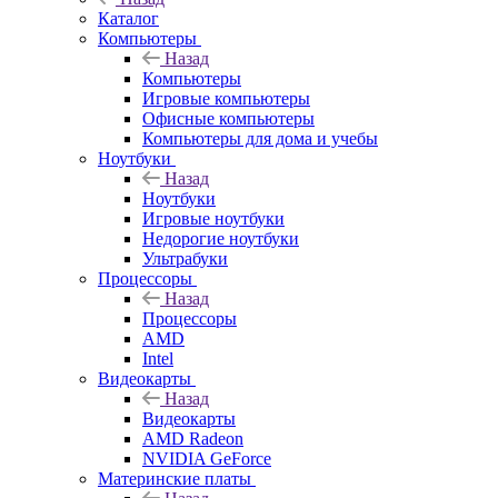
Каталог
Компьютеры
Назад
Компьютеры
Игровые компьютеры
Офисные компьютеры
Компьютеры для дома и учебы
Ноутбуки
Назад
Ноутбуки
Игровые ноутбуки
Недорогие ноутбуки
Ультрабуки
Процессоры
Назад
Процессоры
AMD
Intel
Видеокарты
Назад
Видеокарты
AMD Radeon
NVIDIA GeForce
Материнские платы