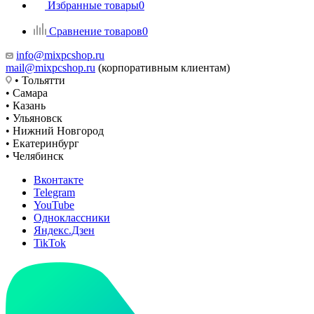
Избранные товары
0
Сравнение товаров
0
info@mixpcshop.ru
mail@mixpcshop.ru
(корпоративным клиентам)
• Тольятти
• Самара
• Казань
• Ульяновск
• Нижний Новгород
• Екатеринбург
• Челябинск
Вконтакте
Telegram
YouTube
Одноклассники
Яндекс.Дзен
TikTok