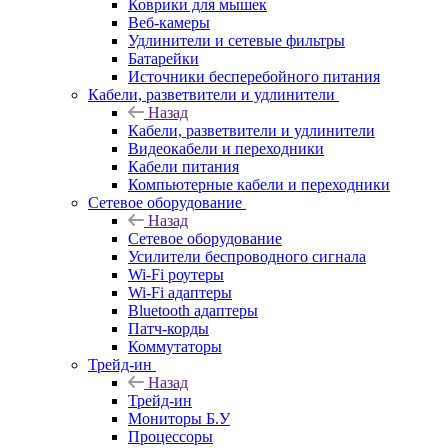
Коврики для мышек
Веб-камеры
Удлинители и сетевые фильтры
Батарейки
Источники бесперебойного питания
Кабели, разветвители и удлинители
Назад
Кабели, разветвители и удлинители
Видеокабели и переходники
Кабели питания
Компьютерные кабели и переходники
Сетевое оборудование
Назад
Сетевое оборудование
Усилители беспроводного сигнала
Wi-Fi роутеры
Wi-Fi адаптеры
Bluetooth адаптеры
Патч-корды
Коммутаторы
Трейд-ин
Назад
Трейд-ин
Мониторы Б.У
Процессоры