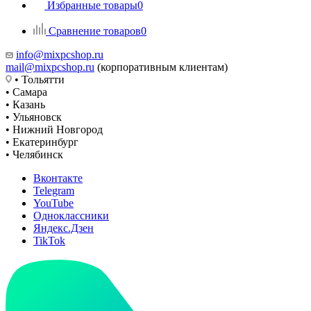
Избранные товары
0
Сравнение товаров
0
info@mixpcshop.ru
mail@mixpcshop.ru
(корпоративным клиентам)
• Тольятти
• Самара
• Казань
• Ульяновск
• Нижний Новгород
• Екатеринбург
• Челябинск
Вконтакте
Telegram
YouTube
Одноклассники
Яндекс.Дзен
TikTok