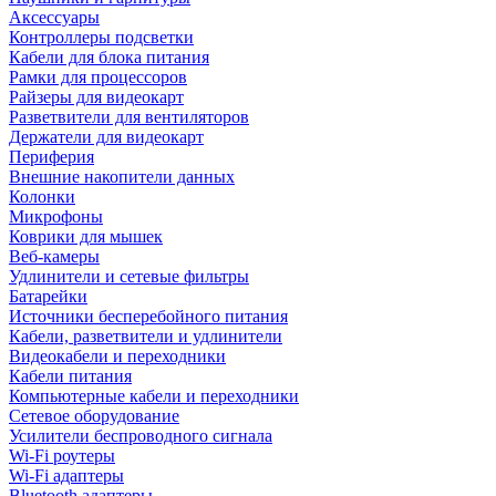
Аксессуары
Контроллеры подсветки
Кабели для блока питания
Рамки для процессоров
Райзеры для видеокарт
Разветвители для вентиляторов
Держатели для видеокарт
Периферия
Внешние накопители данных
Колонки
Микрофоны
Коврики для мышек
Веб-камеры
Удлинители и сетевые фильтры
Батарейки
Источники бесперебойного питания
Кабели, разветвители и удлинители
Видеокабели и переходники
Кабели питания
Компьютерные кабели и переходники
Сетевое оборудование
Усилители беспроводного сигнала
Wi-Fi роутеры
Wi-Fi адаптеры
Bluetooth адаптеры