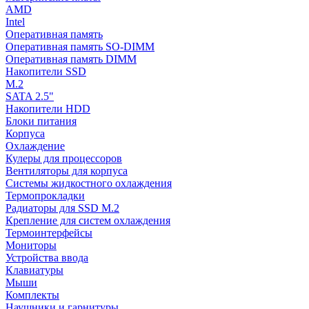
AMD
Intel
Оперативная память
Оперативная память SO-DIMM
Оперативная память DIMM
Накопители SSD
M.2
SATA 2.5"
Накопители HDD
Блоки питания
Корпуса
Охлаждение
Кулеры для процессоров
Вентиляторы для корпуса
Системы жидкостного охлаждения
Термопрокладки
Радиаторы для SSD M.2
Крепление для систем охлаждения
Термоинтерфейсы
Мониторы
Устройства ввода
Клавиатуры
Мыши
Комплекты
Наушники и гарнитуры