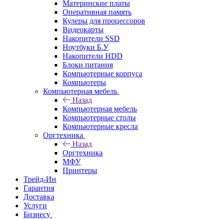
Материнские платы
Оперативная память
Кулеры для процессоров
Видеокарты
Накопители SSD
Ноутбуки Б.У
Накопители HDD
Блоки питания
Компьютерные корпуса
Компьютеры
Компьютерная мебель
Назад
Компьютерная мебель
Компьютерные столы
Компьютерные кресла
Оргтехника
Назад
Оргтехника
МФУ
Принтеры
Трейд-Ин
Гарантия
Доставка
Услуги
Бизнесу