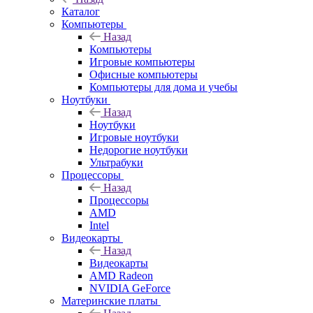
Каталог
Компьютеры
Назад
Компьютеры
Игровые компьютеры
Офисные компьютеры
Компьютеры для дома и учебы
Ноутбуки
Назад
Ноутбуки
Игровые ноутбуки
Недорогие ноутбуки
Ультрабуки
Процессоры
Назад
Процессоры
AMD
Intel
Видеокарты
Назад
Видеокарты
AMD Radeon
NVIDIA GeForce
Материнские платы