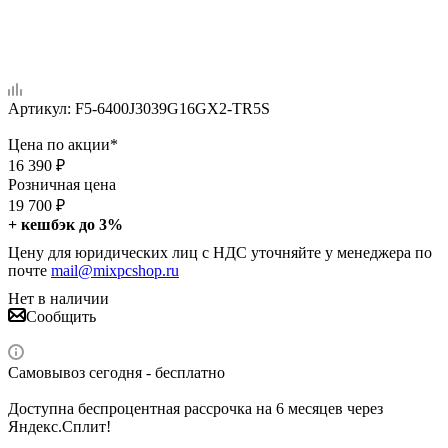
Артикул:
F5-6400J3039G16GX2-TR5S
Цена по акции*
16 390
₽
Розничная цена
19 700
₽
+ кешбэк до 3%
Цену для юридических лиц с НДС уточняйте у менеджера по
почте
mail@mixpcshop.ru
Нет в наличии
Сообщить
Самовывоз сегодня - бесплатно
Доступна беспроцентная рассрочка на 6 месяцев через
Яндекс.Сплит!