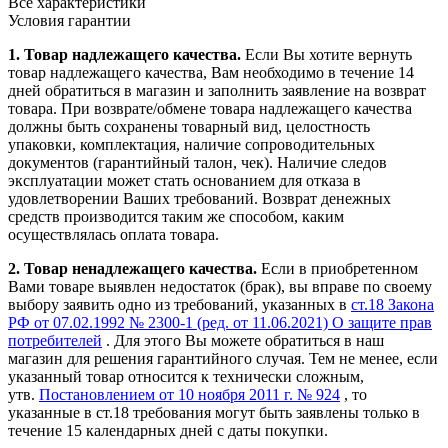
Все характеристики
Условия гарантии
1. Товар надлежащего качества.
Если Вы хотите вернуть
товар надлежащего качества, Вам необходимо в течение
14
дней
обратиться в магазин и заполнить заявление на возврат
товара. При возврате/обмене товара надлежащего качества
должны быть сохранены товарный вид, целостность
упаковки, комплектация, наличие сопроводительных
документов (гарантийный талон, чек). Наличие следов
эксплуатации может стать основанием для отказа в
удовлетворении Ваших требований. Возврат денежных
средств производится таким же способом, каким
осуществлялась оплата товара.
2. Товар ненадлежащего качества.
Если в приобретенном
Вами товаре выявлен недостаток (брак), вы вправе по своему
выбору заявить одно из требований, указанных в
ст.18 Закона
РФ от 07.02.1992 № 2300-1 (ред. от 11.06.2021) О защите прав
потребителей
. Для этого Вы можете обратиться в наш
магазин для решения гарантийного случая. Тем не менее, если
указанный товар относится к технически сложным,
утв.
Постановлением от 10 ноября 2011 г. № 924
, то
указанные в ст.18 требования могут быть заявлены только в
течение 15 календарных дней с даты покупки.