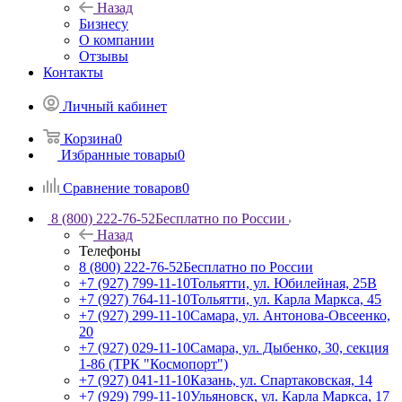
Назад
Бизнесу
О компании
Отзывы
Контакты
Личный кабинет
Корзина
0
Избранные товары
0
Сравнение товаров
0
8 (800) 222-76-52
Бесплатно по России
Назад
Телефоны
8 (800) 222-76-52
Бесплатно по России
+7 (927) 799-11-10
Тольятти, ул. Юбилейная, 25В
+7 (927) 764-11-10
Тольятти, ул. Карла Маркса, 45
+7 (927) 299-11-10
Самара, ул. Антонова-Овсеенко,
20
+7 (927) 029-11-10
Самара, ул. Дыбенко, 30, секция
1-86 (ТРК "Космопорт")
+7 (927) 041-11-10
Казань, ул. Спартаковская, 14
+7 (929) 799-11-10
Ульяновск, ул. Карла Маркса, 17