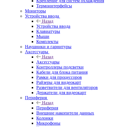
Крепление для систем охлаждения
Термоинтерфейсы
Мониторы
Устройства ввода
Назад
Устройства ввода
Клавиатуры
Мыши
Комплекты
Наушники и гарнитуры
Аксессуары
Назад
Аксессуары
Контроллеры подсветки
Кабели для блока питания
Рамки для процессоров
Райзеры для видеокарт
Разветвители для вентиляторов
Держатели для видеокарт
Периферия
Назад
Периферия
Внешние накопители данных
Колонки
Микрофоны