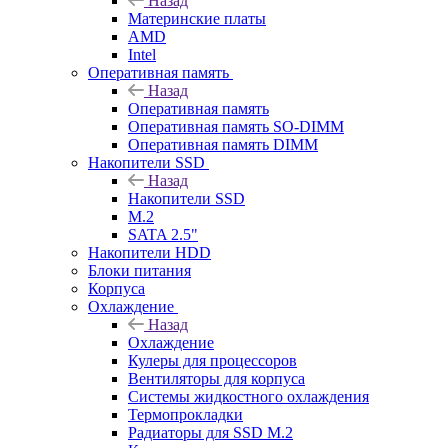
Назад
Материнские платы
AMD
Intel
Оперативная память
Назад
Оперативная память
Оперативная память SO-DIMM
Оперативная память DIMM
Накопители SSD
Назад
Накопители SSD
M.2
SATA 2.5"
Накопители HDD
Блоки питания
Корпуса
Охлаждение
Назад
Охлаждение
Кулеры для процессоров
Вентиляторы для корпуса
Системы жидкостного охлаждения
Термопрокладки
Радиаторы для SSD M.2