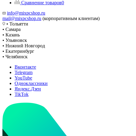
Сравнение товаров
0
info@mixpcshop.ru
mail@mixpcshop.ru
(корпоративным клиентам)
• Тольятти
• Самара
• Казань
• Ульяновск
• Нижний Новгород
• Екатеринбург
• Челябинск
Вконтакте
Telegram
YouTube
Одноклассники
Яндекс.Дзен
TikTok