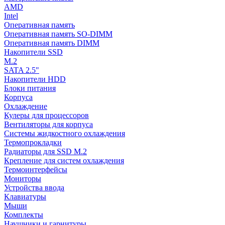
AMD
Intel
Оперативная память
Оперативная память SO-DIMM
Оперативная память DIMM
Накопители SSD
M.2
SATA 2.5"
Накопители HDD
Блоки питания
Корпуса
Охлаждение
Кулеры для процессоров
Вентиляторы для корпуса
Системы жидкостного охлаждения
Термопрокладки
Радиаторы для SSD M.2
Крепление для систем охлаждения
Термоинтерфейсы
Мониторы
Устройства ввода
Клавиатуры
Мыши
Комплекты
Наушники и гарнитуры