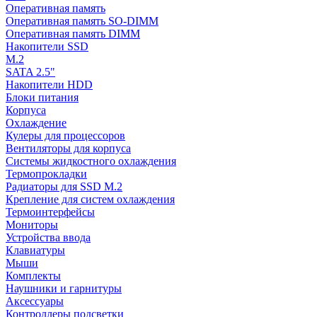
Оперативная память
Оперативная память SO-DIMM
Оперативная память DIMM
Накопители SSD
M.2
SATA 2.5"
Накопители HDD
Блоки питания
Корпуса
Охлаждение
Кулеры для процессоров
Вентиляторы для корпуса
Системы жидкостного охлаждения
Термопрокладки
Радиаторы для SSD M.2
Крепление для систем охлаждения
Термоинтерфейсы
Мониторы
Устройства ввода
Клавиатуры
Мыши
Комплекты
Наушники и гарнитуры
Аксессуары
Контроллеры подсветки