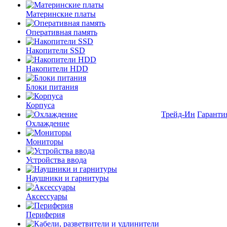
Материнские платы
Оперативная память
Накопители SSD
Накопители HDD
Блоки питания
Корпуса
Трейд-Ин
Гаранти
Охлаждение
Мониторы
Устройства ввода
Наушники и гарнитуры
Аксессуары
Периферия