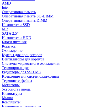
AMD
Intel
Оперативная память
Оперативная память SO-DIMM
Оперативная память DIMM
Накопители SSD
M.2
SATA 2.5"
Накопители HDD
Блоки питания
Корпуса
Охлаждение
Кулеры для процессоров
Вентиляторы для корпуса
Системы жидкостного охлаждения
Термопрокладки
Радиаторы для SSD M.2
Крепление для систем охлаждения
Термоинтерфейсы
Мониторы
Устройства ввода
Клавиатуры
Мыши
Комплекты
Наушники и гарнитуры