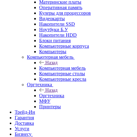
Материнские платы
Оперативная память
Кулеры для процессоров
Видеокарты
Накопители SSD
Ноутбуки Б.У
Накопители HDD
Блоки питания
Компьютерные корпуса
Компьютеры
Компьютерная мебель
Назад
Компьютерная мебель
Компьютерные столы
Компьютерные кресла
Оргтехника
Назад
Оргтехника
МФУ
Принтеры
Трейд-Ин
Гарантия
Доставка
Услуги
Бизнесу