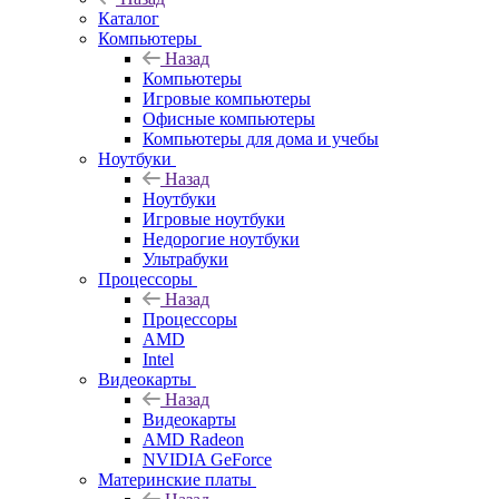
Каталог
Компьютеры
Назад
Компьютеры
Игровые компьютеры
Офисные компьютеры
Компьютеры для дома и учебы
Ноутбуки
Назад
Ноутбуки
Игровые ноутбуки
Недорогие ноутбуки
Ультрабуки
Процессоры
Назад
Процессоры
AMD
Intel
Видеокарты
Назад
Видеокарты
AMD Radeon
NVIDIA GeForce
Материнские платы