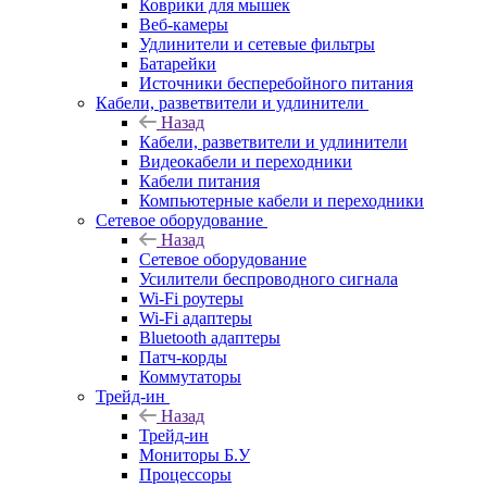
Коврики для мышек
Веб-камеры
Удлинители и сетевые фильтры
Батарейки
Источники бесперебойного питания
Кабели, разветвители и удлинители
Назад
Кабели, разветвители и удлинители
Видеокабели и переходники
Кабели питания
Компьютерные кабели и переходники
Сетевое оборудование
Назад
Сетевое оборудование
Усилители беспроводного сигнала
Wi-Fi роутеры
Wi-Fi адаптеры
Bluetooth адаптеры
Патч-корды
Коммутаторы
Трейд-ин
Назад
Трейд-ин
Мониторы Б.У
Процессоры