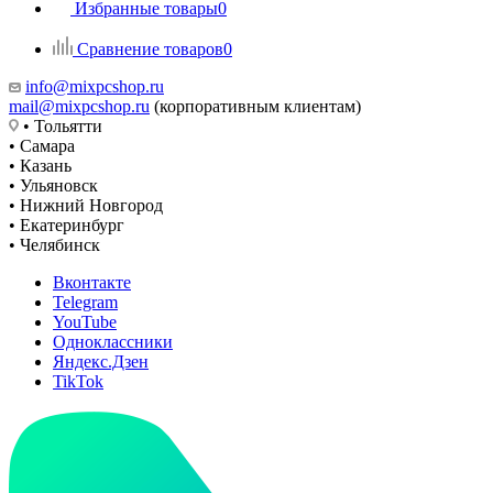
Избранные товары
0
Сравнение товаров
0
info@mixpcshop.ru
mail@mixpcshop.ru
(корпоративным клиентам)
• Тольятти
• Самара
• Казань
• Ульяновск
• Нижний Новгород
• Екатеринбург
• Челябинск
Вконтакте
Telegram
YouTube
Одноклассники
Яндекс.Дзен
TikTok