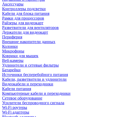
Аксессуары
Контроллеры подсветки
Кабели для блока питания
Рамки для процессоров
Райзеры для видеокарт
Разветвители для вентиляторов
Держатели для видеокарт
Периферия
Внешние накопители данных
Колонки
Микрофоны
Коврики для мышек
Веб-камеры
Удлинители и сетевые фильтры
Батарейки
Источники бесперебойного питания
Кабели, разветвители и удлинители
Видеокабели и переходники
Кабели питания
Компьютерные кабели и переходники
Сетевое оборудование
Усилители беспроводного сигнала
Wi-Fi роутеры
Wi-Fi адаптеры
Bluetooth адаптеры