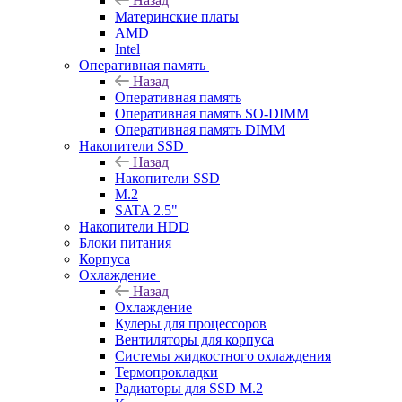
Назад
Материнские платы
AMD
Intel
Оперативная память
Назад
Оперативная память
Оперативная память SO-DIMM
Оперативная память DIMM
Накопители SSD
Назад
Накопители SSD
M.2
SATA 2.5"
Накопители HDD
Блоки питания
Корпуса
Охлаждение
Назад
Охлаждение
Кулеры для процессоров
Вентиляторы для корпуса
Системы жидкостного охлаждения
Термопрокладки
Радиаторы для SSD M.2