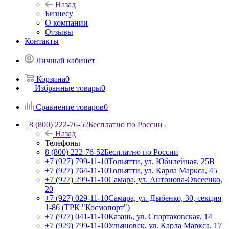
Назад
Бизнесу
О компании
Отзывы
Контакты
Личный кабинет
Корзина
0
Избранные товары
0
Сравнение товаров
0
8 (800) 222-76-52
Бесплатно по России
Назад
Телефоны
8 (800) 222-76-52
Бесплатно по России
+7 (927) 799-11-10
Тольятти, ул. Юбилейная, 25В
+7 (927) 764-11-10
Тольятти, ул. Карла Маркса, 45
+7 (927) 299-11-10
Самара, ул. Антонова-Овсеенко,
20
+7 (927) 029-11-10
Самара, ул. Дыбенко, 30, секция
1-86 (ТРК "Космопорт")
+7 (927) 041-11-10
Казань, ул. Спартаковская, 14
+7 (929) 799-11-10
Ульяновск, ул. Карла Маркса, 17