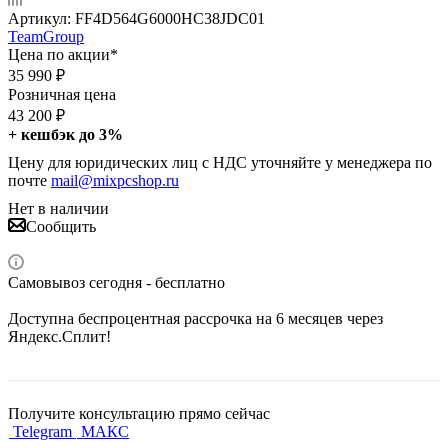
Артикул:
FF4D564G6000HC38JDC01
TeamGroup
Цена по акции*
35 990
₽
Розничная цена
43 200
₽
+ кешбэк до 3%
Цену для юридических лиц с НДС уточняйте у менеджера по
почте
mail@mixpcshop.ru
Нет в наличии
Сообщить
Самовывоз сегодня - бесплатно
Доступна беспроцентная рассрочка на 6 месяцев через
Яндекс.Сплит!
Получите консультацию прямо сейчас
Telegram
МАКС