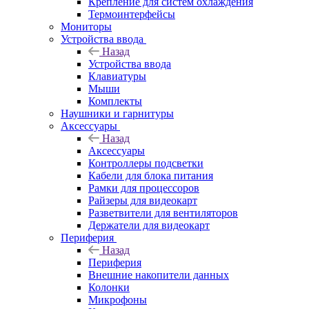
Крепление для систем охлаждения
Термоинтерфейсы
Мониторы
Устройства ввода
Назад
Устройства ввода
Клавиатуры
Мыши
Комплекты
Наушники и гарнитуры
Аксессуары
Назад
Аксессуары
Контроллеры подсветки
Кабели для блока питания
Рамки для процессоров
Райзеры для видеокарт
Разветвители для вентиляторов
Держатели для видеокарт
Периферия
Назад
Периферия
Внешние накопители данных
Колонки
Микрофоны