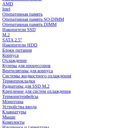
AMD
Intel
Оперативная память
Оперативная память SO-DIMM
Оперативная память DIMM
Накопители SSD
M.2
SATA 2.5"
Накопители HDD
Блоки питания
Корпуса
Охлаждение
Кулеры для процессоров
Вентиляторы для корпуса
Системы жидкостного охлаждения
Термопрокладки
Радиаторы для SSD M.2
Крепление для систем охлаждения
Термоинтерфейсы
Мониторы
Устройства ввода
Клавиатуры
Мыши
Комплекты
Наушники и гарнитуры