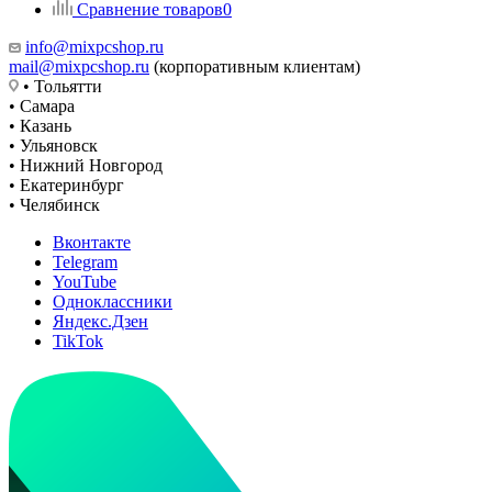
Сравнение товаров
0
info@mixpcshop.ru
mail@mixpcshop.ru
(корпоративным клиентам)
• Тольятти
• Самара
• Казань
• Ульяновск
• Нижний Новгород
• Екатеринбург
• Челябинск
Вконтакте
Telegram
YouTube
Одноклассники
Яндекс.Дзен
TikTok