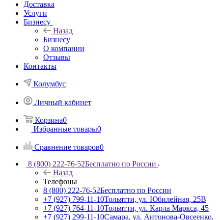
Доставка
Услуги
Бизнесу
Назад
Бизнесу
О компании
Отзывы
Контакты
Колумбус
Личный кабинет
Корзина
0
Избранные товары
0
Сравнение товаров
0
8 (800) 222-76-52
Бесплатно по России
Назад
Телефоны
8 (800) 222-76-52
Бесплатно по России
+7 (927) 799-11-10
Тольятти, ул. Юбилейная, 25В
+7 (927) 764-11-10
Тольятти, ул. Карла Маркса, 45
+7 (927) 299-11-10
Самара, ул. Антонова-Овсеенко,