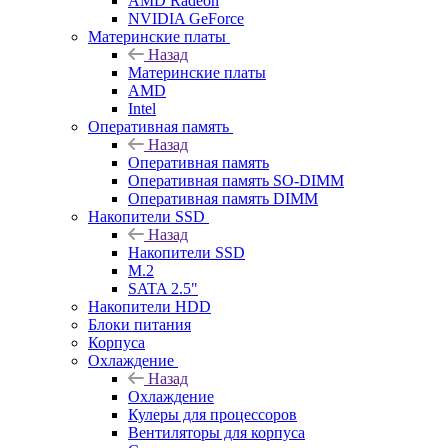
AMD Radeon
NVIDIA GeForce
Материнские платы
Назад
Материнские платы
AMD
Intel
Оперативная память
Назад
Оперативная память
Оперативная память SO-DIMM
Оперативная память DIMM
Накопители SSD
Назад
Накопители SSD
M.2
SATA 2.5"
Накопители HDD
Блоки питания
Корпуса
Охлаждение
Назад
Охлаждение
Кулеры для процессоров
Вентиляторы для корпуса