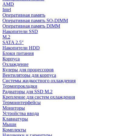
AMD
Intel
Оперативная память
Оперативная память SO-DIMM
Оперативная память DIMM
Накопители SSD
M.2
SATA 2.5"
Накопители HDD
Блоки питания
Корпуса
Охлаждение
Кулеры для процессоров
Вентиляторы для корпуса
Системы жидкостного охлаждения
Термопрокладки
Радиаторы для SSD M.2
Крепление для систем охлаждения
Термоинтерфейсы
Мониторы
Устройства ввода
Клавиатуры
Мыши
Комплекты
Наушники и гарнитуры