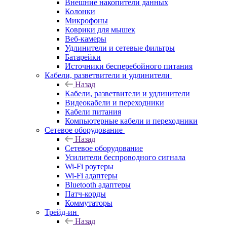
Внешние накопители данных
Колонки
Микрофоны
Коврики для мышек
Веб-камеры
Удлинители и сетевые фильтры
Батарейки
Источники бесперебойного питания
Кабели, разветвители и удлинители
Назад
Кабели, разветвители и удлинители
Видеокабели и переходники
Кабели питания
Компьютерные кабели и переходники
Сетевое оборудование
Назад
Сетевое оборудование
Усилители беспроводного сигнала
Wi-Fi роутеры
Wi-Fi адаптеры
Bluetooth адаптеры
Патч-корды
Коммутаторы
Трейд-ин
Назад