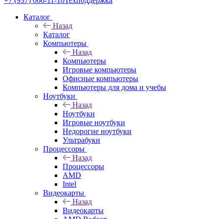
+7 (937) 066-11-10
Техподдержка
Каталог
Назад
Каталог
Компьютеры
Назад
Компьютеры
Игровые компьютеры
Офисные компьютеры
Компьютеры для дома и учебы
Ноутбуки
Назад
Ноутбуки
Игровые ноутбуки
Недорогие ноутбуки
Ультрабуки
Процессоры
Назад
Процессоры
AMD
Intel
Видеокарты
Назад
Видеокарты