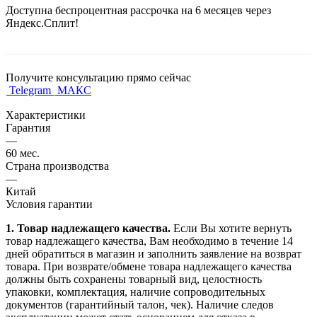
Доступна беспроцентная рассрочка на 6 месяцев через
Яндекс.Сплит!
Получите консультацию прямо сейчас
Telegram
МАКС
Характеристики
Гарантия
—
60 мес.
Страна производства
—
Китай
Условия гарантии
1. Товар надлежащего качества.
Если Вы хотите вернуть
товар надлежащего качества, Вам необходимо в течение
14
дней
обратиться в магазин и заполнить заявление на возврат
товара. При возврате/обмене товара надлежащего качества
должны быть сохранены товарный вид, целостность
упаковки, комплектация, наличие сопроводительных
документов (гарантийный талон, чек). Наличие следов