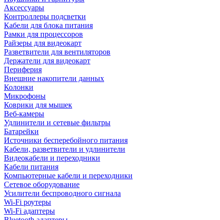
Аксессуары
Контроллеры подсветки
Кабели для блока питания
Рамки для процессоров
Райзеры для видеокарт
Разветвители для вентиляторов
Держатели для видеокарт
Периферия
Внешние накопители данных
Колонки
Микрофоны
Коврики для мышек
Веб-камеры
Удлинители и сетевые фильтры
Батарейки
Источники бесперебойного питания
Кабели, разветвители и удлинители
Видеокабели и переходники
Кабели питания
Компьютерные кабели и переходники
Сетевое оборудование
Усилители беспроводного сигнала
Wi-Fi роутеры
Wi-Fi адаптеры
Bluetooth адаптеры