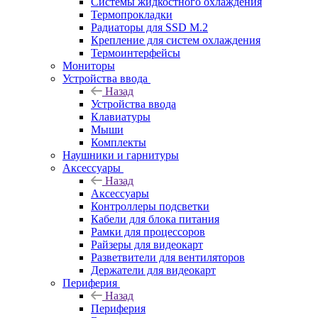
Системы жидкостного охлаждения
Термопрокладки
Радиаторы для SSD M.2
Крепление для систем охлаждения
Термоинтерфейсы
Мониторы
Устройства ввода
Назад
Устройства ввода
Клавиатуры
Мыши
Комплекты
Наушники и гарнитуры
Аксессуары
Назад
Аксессуары
Контроллеры подсветки
Кабели для блока питания
Рамки для процессоров
Райзеры для видеокарт
Разветвители для вентиляторов
Держатели для видеокарт
Периферия
Назад
Периферия