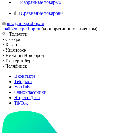
Избранные товары
0
Сравнение товаров
0
info@mixpcshop.ru
mail@mixpcshop.ru
(корпоративным клиентам)
• Тольятти
• Самара
• Казань
• Ульяновск
• Нижний Новгород
• Екатеринбург
• Челябинск
Вконтакте
Telegram
YouTube
Одноклассники
Яндекс.Дзен
TikTok