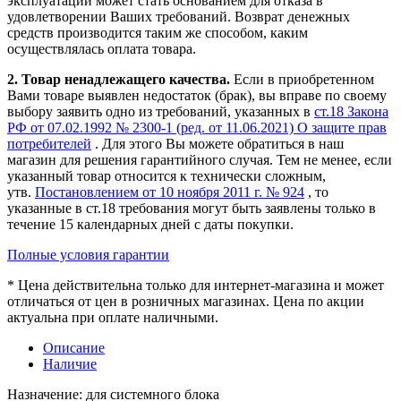
эксплуатации может стать основанием для отказа в
удовлетворении Ваших требований. Возврат денежных
средств производится таким же способом, каким
осуществлялась оплата товара.
2. Товар ненадлежащего качества.
Если в приобретенном
Вами товаре выявлен недостаток (брак), вы вправе по своему
выбору заявить одно из требований, указанных в
ст.18 Закона
РФ от 07.02.1992 № 2300-1 (ред. от 11.06.2021) О защите прав
потребителей
. Для этого Вы можете обратиться в наш
магазин для решения гарантийного случая. Тем не менее, если
указанный товар относится к технически сложным,
утв.
Постановлением от 10 ноября 2011 г. № 924
, то
указанные в ст.18 требования могут быть заявлены только в
течение 15 календарных дней с даты покупки.
Полные условия гарантии
* Цена действительна только для интернет-магазина и может
отличаться от цен в розничных магазинах. Цена по акции
актуальна при оплате наличными.
Описание
Наличие
Назначение: для системного блока