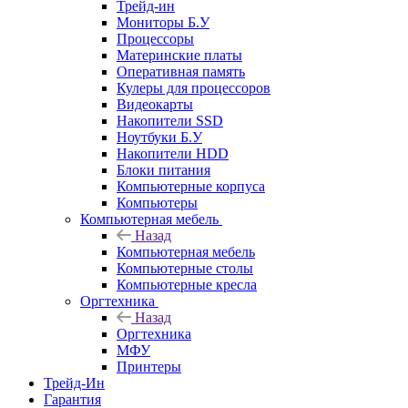
Трейд-ин
Мониторы Б.У
Процессоры
Материнские платы
Оперативная память
Кулеры для процессоров
Видеокарты
Накопители SSD
Ноутбуки Б.У
Накопители HDD
Блоки питания
Компьютерные корпуса
Компьютеры
Компьютерная мебель
Назад
Компьютерная мебель
Компьютерные столы
Компьютерные кресла
Оргтехника
Назад
Оргтехника
МФУ
Принтеры
Трейд-Ин
Гарантия