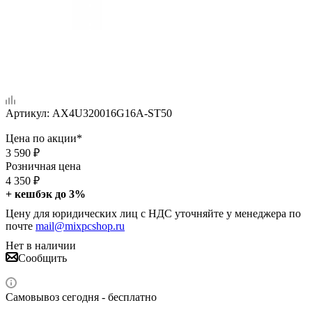
Артикул:
AX4U320016G16A-ST50
Цена по акции*
3 590
₽
Розничная цена
4 350
₽
+ кешбэк до 3%
Цену для юридических лиц с НДС уточняйте у менеджера по
почте
mail@mixpcshop.ru
Нет в наличии
Сообщить
Самовывоз сегодня - бесплатно