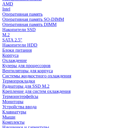
AMD
Intel
Оперативная память
Оперативная память SO-DIMM
Оперативная память DIMM
Накопители SSD
M.2
SATA 2.5"
Накопители HDD
Блоки питания
Корпуса
Охлаждение
Кулеры для процессоров
Вентиляторы для корпуса
Системы жидкостного охлаждения
Термопрокладки
Радиаторы для SSD M.2
Крепление для систем охлаждения
Термоинтерфейсы
Мониторы
Устройства ввода
Клавиатуры
Мыши
Комплекты
Наушники и гарнитуры