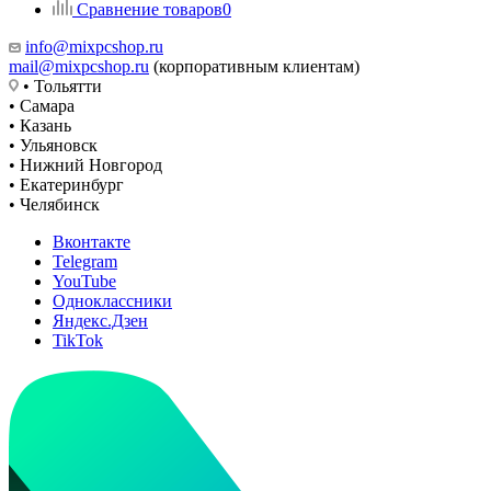
Сравнение товаров
0
info@mixpcshop.ru
mail@mixpcshop.ru
(корпоративным клиентам)
• Тольятти
• Самара
• Казань
• Ульяновск
• Нижний Новгород
• Екатеринбург
• Челябинск
Вконтакте
Telegram
YouTube
Одноклассники
Яндекс.Дзен
TikTok