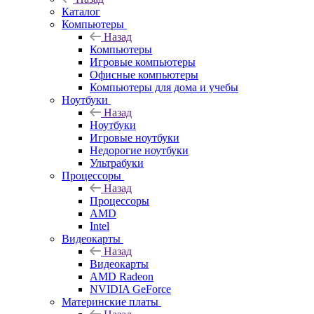
Каталог
Компьютеры
Назад
Компьютеры
Игровые компьютеры
Офисные компьютеры
Компьютеры для дома и учебы
Ноутбуки
Назад
Ноутбуки
Игровые ноутбуки
Недорогие ноутбуки
Ультрабуки
Процессоры
Назад
Процессоры
AMD
Intel
Видеокарты
Назад
Видеокарты
AMD Radeon
NVIDIA GeForce
Материнские платы