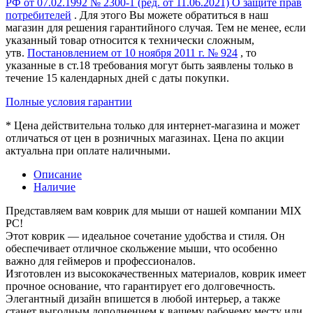
РФ от 07.02.1992 № 2300-1 (ред. от 11.06.2021) О защите прав
потребителей
. Для этого Вы можете обратиться в наш
магазин для решения гарантийного случая. Тем не менее, если
указанный товар относится к технически сложным,
утв.
Постановлением от 10 ноября 2011 г. № 924
, то
указанные в ст.18 требования могут быть заявлены только в
течение 15 календарных дней с даты покупки.
Полные условия гарантии
* Цена действительна только для интернет-магазина и может
отличаться от цен в розничных магазинах. Цена по акции
актуальна при оплате наличными.
Описание
Наличие
Представляем вам коврик для мыши от нашей компании MIX
PC!
Этот коврик — идеальное сочетание удобства и стиля. Он
обеспечивает отличное скольжение мыши, что особенно
важно для геймеров и профессионалов.
Изготовлен из высококачественных материалов, коврик имеет
прочное основание, что гарантирует его долговечность.
Элегантный дизайн впишется в любой интерьер, а также
станет выгодным дополнением к вашему рабочему месту или