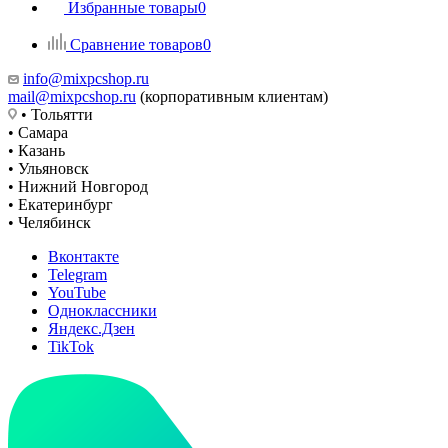
Избранные товары
0
Сравнение товаров
0
info@mixpcshop.ru
mail@mixpcshop.ru
(корпоративным клиентам)
• Тольятти
• Самара
• Казань
• Ульяновск
• Нижний Новгород
• Екатеринбург
• Челябинск
Вконтакте
Telegram
YouTube
Одноклассники
Яндекс.Дзен
TikTok