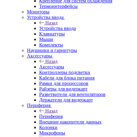
Крепление для систем охлаждения
Термоинтерфейсы
Мониторы
Устройства ввода
Назад
Устройства ввода
Клавиатуры
Мыши
Комплекты
Наушники и гарнитуры
Аксессуары
Назад
Аксессуары
Контроллеры подсветки
Кабели для блока питания
Рамки для процессоров
Райзеры для видеокарт
Разветвители для вентиляторов
Держатели для видеокарт
Периферия
Назад
Периферия
Внешние накопители данных
Колонки
Микрофоны