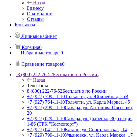
Назад
Бизнесу
О компании
Отзывы
Контакты
Личный кабинет
Корзина
0
Избранные товары
0
Сравнение товаров
0
8 (800) 222-76-52
Бесплатно по России
Назад
Телефоны
8 (800) 222-76-52
Бесплатно по России
+7 (927) 799-11-10
Тольятти, ул. Юбилейная, 25В
+7 (927) 764-11-10
Тольятти, ул. Карла Маркса, 45
+7 (927) 299-11-10
Самара, ул. Антонова-Овсеенко,
20
+7 (927) 029-11-10
Самара, ул. Дыбенко, 30, секция
1-86 (ТРК "Космопорт")
+7 (927) 041-11-10
Казань, ул. Спартаковская, 14
+7 (929) 799-11-10
Ульяновск, ул. Карла Маркса, 17