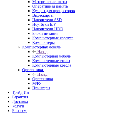
Материнские платы
Оперативная память
Кулеры для процессоров
Видеокарты
Накопители SSD
Ноутбуки Б.У
Накопители HDD
Блоки питания
Компьютерные корпуса
Компьютеры
Компьютерная мебель
Назад
Компьютерная мебель
Компьютерные столы
Компьютерные кресла
Оргтехника
Назад
Оргтехника
МФУ
Принтеры
Трейд-Ин
Гарантия
Доставка
Услуги
Бизнесу