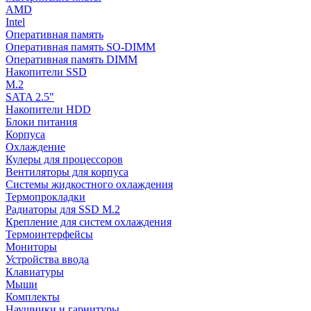
AMD
Intel
Оперативная память
Оперативная память SO-DIMM
Оперативная память DIMM
Накопители SSD
M.2
SATA 2.5"
Накопители HDD
Блоки питания
Корпуса
Охлаждение
Кулеры для процессоров
Вентиляторы для корпуса
Системы жидкостного охлаждения
Термопрокладки
Радиаторы для SSD M.2
Крепление для систем охлаждения
Термоинтерфейсы
Мониторы
Устройства ввода
Клавиатуры
Мыши
Комплекты
Наушники и гарнитуры