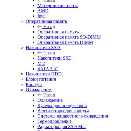
Назад
Материнские платы
AMD
Intel
Оперативная память
Назад
Оперативная память
Оперативная память SO-DIMM
Оперативная память DIMM
Накопители SSD
Назад
Накопители SSD
M.2
SATA 2.5"
Накопители HDD
Блоки питания
Корпуса
Охлаждение
Назад
Охлаждение
Кулеры для процессоров
Вентиляторы для корпуса
Системы жидкостного охлаждения
Термопрокладки
Радиаторы для SSD M.2