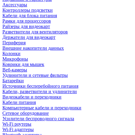
Аксессуары
Контроллеры подсветки
Кабели для блока питания
Рамки для процессоров
Райзеры для видеокарт
Разветвители для вентиляторов
Держатели для видеокарт
Периферия
Внешние накопители данных
Колонки
Микрофоны
Коврики для мышек
Веб-камеры
Удлинители и сетевые фильтры
Батарейки
Источники бесперебойного питания
Кабели, разветвители и удлинители
Видеокабели и переходники
Кабели питания
Компьютерные кабели и переходники
Сетевое оборудование
Усилители беспроводного сигнала
Wi-Fi роутеры
Wi-Fi адаптеры
Bluetooth адаптеры