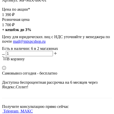
Артикул:
MP-MIX-BK-01
Цена по акции*
1 390
₽
Розничная цена
1 700
₽
+ кешбэк до 3%
Цену для юридических лиц с НДС уточняйте у менеджера по
почте
mail@mixpcshop.ru
Есть в наличии
: 6
в 2 магазинах
В корзину
Самовывоз сегодня - бесплатно
Доступна беспроцентная рассрочка на 6 месяцев через
Яндекс.Сплит!
Получите консультацию прямо сейчас
Telegram
МАКС