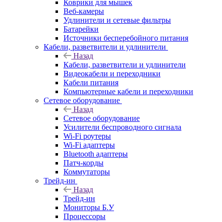
Коврики для мышек
Веб-камеры
Удлинители и сетевые фильтры
Батарейки
Источники бесперебойного питания
Кабели, разветвители и удлинители
Назад
Кабели, разветвители и удлинители
Видеокабели и переходники
Кабели питания
Компьютерные кабели и переходники
Сетевое оборудование
Назад
Сетевое оборудование
Усилители беспроводного сигнала
Wi-Fi роутеры
Wi-Fi адаптеры
Bluetooth адаптеры
Патч-корды
Коммутаторы
Трейд-ин
Назад
Трейд-ин
Мониторы Б.У
Процессоры