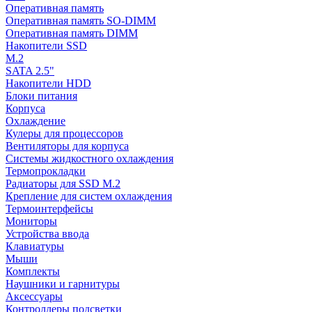
Оперативная память
Оперативная память SO-DIMM
Оперативная память DIMM
Накопители SSD
M.2
SATA 2.5"
Накопители HDD
Блоки питания
Корпуса
Охлаждение
Кулеры для процессоров
Вентиляторы для корпуса
Системы жидкостного охлаждения
Термопрокладки
Радиаторы для SSD M.2
Крепление для систем охлаждения
Термоинтерфейсы
Мониторы
Устройства ввода
Клавиатуры
Мыши
Комплекты
Наушники и гарнитуры
Аксессуары
Контроллеры подсветки