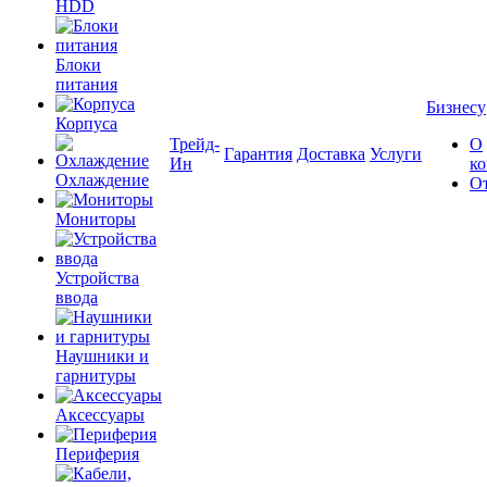
HDD
Блоки
питания
Бизнесу
Корпуса
Трейд-
О
Гарантия
Доставка
Услуги
Ин
к
Охлаждение
О
Мониторы
Устройства
ввода
Наушники и
гарнитуры
Аксессуары
Периферия