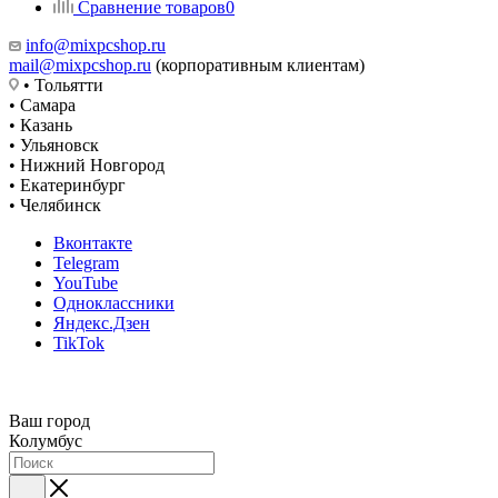
Сравнение товаров
0
info@mixpcshop.ru
mail@mixpcshop.ru
(корпоративным клиентам)
• Тольятти
• Самара
• Казань
• Ульяновск
• Нижний Новгород
• Екатеринбург
• Челябинск
Вконтакте
Telegram
YouTube
Одноклассники
Яндекс.Дзен
TikTok
Ваш город
Колумбус