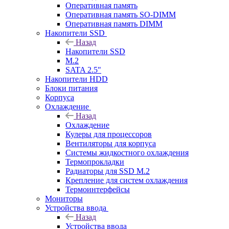
Оперативная память
Оперативная память SO-DIMM
Оперативная память DIMM
Накопители SSD
Назад
Накопители SSD
M.2
SATA 2.5"
Накопители HDD
Блоки питания
Корпуса
Охлаждение
Назад
Охлаждение
Кулеры для процессоров
Вентиляторы для корпуса
Системы жидкостного охлаждения
Термопрокладки
Радиаторы для SSD M.2
Крепление для систем охлаждения
Термоинтерфейсы
Мониторы
Устройства ввода
Назад
Устройства ввода