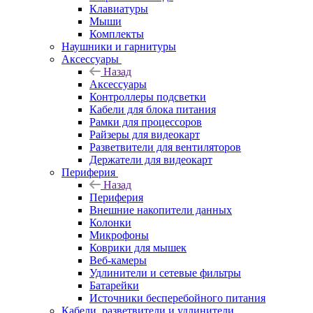
Клавиатуры
Мыши
Комплекты
Наушники и гарнитуры
Аксессуары
Назад
Аксессуары
Контроллеры подсветки
Кабели для блока питания
Рамки для процессоров
Райзеры для видеокарт
Разветвители для вентиляторов
Держатели для видеокарт
Периферия
Назад
Периферия
Внешние накопители данных
Колонки
Микрофоны
Коврики для мышек
Веб-камеры
Удлинители и сетевые фильтры
Батарейки
Источники бесперебойного питания
Кабели, разветвители и удлинители