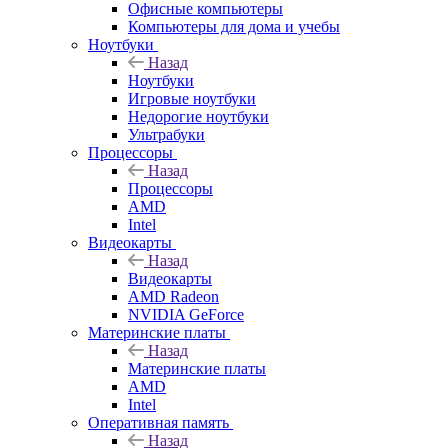
Офисные компьютеры
Компьютеры для дома и учебы
Ноутбуки
Назад
Ноутбуки
Игровые ноутбуки
Недорогие ноутбуки
Ультрабуки
Процессоры
Назад
Процессоры
AMD
Intel
Видеокарты
Назад
Видеокарты
AMD Radeon
NVIDIA GeForce
Материнские платы
Назад
Материнские платы
AMD
Intel
Оперативная память
Назад