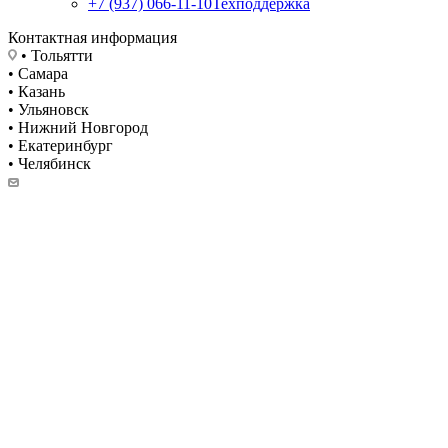
+7 (937) 066-11-10
Техподдержка
Контактная информация
• Тольятти
• Самара
• Казань
• Ульяновск
• Нижний Новгород
• Екатеринбург
• Челябинск