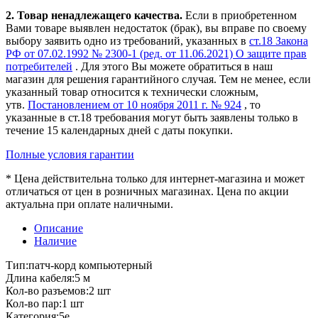
2. Товар ненадлежащего качества.
Если в приобретенном
Вами товаре выявлен недостаток (брак), вы вправе по своему
выбору заявить одно из требований, указанных в
ст.18 Закона
РФ от 07.02.1992 № 2300-1 (ред. от 11.06.2021) О защите прав
потребителей
. Для этого Вы можете обратиться в наш
магазин для решения гарантийного случая. Тем не менее, если
указанный товар относится к технически сложным,
утв.
Постановлением от 10 ноября 2011 г. № 924
, то
указанные в ст.18 требования могут быть заявлены только в
течение 15 календарных дней с даты покупки.
Полные условия гарантии
* Цена действительна только для интернет-магазина и может
отличаться от цен в розничных магазинах. Цена по акции
актуальна при оплате наличными.
Описание
Наличие
Тип:патч-корд компьютерный
Длина кабеля:5 м
Кол-во разъемов:2 шт
Кол-во пар:1 шт
Категория:5е