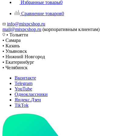
Избранные товары
0
Сравнение товаров
0
info@mixpcshop.ru
mail@mixpcshop.ru
(корпоративным клиентам)
• Тольятти
• Самара
• Казань
• Ульяновск
• Нижний Новгород
• Екатеринбург
• Челябинск
Вконтакте
Telegram
YouTube
Одноклассники
Яндекс.Дзен
TikTok