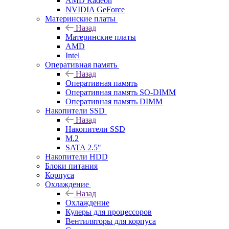
AMD Radeon
NVIDIA GeForce
Материнские платы
Назад
Материнские платы
AMD
Intel
Оперативная память
Назад
Оперативная память
Оперативная память SO-DIMM
Оперативная память DIMM
Накопители SSD
Назад
Накопители SSD
M.2
SATA 2.5"
Накопители HDD
Блоки питания
Корпуса
Охлаждение
Назад
Охлаждение
Кулеры для процессоров
Вентиляторы для корпуса