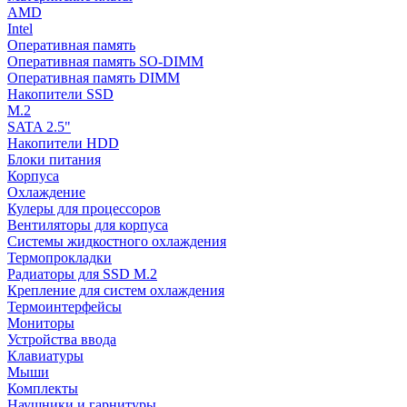
AMD
Intel
Оперативная память
Оперативная память SO-DIMM
Оперативная память DIMM
Накопители SSD
M.2
SATA 2.5"
Накопители HDD
Блоки питания
Корпуса
Охлаждение
Кулеры для процессоров
Вентиляторы для корпуса
Системы жидкостного охлаждения
Термопрокладки
Радиаторы для SSD M.2
Крепление для систем охлаждения
Термоинтерфейсы
Мониторы
Устройства ввода
Клавиатуры
Мыши
Комплекты
Наушники и гарнитуры