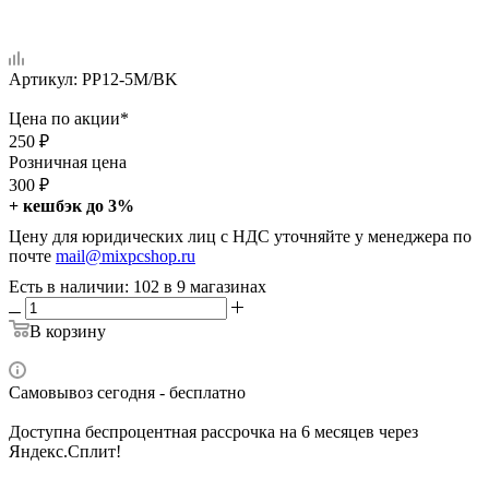
Артикул:
PP12-5M/BK
Цена по акции*
250
₽
Розничная цена
300
₽
+ кешбэк до 3%
Цену для юридических лиц с НДС уточняйте у менеджера по
почте
mail@mixpcshop.ru
Есть в наличии
: 102
в 9 магазинах
В корзину
Самовывоз сегодня - бесплатно
Доступна беспроцентная рассрочка на 6 месяцев через
Яндекс.Сплит!