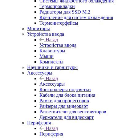
Системы жидкостного охлаждения
Термопрокладки
Радиаторы для SSD M.2
Крепление для систем охлаждения
Термоинтерфейсы
Мониторы
Устройства ввода
Назад
Устройства ввода
Клавиатуры
Мыши
Комплекты
Наушники и гарнитуры
Аксессуары
Назад
Аксессуары
Контроллеры подсветки
Кабели для блока питания
Рамки для процессоров
Райзеры для видеокарт
Разветвители для вентиляторов
Держатели для видеокарт
Периферия
Назад
Периферия