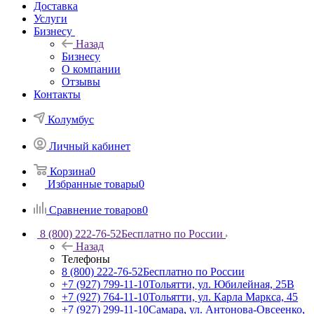
Доставка
Услуги
Бизнесу
Назад
Бизнесу
О компании
Отзывы
Контакты
Колумбус
Личный кабинет
Корзина
0
Избранные товары
0
Сравнение товаров
0
8 (800) 222-76-52
Бесплатно по России
Назад
Телефоны
8 (800) 222-76-52
Бесплатно по России
+7 (927) 799-11-10
Тольятти, ул. Юбилейная, 25В
+7 (927) 764-11-10
Тольятти, ул. Карла Маркса, 45
+7 (927) 299-11-10
Самара, ул. Антонова-Овсеенко,