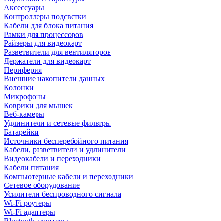
Аксессуары
Контроллеры подсветки
Кабели для блока питания
Рамки для процессоров
Райзеры для видеокарт
Разветвители для вентиляторов
Держатели для видеокарт
Периферия
Внешние накопители данных
Колонки
Микрофоны
Коврики для мышек
Веб-камеры
Удлинители и сетевые фильтры
Батарейки
Источники бесперебойного питания
Кабели, разветвители и удлинители
Видеокабели и переходники
Кабели питания
Компьютерные кабели и переходники
Сетевое оборудование
Усилители беспроводного сигнала
Wi-Fi роутеры
Wi-Fi адаптеры
Bluetooth адаптеры