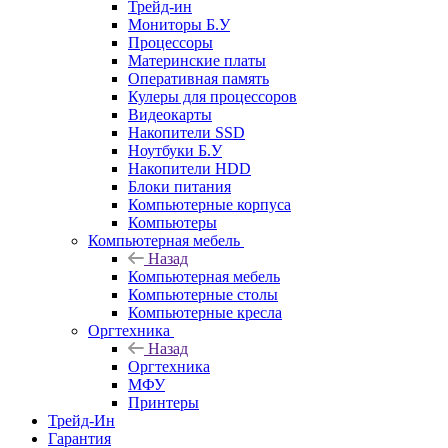
Трейд-ин
Мониторы Б.У
Процессоры
Материнские платы
Оперативная память
Кулеры для процессоров
Видеокарты
Накопители SSD
Ноутбуки Б.У
Накопители HDD
Блоки питания
Компьютерные корпуса
Компьютеры
Компьютерная мебель
Назад
Компьютерная мебель
Компьютерные столы
Компьютерные кресла
Оргтехника
Назад
Оргтехника
МФУ
Принтеры
Трейд-Ин
Гарантия