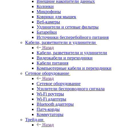
Внешние накопители данных
Колонки
Микрофоны
Коврики для мышек
Веб-камеры
Удлинители и сетевые фильтры
Батарейки
Источники бесперебойного питания
Кабели, разветвители и удлинители
Назад
Кабели, разветвители и удлинители
Видеокабели и переходники
Кабели питания
Компьютерные кабели и переходники
Сетевое оборудование
Назад
Сетевое оборудование
Усилители беспроводного сигнала
Wi-Fi роутеры
Wi-Fi адаптеры
Bluetooth адаптеры
Патч-корды
Коммутаторы
Трейд-ин
Назад