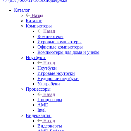
+7 (937) 066-11-10
Техподдержка
Каталог
Назад
Каталог
Компьютеры
Назад
Компьютеры
Игровые компьютеры
Офисные компьютеры
Компьютеры для дома и учебы
Ноутбуки
Назад
Ноутбуки
Игровые ноутбуки
Недорогие ноутбуки
Ультрабуки
Процессоры
Назад
Процессоры
AMD
Intel
Видеокарты
Назад
Видеокарты