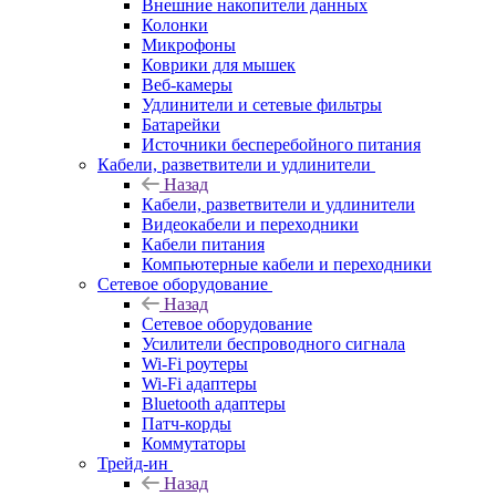
Внешние накопители данных
Колонки
Микрофоны
Коврики для мышек
Веб-камеры
Удлинители и сетевые фильтры
Батарейки
Источники бесперебойного питания
Кабели, разветвители и удлинители
Назад
Кабели, разветвители и удлинители
Видеокабели и переходники
Кабели питания
Компьютерные кабели и переходники
Сетевое оборудование
Назад
Сетевое оборудование
Усилители беспроводного сигнала
Wi-Fi роутеры
Wi-Fi адаптеры
Bluetooth адаптеры
Патч-корды
Коммутаторы
Трейд-ин
Назад