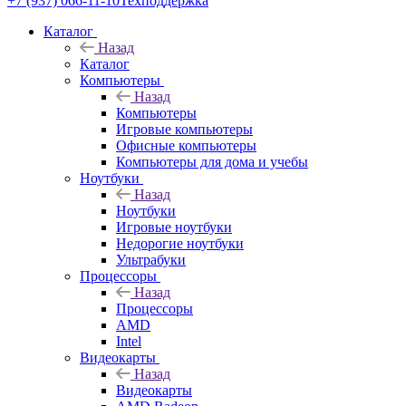
+7 (937) 066-11-10
Техподдержка
Каталог
Назад
Каталог
Компьютеры
Назад
Компьютеры
Игровые компьютеры
Офисные компьютеры
Компьютеры для дома и учебы
Ноутбуки
Назад
Ноутбуки
Игровые ноутбуки
Недорогие ноутбуки
Ультрабуки
Процессоры
Назад
Процессоры
AMD
Intel
Видеокарты
Назад
Видеокарты