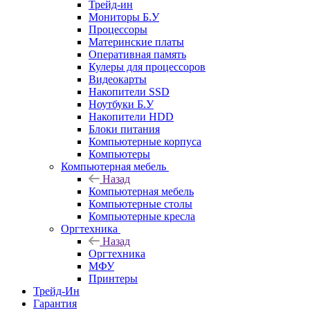
Трейд-ин
Мониторы Б.У
Процессоры
Материнские платы
Оперативная память
Кулеры для процессоров
Видеокарты
Накопители SSD
Ноутбуки Б.У
Накопители HDD
Блоки питания
Компьютерные корпуса
Компьютеры
Компьютерная мебель
Назад
Компьютерная мебель
Компьютерные столы
Компьютерные кресла
Оргтехника
Назад
Оргтехника
МФУ
Принтеры
Трейд-Ин
Гарантия