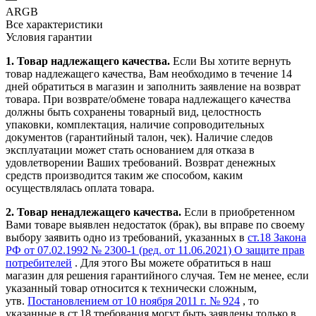
ARGB
Все характеристики
Условия гарантии
1. Товар надлежащего качества.
Если Вы хотите вернуть
товар надлежащего качества, Вам необходимо в течение
14
дней
обратиться в магазин и заполнить заявление на возврат
товара. При возврате/обмене товара надлежащего качества
должны быть сохранены товарный вид, целостность
упаковки, комплектация, наличие сопроводительных
документов (гарантийный талон, чек). Наличие следов
эксплуатации может стать основанием для отказа в
удовлетворении Ваших требований. Возврат денежных
средств производится таким же способом, каким
осуществлялась оплата товара.
2. Товар ненадлежащего качества.
Если в приобретенном
Вами товаре выявлен недостаток (брак), вы вправе по своему
выбору заявить одно из требований, указанных в
ст.18 Закона
РФ от 07.02.1992 № 2300-1 (ред. от 11.06.2021) О защите прав
потребителей
. Для этого Вы можете обратиться в наш
магазин для решения гарантийного случая. Тем не менее, если
указанный товар относится к технически сложным,
утв.
Постановлением от 10 ноября 2011 г. № 924
, то
указанные в ст.18 требования могут быть заявлены только в