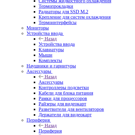
Системы жидкостного охлаждения
Термопрокладки
Радиаторы для SSD M.2
Крепление для систем охлаждения
Термоинтерфейсы
Мониторы
Устройства ввода
Назад
Устройства ввода
Клавиатуры
Мыши
Комплекты
Наушники и гарнитуры
Аксессуары
Назад
Аксессуары
Контроллеры подсветки
Кабели для блока питания
Рамки для процессоров
Райзеры для видеокарт
Разветвители для вентиляторов
Держатели для видеокарт
Периферия
Назад
Периферия