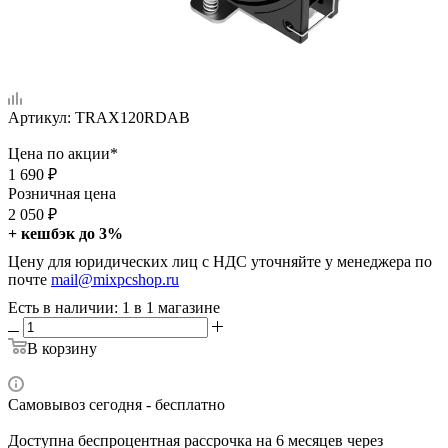
Артикул:
TRAX120RDAB
Цена по акции*
1 690
₽
Розничная цена
2 050
₽
+ кешбэк до 3%
Цену для юридических лиц с НДС уточняйте у менеджера по
почте
mail@mixpcshop.ru
Есть в наличии
: 1
в 1 магазине
В корзину
Самовывоз сегодня - бесплатно
Доступна беспроцентная рассрочка на 6 месяцев через