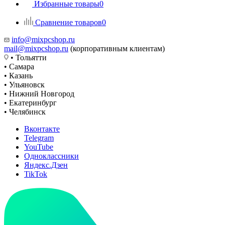
Избранные товары
0
Сравнение товаров
0
info@mixpcshop.ru
mail@mixpcshop.ru
(корпоративным клиентам)
• Тольятти
• Самара
• Казань
• Ульяновск
• Нижний Новгород
• Екатеринбург
• Челябинск
Вконтакте
Telegram
YouTube
Одноклассники
Яндекс.Дзен
TikTok