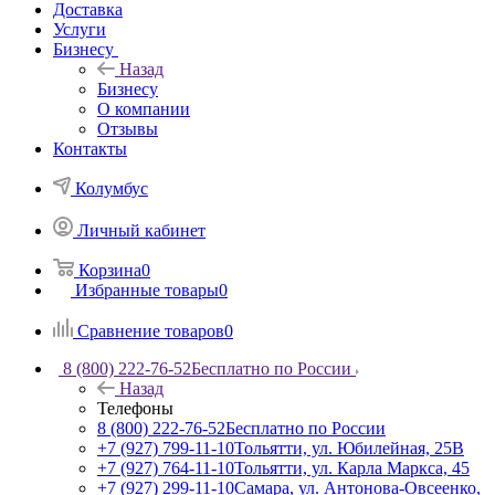
Доставка
Услуги
Бизнесу
Назад
Бизнесу
О компании
Отзывы
Контакты
Колумбус
Личный кабинет
Корзина
0
Избранные товары
0
Сравнение товаров
0
8 (800) 222-76-52
Бесплатно по России
Назад
Телефоны
8 (800) 222-76-52
Бесплатно по России
+7 (927) 799-11-10
Тольятти, ул. Юбилейная, 25В
+7 (927) 764-11-10
Тольятти, ул. Карла Маркса, 45
+7 (927) 299-11-10
Самара, ул. Антонова-Овсеенко,