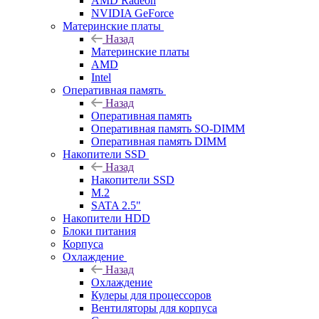
AMD Radeon
NVIDIA GeForce
Материнские платы
Назад
Материнские платы
AMD
Intel
Оперативная память
Назад
Оперативная память
Оперативная память SO-DIMM
Оперативная память DIMM
Накопители SSD
Назад
Накопители SSD
M.2
SATA 2.5"
Накопители HDD
Блоки питания
Корпуса
Охлаждение
Назад
Охлаждение
Кулеры для процессоров
Вентиляторы для корпуса