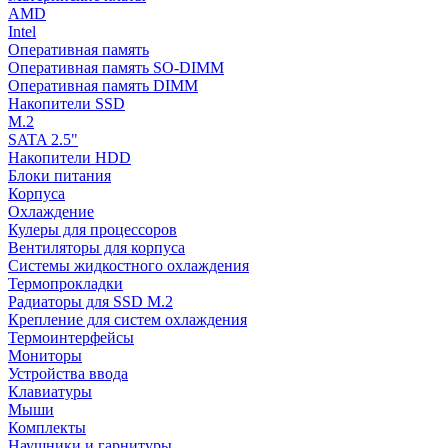
AMD
Intel
Оперативная память
Оперативная память SO-DIMM
Оперативная память DIMM
Накопители SSD
M.2
SATA 2.5"
Накопители HDD
Блоки питания
Корпуса
Охлаждение
Кулеры для процессоров
Вентиляторы для корпуса
Системы жидкостного охлаждения
Термопрокладки
Радиаторы для SSD M.2
Крепление для систем охлаждения
Термоинтерфейсы
Мониторы
Устройства ввода
Клавиатуры
Мыши
Комплекты
Наушники и гарнитуры