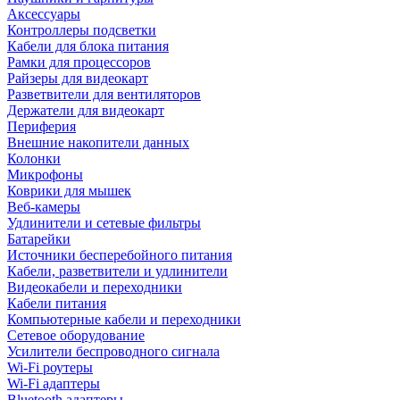
Аксессуары
Контроллеры подсветки
Кабели для блока питания
Рамки для процессоров
Райзеры для видеокарт
Разветвители для вентиляторов
Держатели для видеокарт
Периферия
Внешние накопители данных
Колонки
Микрофоны
Коврики для мышек
Веб-камеры
Удлинители и сетевые фильтры
Батарейки
Источники бесперебойного питания
Кабели, разветвители и удлинители
Видеокабели и переходники
Кабели питания
Компьютерные кабели и переходники
Сетевое оборудование
Усилители беспроводного сигнала
Wi-Fi роутеры
Wi-Fi адаптеры
Bluetooth адаптеры