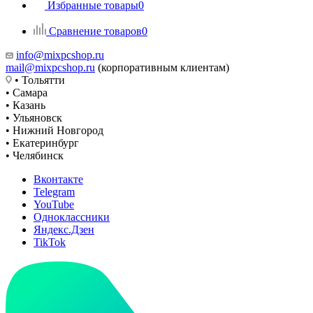
Избранные товары
0
Сравнение товаров
0
info@mixpcshop.ru
mail@mixpcshop.ru
(корпоративным клиентам)
• Тольятти
• Самара
• Казань
• Ульяновск
• Нижний Новгород
• Екатеринбург
• Челябинск
Вконтакте
Telegram
YouTube
Одноклассники
Яндекс.Дзен
TikTok