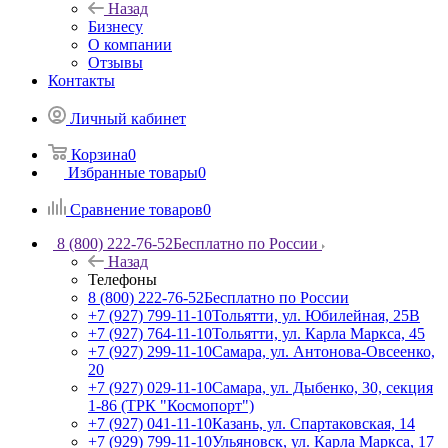
Назад
Бизнесу
О компании
Отзывы
Контакты
Личный кабинет
Корзина
0
Избранные товары
0
Сравнение товаров
0
8 (800) 222-76-52
Бесплатно по России
Назад
Телефоны
8 (800) 222-76-52
Бесплатно по России
+7 (927) 799-11-10
Тольятти, ул. Юбилейная, 25В
+7 (927) 764-11-10
Тольятти, ул. Карла Маркса, 45
+7 (927) 299-11-10
Самара, ул. Антонова-Овсеенко,
20
+7 (927) 029-11-10
Самара, ул. Дыбенко, 30, секция
1-86 (ТРК "Космопорт")
+7 (927) 041-11-10
Казань, ул. Спартаковская, 14
+7 (929) 799-11-10
Ульяновск, ул. Карла Маркса, 17