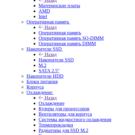
Назад
Материнские платы
AMD
Intel
Оперативная память
Назад
Оперативная память
Оперативная память SO-DIMM
Оперативная память DIMM
Накопители SSD
Назад
Накопители SSD
M.2
SATA 2.5"
Накопители HDD
Блоки питания
Корпуса
Охлаждение
Назад
Охлаждение
Кулеры для процессоров
Вентиляторы для корпуса
Системы жидкостного охлаждения
Термопрокладки
Радиаторы для SSD M.2