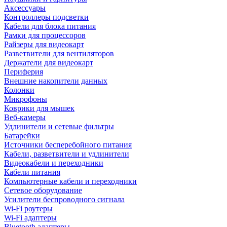
Аксессуары
Контроллеры подсветки
Кабели для блока питания
Рамки для процессоров
Райзеры для видеокарт
Разветвители для вентиляторов
Держатели для видеокарт
Периферия
Внешние накопители данных
Колонки
Микрофоны
Коврики для мышек
Веб-камеры
Удлинители и сетевые фильтры
Батарейки
Источники бесперебойного питания
Кабели, разветвители и удлинители
Видеокабели и переходники
Кабели питания
Компьютерные кабели и переходники
Сетевое оборудование
Усилители беспроводного сигнала
Wi-Fi роутеры
Wi-Fi адаптеры
Bluetooth адаптеры