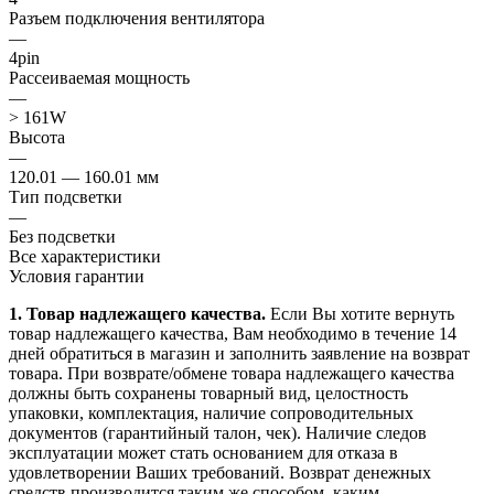
Разъем подключения вентилятора
—
4pin
Рассеиваемая мощность
—
> 161W
Высота
—
120.01 — 160.01 мм
Тип подсветки
—
Без подсветки
Все характеристики
Условия гарантии
1. Товар надлежащего качества.
Если Вы хотите вернуть
товар надлежащего качества, Вам необходимо в течение
14
дней
обратиться в магазин и заполнить заявление на возврат
товара. При возврате/обмене товара надлежащего качества
должны быть сохранены товарный вид, целостность
упаковки, комплектация, наличие сопроводительных
документов (гарантийный талон, чек). Наличие следов
эксплуатации может стать основанием для отказа в
удовлетворении Ваших требований. Возврат денежных
средств производится таким же способом, каким