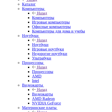
Каталог
Компьютеры
Назад
Компьютеры
Игровые компьютеры
Офисные компьютеры
Компьютеры для дома и учебы
Ноутбуки
Назад
Ноутбуки
Игровые ноутбуки
Недорогие ноутбуки
Ультрабуки
Процессоры
Назад
Процессоры
AMD
Intel
Видеокарты
Назад
Видеокарты
AMD Radeon
NVIDIA GeForce
Материнские платы