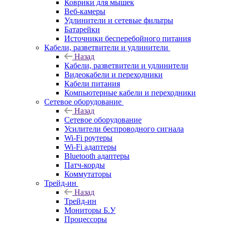
Коврики для мышек
Веб-камеры
Удлинители и сетевые фильтры
Батарейки
Источники бесперебойного питания
Кабели, разветвители и удлинители
Назад
Кабели, разветвители и удлинители
Видеокабели и переходники
Кабели питания
Компьютерные кабели и переходники
Сетевое оборудование
Назад
Сетевое оборудование
Усилители беспроводного сигнала
Wi-Fi роутеры
Wi-Fi адаптеры
Bluetooth адаптеры
Патч-корды
Коммутаторы
Трейд-ин
Назад
Трейд-ин
Мониторы Б.У
Процессоры