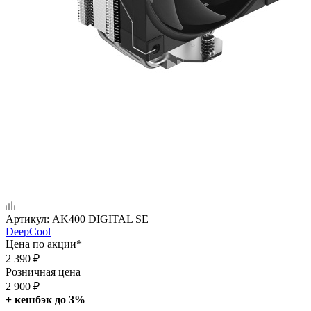
Артикул:
AK400 DIGITAL SE
DeepCool
Цена по акции*
2 390
₽
Розничная цена
2 900
₽
+ кешбэк до 3%