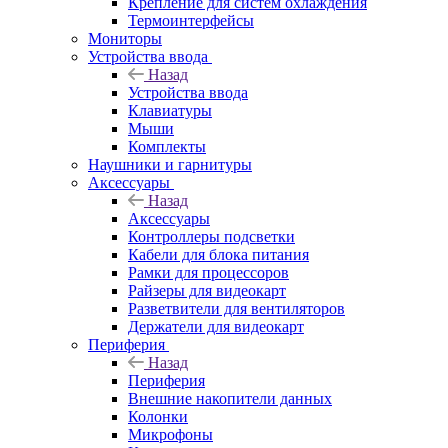
Крепление для систем охлаждения
Термоинтерфейсы
Мониторы
Устройства ввода
Назад
Устройства ввода
Клавиатуры
Мыши
Комплекты
Наушники и гарнитуры
Аксессуары
Назад
Аксессуары
Контроллеры подсветки
Кабели для блока питания
Рамки для процессоров
Райзеры для видеокарт
Разветвители для вентиляторов
Держатели для видеокарт
Периферия
Назад
Периферия
Внешние накопители данных
Колонки
Микрофоны