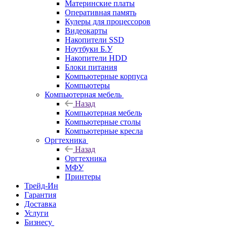
Материнские платы
Оперативная память
Кулеры для процессоров
Видеокарты
Накопители SSD
Ноутбуки Б.У
Накопители HDD
Блоки питания
Компьютерные корпуса
Компьютеры
Компьютерная мебель
Назад
Компьютерная мебель
Компьютерные столы
Компьютерные кресла
Оргтехника
Назад
Оргтехника
МФУ
Принтеры
Трейд-Ин
Гарантия
Доставка
Услуги
Бизнесу