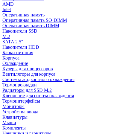
AMD
Intel
Оперативная память
Оперативная память SO-DIMM
Оперативная память DIMM
Накопители SSD
M.2
SATA 2.5"
Накопители HDD
Блоки питания
Корпуса
Охлаждение
Кулеры для процессоров
Вентиляторы для корпуса
Системы жидкостного охлаждения
Термопрокладки
Радиаторы для SSD M.2
Крепление для систем охлаждения
Термоинтерфейсы
Мониторы
Устройства ввода
Клавиатуры
Мыши
Комплекты
Наушники и гарнитуры