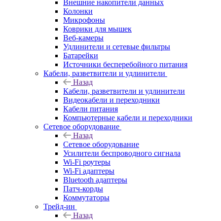
Внешние накопители данных
Колонки
Микрофоны
Коврики для мышек
Веб-камеры
Удлинители и сетевые фильтры
Батарейки
Источники бесперебойного питания
Кабели, разветвители и удлинители
Назад
Кабели, разветвители и удлинители
Видеокабели и переходники
Кабели питания
Компьютерные кабели и переходники
Сетевое оборудование
Назад
Сетевое оборудование
Усилители беспроводного сигнала
Wi-Fi роутеры
Wi-Fi адаптеры
Bluetooth адаптеры
Патч-корды
Коммутаторы
Трейд-ин
Назад