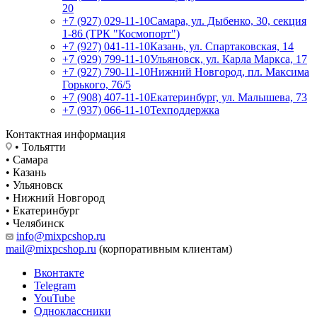
20
+7 (927) 029-11-10
Самара, ул. Дыбенко, 30, секция
1-86 (ТРК "Космопорт")
+7 (927) 041-11-10
Казань, ул. Спартаковская, 14
+7 (929) 799-11-10
Ульяновск, ул. Карла Маркса, 17
+7 (927) 790-11-10
Нижний Новгород, пл. Максима
Горького, 76/5
+7 (908) 407-11-10
Екатеринбург, ул. Малышева, 73
+7 (937) 066-11-10
Техподдержка
Контактная информация
• Тольятти
• Самара
• Казань
• Ульяновск
• Нижний Новгород
• Екатеринбург
• Челябинск
info@mixpcshop.ru
mail@mixpcshop.ru
(корпоративным клиентам)
Вконтакте
Telegram
YouTube
Одноклассники