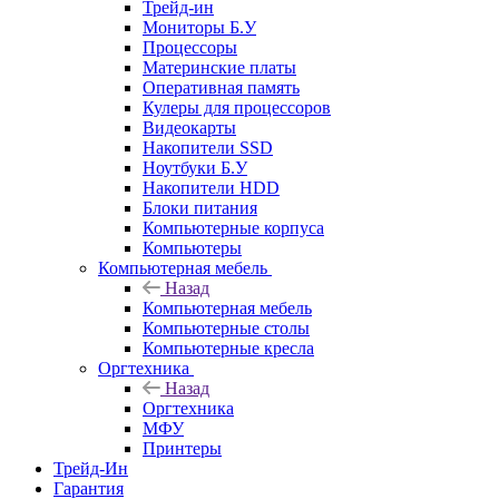
Трейд-ин
Мониторы Б.У
Процессоры
Материнские платы
Оперативная память
Кулеры для процессоров
Видеокарты
Накопители SSD
Ноутбуки Б.У
Накопители HDD
Блоки питания
Компьютерные корпуса
Компьютеры
Компьютерная мебель
Назад
Компьютерная мебель
Компьютерные столы
Компьютерные кресла
Оргтехника
Назад
Оргтехника
МФУ
Принтеры
Трейд-Ин
Гарантия