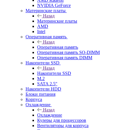
AMD Radeon
NVIDIA GeForce
Материнские платы
Назад
Материнские платы
AMD
Intel
Оперативная память
Назад
Оперативная память
Оперативная память SO-DIMM
Оперативная память DIMM
Накопители SSD
Назад
Накопители SSD
M.2
SATA 2.5"
Накопители HDD
Блоки питания
Корпуса
Охлаждение
Назад
Охлаждение
Кулеры для процессоров
Вентиляторы для корпуса