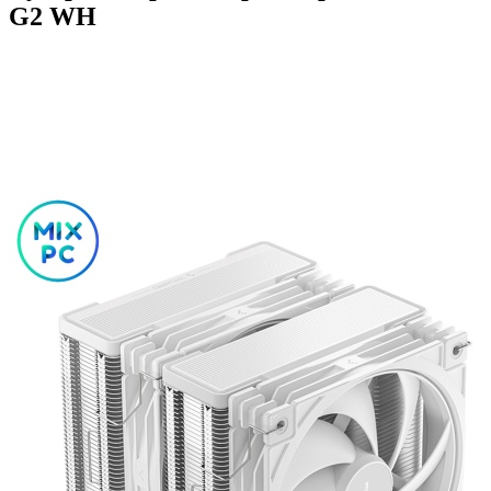
G2 WH