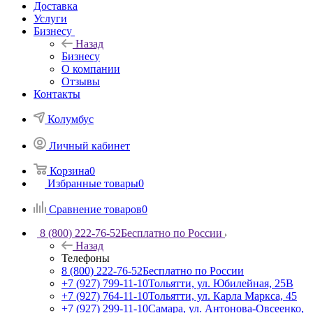
Доставка
Услуги
Бизнесу
Назад
Бизнесу
О компании
Отзывы
Контакты
Колумбус
Личный кабинет
Корзина
0
Избранные товары
0
Сравнение товаров
0
8 (800) 222-76-52
Бесплатно по России
Назад
Телефоны
8 (800) 222-76-52
Бесплатно по России
+7 (927) 799-11-10
Тольятти, ул. Юбилейная, 25В
+7 (927) 764-11-10
Тольятти, ул. Карла Маркса, 45
+7 (927) 299-11-10
Самара, ул. Антонова-Овсеенко,