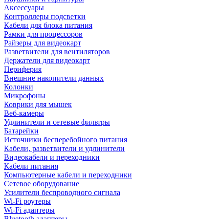
Аксессуары
Контроллеры подсветки
Кабели для блока питания
Рамки для процессоров
Райзеры для видеокарт
Разветвители для вентиляторов
Держатели для видеокарт
Периферия
Внешние накопители данных
Колонки
Микрофоны
Коврики для мышек
Веб-камеры
Удлинители и сетевые фильтры
Батарейки
Источники бесперебойного питания
Кабели, разветвители и удлинители
Видеокабели и переходники
Кабели питания
Компьютерные кабели и переходники
Сетевое оборудование
Усилители беспроводного сигнала
Wi-Fi роутеры
Wi-Fi адаптеры
Bluetooth адаптеры