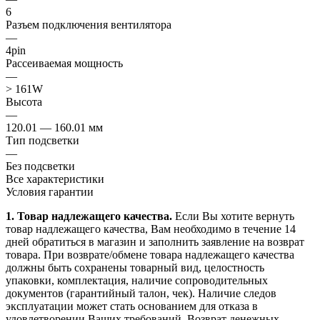
6
Разъем подключения вентилятора
—
4pin
Рассеиваемая мощность
—
> 161W
Высота
—
120.01 — 160.01 мм
Тип подсветки
—
Без подсветки
Все характеристики
Условия гарантии
1. Товар надлежащего качества.
Если Вы хотите вернуть
товар надлежащего качества, Вам необходимо в течение
14
дней
обратиться в магазин и заполнить заявление на возврат
товара. При возврате/обмене товара надлежащего качества
должны быть сохранены товарный вид, целостность
упаковки, комплектация, наличие сопроводительных
документов (гарантийный талон, чек). Наличие следов
эксплуатации может стать основанием для отказа в
удовлетворении Ваших требований. Возврат денежных