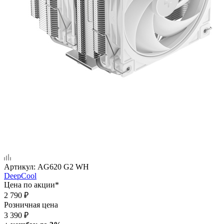
Артикул:
AG620 G2 WH
DeepCool
Цена по акции*
2 790
₽
Розничная цена
3 390
₽