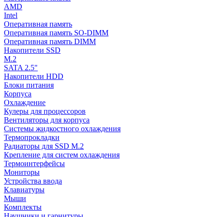
AMD
Intel
Оперативная память
Оперативная память SO-DIMM
Оперативная память DIMM
Накопители SSD
M.2
SATA 2.5"
Накопители HDD
Блоки питания
Корпуса
Охлаждение
Кулеры для процессоров
Вентиляторы для корпуса
Системы жидкостного охлаждения
Термопрокладки
Радиаторы для SSD M.2
Крепление для систем охлаждения
Термоинтерфейсы
Мониторы
Устройства ввода
Клавиатуры
Мыши
Комплекты
Наушники и гарнитуры