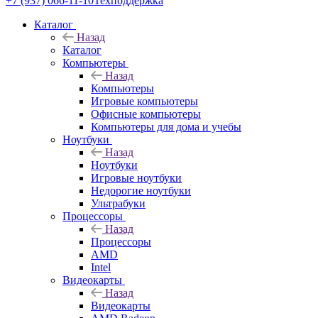
+7 (937) 066-11-10
Техподдержка
Каталог
Назад
Каталог
Компьютеры
Назад
Компьютеры
Игровые компьютеры
Офисные компьютеры
Компьютеры для дома и учебы
Ноутбуки
Назад
Ноутбуки
Игровые ноутбуки
Недорогие ноутбуки
Ультрабуки
Процессоры
Назад
Процессоры
AMD
Intel
Видеокарты
Назад
Видеокарты