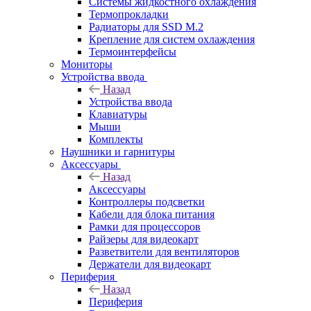
Системы жидкостного охлаждения
Термопрокладки
Радиаторы для SSD M.2
Крепление для систем охлаждения
Термоинтерфейсы
Мониторы
Устройства ввода
Назад
Устройства ввода
Клавиатуры
Мыши
Комплекты
Наушники и гарнитуры
Аксессуары
Назад
Аксессуары
Контроллеры подсветки
Кабели для блока питания
Рамки для процессоров
Райзеры для видеокарт
Разветвители для вентиляторов
Держатели для видеокарт
Периферия
Назад
Периферия