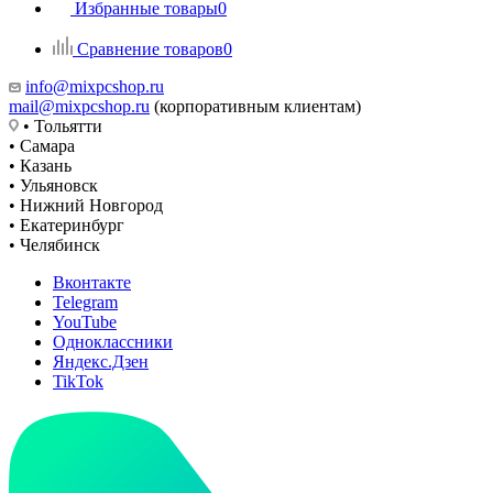
Избранные товары
0
Сравнение товаров
0
info@mixpcshop.ru
mail@mixpcshop.ru
(корпоративным клиентам)
• Тольятти
• Самара
• Казань
• Ульяновск
• Нижний Новгород
• Екатеринбург
• Челябинск
Вконтакте
Telegram
YouTube
Одноклассники
Яндекс.Дзен
TikTok