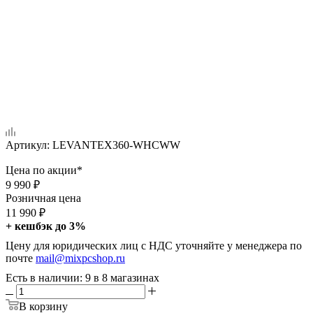
Артикул:
LEVANTEX360-WHCWW
Цена по акции*
9 990
₽
Розничная цена
11 990
₽
+ кешбэк до 3%
Цену для юридических лиц с НДС уточняйте у менеджера по
почте
mail@mixpcshop.ru
Есть в наличии
: 9
в 8 магазинах
В корзину