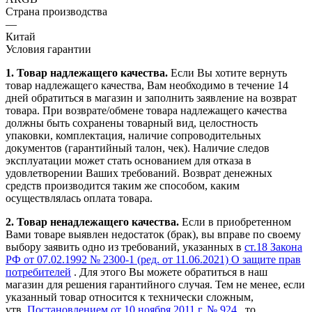
Страна производства
—
Китай
Условия гарантии
1. Товар надлежащего качества.
Если Вы хотите вернуть
товар надлежащего качества, Вам необходимо в течение
14
дней
обратиться в магазин и заполнить заявление на возврат
товара. При возврате/обмене товара надлежащего качества
должны быть сохранены товарный вид, целостность
упаковки, комплектация, наличие сопроводительных
документов (гарантийный талон, чек). Наличие следов
эксплуатации может стать основанием для отказа в
удовлетворении Ваших требований. Возврат денежных
средств производится таким же способом, каким
осуществлялась оплата товара.
2. Товар ненадлежащего качества.
Если в приобретенном
Вами товаре выявлен недостаток (брак), вы вправе по своему
выбору заявить одно из требований, указанных в
ст.18 Закона
РФ от 07.02.1992 № 2300-1 (ред. от 11.06.2021) О защите прав
потребителей
. Для этого Вы можете обратиться в наш
магазин для решения гарантийного случая. Тем не менее, если
указанный товар относится к технически сложным,
утв.
Постановлением от 10 ноября 2011 г. № 924
, то