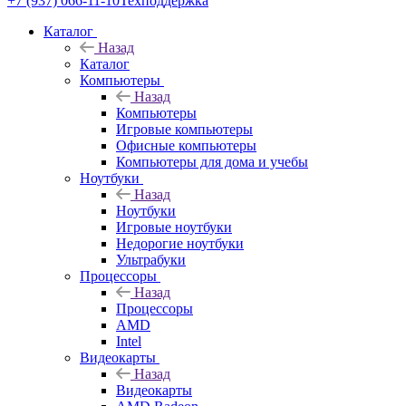
+7 (937) 066-11-10
Техподдержка
Каталог
Назад
Каталог
Компьютеры
Назад
Компьютеры
Игровые компьютеры
Офисные компьютеры
Компьютеры для дома и учебы
Ноутбуки
Назад
Ноутбуки
Игровые ноутбуки
Недорогие ноутбуки
Ультрабуки
Процессоры
Назад
Процессоры
AMD
Intel
Видеокарты
Назад
Видеокарты