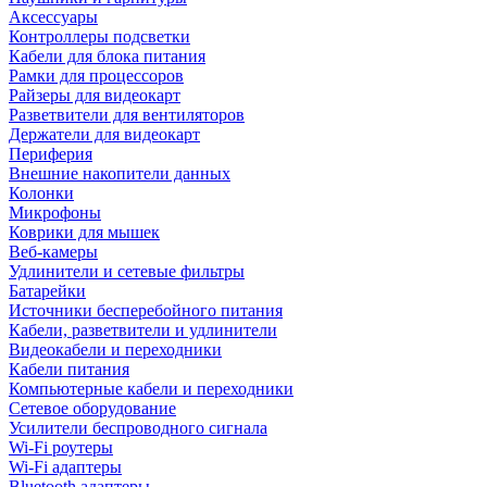
Аксессуары
Контроллеры подсветки
Кабели для блока питания
Рамки для процессоров
Райзеры для видеокарт
Разветвители для вентиляторов
Держатели для видеокарт
Периферия
Внешние накопители данных
Колонки
Микрофоны
Коврики для мышек
Веб-камеры
Удлинители и сетевые фильтры
Батарейки
Источники бесперебойного питания
Кабели, разветвители и удлинители
Видеокабели и переходники
Кабели питания
Компьютерные кабели и переходники
Сетевое оборудование
Усилители беспроводного сигнала
Wi-Fi роутеры
Wi-Fi адаптеры
Bluetooth адаптеры