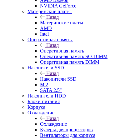
AMD Radeon
NVIDIA GeForce
Материнские платы
Назад
Материнские платы
AMD
Intel
Оперативная память
Назад
Оперативная память
Оперативная память SO-DIMM
Оперативная память DIMM
Накопители SSD
Назад
Накопители SSD
M.2
SATA 2.5"
Накопители HDD
Блоки питания
Корпуса
Охлаждение
Назад
Охлаждение
Кулеры для процессоров
Вентиляторы для корпуса