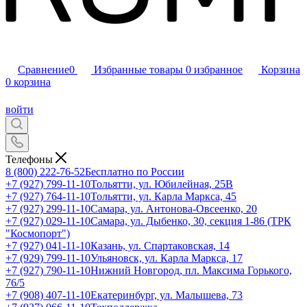
Сравнение
0
Избранные товары
0
избранное
Корзина
0
корзина
войти
Телефоны
8 (800) 222-76-52
Бесплатно по России
+7 (927) 799-11-10
Тольятти, ул. Юбилейная, 25В
+7 (927) 764-11-10
Тольятти, ул. Карла Маркса, 45
+7 (927) 299-11-10
Самара, ул. Антонова-Овсеенко, 20
+7 (927) 029-11-10
Самара, ул. Дыбенко, 30, секция 1-86 (ТРК
"Космопорт")
+7 (927) 041-11-10
Казань, ул. Спартаковская, 14
+7 (929) 799-11-10
Ульяновск, ул. Карла Маркса, 17
+7 (927) 790-11-10
Нижний Новгород, пл. Максима Горького,
76/5
+7 (908) 407-11-10
Екатеринбург, ул. Малышева, 73