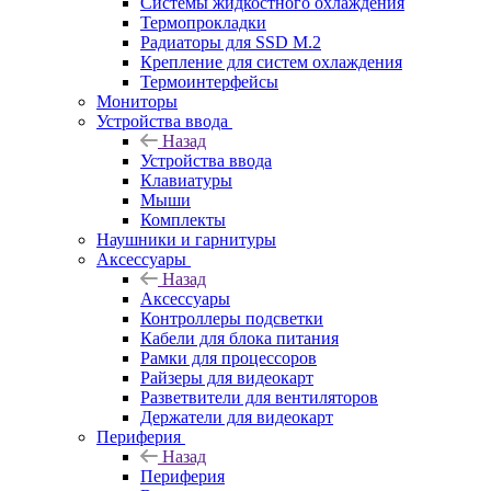
Системы жидкостного охлаждения
Термопрокладки
Радиаторы для SSD M.2
Крепление для систем охлаждения
Термоинтерфейсы
Мониторы
Устройства ввода
Назад
Устройства ввода
Клавиатуры
Мыши
Комплекты
Наушники и гарнитуры
Аксессуары
Назад
Аксессуары
Контроллеры подсветки
Кабели для блока питания
Рамки для процессоров
Райзеры для видеокарт
Разветвители для вентиляторов
Держатели для видеокарт
Периферия
Назад
Периферия