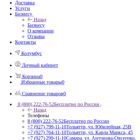
Доставка
Услуги
Бизнесу
Назад
Бизнесу
О компании
Отзывы
Контакты
Колумбус
Личный кабинет
Корзина
0
Избранные товары
0
Сравнение товаров
0
8 (800) 222-76-52
Бесплатно по России
Назад
Телефоны
8 (800) 222-76-52
Бесплатно по России
+7 (927) 799-11-10
Тольятти, ул. Юбилейная, 25В
+7 (927) 764-11-10
Тольятти, ул. Карла Маркса, 45
+7 (927) 299-11-10
Самара, ул. Антонова-Овсеенко,