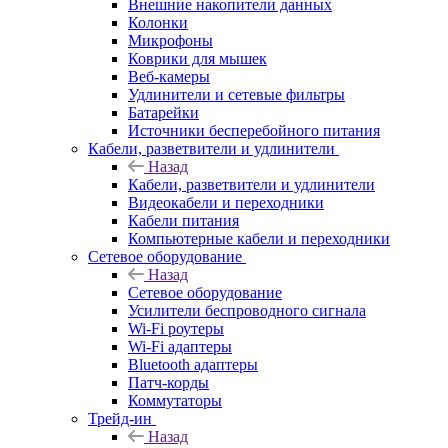
Внешние накопители данных
Колонки
Микрофоны
Коврики для мышек
Веб-камеры
Удлинители и сетевые фильтры
Батарейки
Источники бесперебойного питания
Кабели, разветвители и удлинители
Назад
Кабели, разветвители и удлинители
Видеокабели и переходники
Кабели питания
Компьютерные кабели и переходники
Сетевое оборудование
Назад
Сетевое оборудование
Усилители беспроводного сигнала
Wi-Fi роутеры
Wi-Fi адаптеры
Bluetooth адаптеры
Патч-корды
Коммутаторы
Трейд-ин
Назад