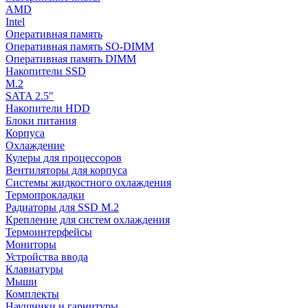
AMD
Intel
Оперативная память
Оперативная память SO-DIMM
Оперативная память DIMM
Накопители SSD
M.2
SATA 2.5"
Накопители HDD
Блоки питания
Корпуса
Охлаждение
Кулеры для процессоров
Вентиляторы для корпуса
Системы жидкостного охлаждения
Термопрокладки
Радиаторы для SSD M.2
Крепление для систем охлаждения
Термоинтерфейсы
Мониторы
Устройства ввода
Клавиатуры
Мыши
Комплекты
Наушники и гарнитуры