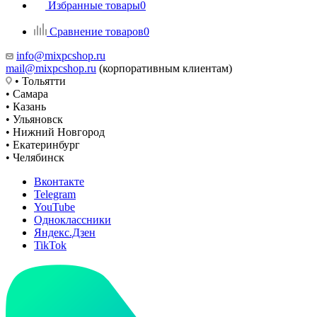
Избранные товары
0
Сравнение товаров
0
info@mixpcshop.ru
mail@mixpcshop.ru
(корпоративным клиентам)
• Тольятти
• Самара
• Казань
• Ульяновск
• Нижний Новгород
• Екатеринбург
• Челябинск
Вконтакте
Telegram
YouTube
Одноклассники
Яндекс.Дзен
TikTok