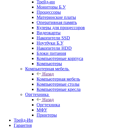
Трейд-ин
Мониторы Б.У
Процессоры
Материнские платы
Оперативная память
Кулеры для процессоров
Видеокарты
Накопители SSD
Ноутбуки Б.У
Накопители HDD
Блоки питания
Компьютерные корпуса
Компьютеры
Компьютерная мебель
Назад
Компьютерная мебель
Компьютерные столы
Компьютерные кресла
Оргтехника
Назад
Оргтехника
МФУ
Принтеры
Трейд-Ин
Гарантия