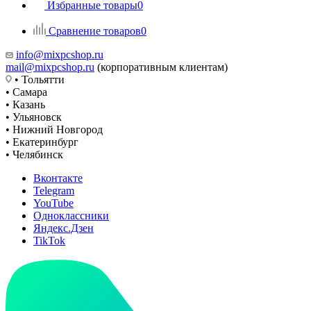
Избранные товары
0
Сравнение товаров
0
info@mixpcshop.ru
mail@mixpcshop.ru
(корпоративным клиентам)
• Тольятти
• Самара
• Казань
• Ульяновск
• Нижний Новгород
• Екатеринбург
• Челябинск
Вконтакте
Telegram
YouTube
Одноклассники
Яндекс.Дзен
TikTok