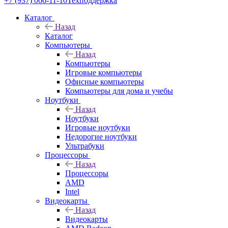
+7 (937) 066-11-10
Техподдержка
Каталог
Назад
Каталог
Компьютеры
Назад
Компьютеры
Игровые компьютеры
Офисные компьютеры
Компьютеры для дома и учебы
Ноутбуки
Назад
Ноутбуки
Игровые ноутбуки
Недорогие ноутбуки
Ультрабуки
Процессоры
Назад
Процессоры
AMD
Intel
Видеокарты
Назад
Видеокарты