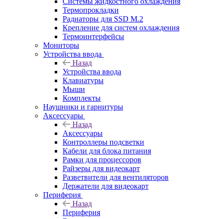
Системы жидкостного охлаждения
Термопрокладки
Радиаторы для SSD M.2
Крепление для систем охлаждения
Термоинтерфейсы
Мониторы
Устройства ввода
Назад
Устройства ввода
Клавиатуры
Мыши
Комплекты
Наушники и гарнитуры
Аксессуары
Назад
Аксессуары
Контроллеры подсветки
Кабели для блока питания
Рамки для процессоров
Райзеры для видеокарт
Разветвители для вентиляторов
Держатели для видеокарт
Периферия
Назад
Периферия