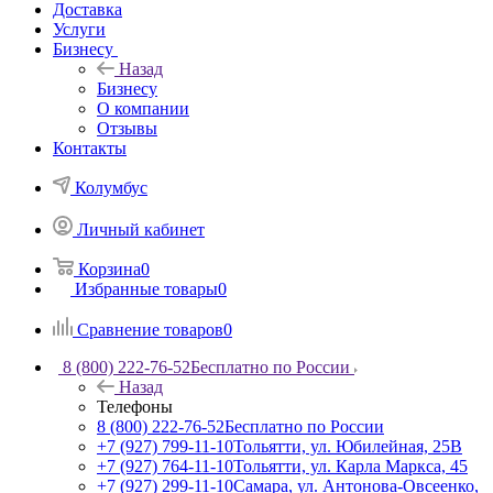
Доставка
Услуги
Бизнесу
Назад
Бизнесу
О компании
Отзывы
Контакты
Колумбус
Личный кабинет
Корзина
0
Избранные товары
0
Сравнение товаров
0
8 (800) 222-76-52
Бесплатно по России
Назад
Телефоны
8 (800) 222-76-52
Бесплатно по России
+7 (927) 799-11-10
Тольятти, ул. Юбилейная, 25В
+7 (927) 764-11-10
Тольятти, ул. Карла Маркса, 45
+7 (927) 299-11-10
Самара, ул. Антонова-Овсеенко,