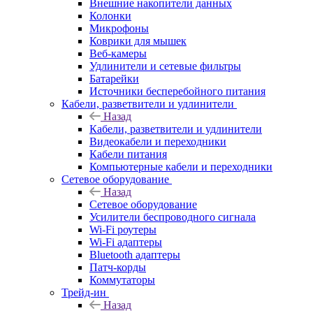
Внешние накопители данных
Колонки
Микрофоны
Коврики для мышек
Веб-камеры
Удлинители и сетевые фильтры
Батарейки
Источники бесперебойного питания
Кабели, разветвители и удлинители
Назад
Кабели, разветвители и удлинители
Видеокабели и переходники
Кабели питания
Компьютерные кабели и переходники
Сетевое оборудование
Назад
Сетевое оборудование
Усилители беспроводного сигнала
Wi-Fi роутеры
Wi-Fi адаптеры
Bluetooth адаптеры
Патч-корды
Коммутаторы
Трейд-ин
Назад