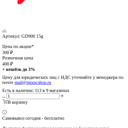
Артикул:
GD900 15g
Цена по акции*
300
₽
Розничная цена
400
₽
+ кешбэк до 3%
Цену для юридических лиц с НДС уточняйте у менеджера по
почте
mail@mixpcshop.ru
Есть в наличии
: 113
в 9 магазинах
В корзину
Самовывоз сегодня - бесплатно