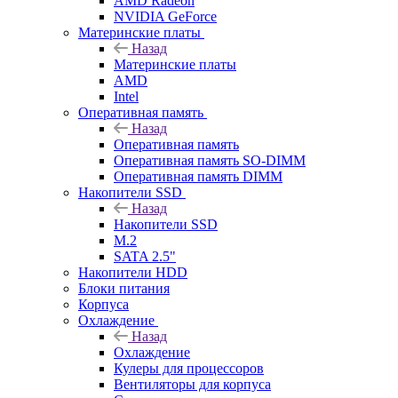
AMD Radeon
NVIDIA GeForce
Материнские платы
Назад
Материнские платы
AMD
Intel
Оперативная память
Назад
Оперативная память
Оперативная память SO-DIMM
Оперативная память DIMM
Накопители SSD
Назад
Накопители SSD
M.2
SATA 2.5"
Накопители HDD
Блоки питания
Корпуса
Охлаждение
Назад
Охлаждение
Кулеры для процессоров
Вентиляторы для корпуса