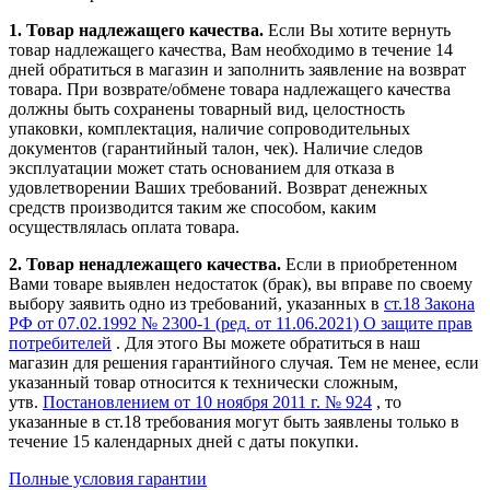
1. Товар надлежащего качества.
Если Вы хотите вернуть
товар надлежащего качества, Вам необходимо в течение
14
дней
обратиться в магазин и заполнить заявление на возврат
товара. При возврате/обмене товара надлежащего качества
должны быть сохранены товарный вид, целостность
упаковки, комплектация, наличие сопроводительных
документов (гарантийный талон, чек). Наличие следов
эксплуатации может стать основанием для отказа в
удовлетворении Ваших требований. Возврат денежных
средств производится таким же способом, каким
осуществлялась оплата товара.
2. Товар ненадлежащего качества.
Если в приобретенном
Вами товаре выявлен недостаток (брак), вы вправе по своему
выбору заявить одно из требований, указанных в
ст.18 Закона
РФ от 07.02.1992 № 2300-1 (ред. от 11.06.2021) О защите прав
потребителей
. Для этого Вы можете обратиться в наш
магазин для решения гарантийного случая. Тем не менее, если
указанный товар относится к технически сложным,
утв.
Постановлением от 10 ноября 2011 г. № 924
, то
указанные в ст.18 требования могут быть заявлены только в
течение 15 календарных дней с даты покупки.
Полные условия гарантии