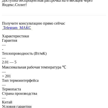
Доступна беспроцентная рассрочка на 6 месяцев через
Яндекс.Сплит!
Получите консультацию прямо сейчас
Telegram
МАКС
Характеристики
Гарантия
—
-
Теплопроводность (Вт/мК)
—
2.01 — 5
Максимальная рабочая температура ℃
—
> 201
Тип термоинтерфейса
—
Термопаста
Страна производства
—
Китай
Условия гарантии