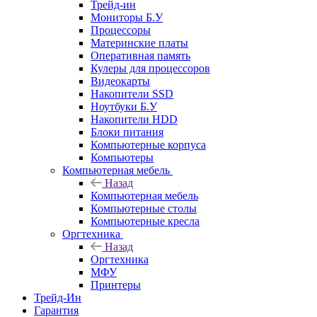
Трейд-ин
Мониторы Б.У
Процессоры
Материнские платы
Оперативная память
Кулеры для процессоров
Видеокарты
Накопители SSD
Ноутбуки Б.У
Накопители HDD
Блоки питания
Компьютерные корпуса
Компьютеры
Компьютерная мебель
Назад
Компьютерная мебель
Компьютерные столы
Компьютерные кресла
Оргтехника
Назад
Оргтехника
МФУ
Принтеры
Трейд-Ин
Гарантия