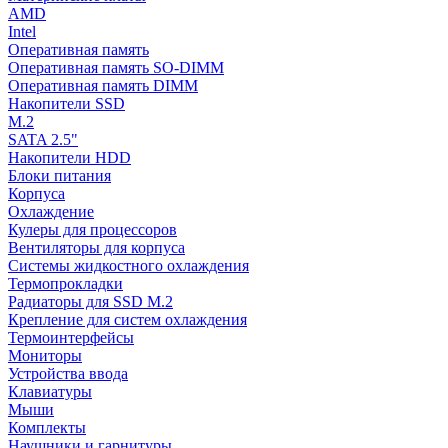
AMD
Intel
Оперативная память
Оперативная память SO-DIMM
Оперативная память DIMM
Накопители SSD
M.2
SATA 2.5"
Накопители HDD
Блоки питания
Корпуса
Охлаждение
Кулеры для процессоров
Вентиляторы для корпуса
Системы жидкостного охлаждения
Термопрокладки
Радиаторы для SSD M.2
Крепление для систем охлаждения
Термоинтерфейсы
Мониторы
Устройства ввода
Клавиатуры
Мыши
Комплекты
Наушники и гарнитуры