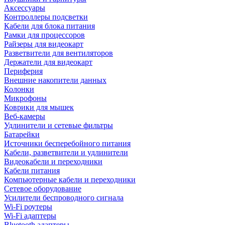
Аксессуары
Контроллеры подсветки
Кабели для блока питания
Рамки для процессоров
Райзеры для видеокарт
Разветвители для вентиляторов
Держатели для видеокарт
Периферия
Внешние накопители данных
Колонки
Микрофоны
Коврики для мышек
Веб-камеры
Удлинители и сетевые фильтры
Батарейки
Источники бесперебойного питания
Кабели, разветвители и удлинители
Видеокабели и переходники
Кабели питания
Компьютерные кабели и переходники
Сетевое оборудование
Усилители беспроводного сигнала
Wi-Fi роутеры
Wi-Fi адаптеры
Bluetooth адаптеры