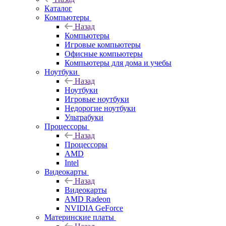
Каталог
Компьютеры
Назад
Компьютеры
Игровые компьютеры
Офисные компьютеры
Компьютеры для дома и учебы
Ноутбуки
Назад
Ноутбуки
Игровые ноутбуки
Недорогие ноутбуки
Ультрабуки
Процессоры
Назад
Процессоры
AMD
Intel
Видеокарты
Назад
Видеокарты
AMD Radeon
NVIDIA GeForce
Материнские платы