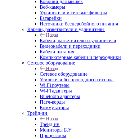
Коврики для мышек
Веб-камеры
Удлинители и сетевые фильтры
Батарейки
Источники бесперебойного питания
Кабели, разветвители и удлинители
Назад
Кабели, разветвители и удлинители
Видеокабели и переходники
Кабели питания
Компьютерные кабели и переходники
Сетевое оборудование
Назад
Сетевое оборудование
Усилители беспроводного сигнала
Wi-Fi роутеры
Wi-Fi адаптеры
Bluetooth адаптеры
Патч-корды
Коммутаторы
Трейд-ин
Назад
Трейд-ин
Мониторы Б.У
Процессоры