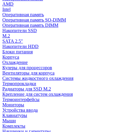
AMD
Intel
Оперативная память
Оперативная память SO-DIMM
Оперативная память DIMM
Накопители SSD
M.2
SATA 2.5"
Накопители HDD
Блоки питания
Корпуса
Охлаждение
Кулеры для процессоров
Вентиляторы для корпуса
Системы жидкостного охлаждения
Термопрокладки
Радиаторы для SSD M.2
Крепление для систем охлаждения
Термоинтерфейсы
Мониторы
Устройства ввода
Клавиатуры
Мыши
Комплекты
Наушники и гарнитуры