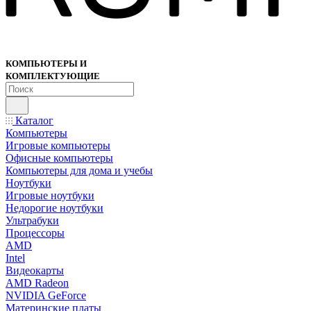
КОМПЬЮТЕРЫ И
КОМПЛЕКТУЮЩИЕ
Каталог
Компьютеры
Игровые компьютеры
Офисные компьютеры
Компьютеры для дома и учебы
Ноутбуки
Игровые ноутбуки
Недорогие ноутбуки
Ультрабуки
Процессоры
AMD
Intel
Видеокарты
AMD Radeon
NVIDIA GeForce
Материнские платы