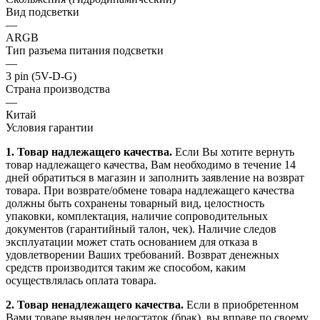
Вид подсветки
—
ARGB
Тип разъема питания подсветки
—
3 pin (5V-D-G)
Страна производства
—
Китай
Условия гарантии
1. Товар надлежащего качества.
Если Вы хотите вернуть
товар надлежащего качества, Вам необходимо в течение
14
дней
обратиться в магазин и заполнить заявление на возврат
товара. При возврате/обмене товара надлежащего качества
должны быть сохранены товарный вид, целостность
упаковки, комплектация, наличие сопроводительных
документов (гарантийный талон, чек). Наличие следов
эксплуатации может стать основанием для отказа в
удовлетворении Ваших требований. Возврат денежных
средств производится таким же способом, каким
осуществлялась оплата товара.
2. Товар ненадлежащего качества.
Если в приобретенном
Вами товаре выявлен недостаток (брак), вы вправе по своему