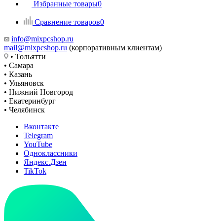
Избранные товары
0
Сравнение товаров
0
info@mixpcshop.ru
mail@mixpcshop.ru
(корпоративным клиентам)
• Тольятти
• Самара
• Казань
• Ульяновск
• Нижний Новгород
• Екатеринбург
• Челябинск
Вконтакте
Telegram
YouTube
Одноклассники
Яндекс.Дзен
TikTok