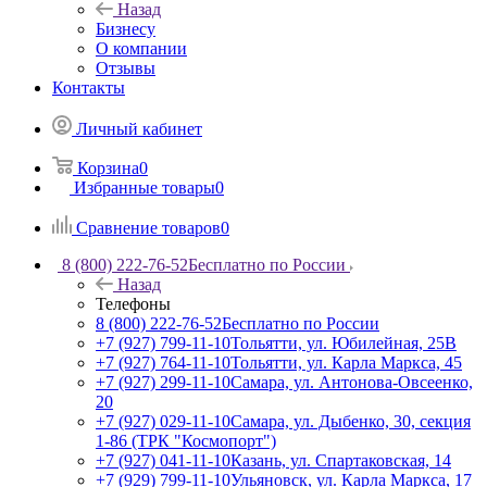
Назад
Бизнесу
О компании
Отзывы
Контакты
Личный кабинет
Корзина
0
Избранные товары
0
Сравнение товаров
0
8 (800) 222-76-52
Бесплатно по России
Назад
Телефоны
8 (800) 222-76-52
Бесплатно по России
+7 (927) 799-11-10
Тольятти, ул. Юбилейная, 25В
+7 (927) 764-11-10
Тольятти, ул. Карла Маркса, 45
+7 (927) 299-11-10
Самара, ул. Антонова-Овсеенко,
20
+7 (927) 029-11-10
Самара, ул. Дыбенко, 30, секция
1-86 (ТРК "Космопорт")
+7 (927) 041-11-10
Казань, ул. Спартаковская, 14
+7 (929) 799-11-10
Ульяновск, ул. Карла Маркса, 17