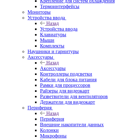
Крепление для систем охлаждения
Термоинтерфейсы
Мониторы
Устройства ввода
Назад
Устройства ввода
Клавиатуры
Мыши
Комплекты
Наушники и гарнитуры
Аксессуары
Назад
Аксессуары
Контроллеры подсветки
Кабели для блока питания
Рамки для процессоров
Райзеры для видеокарт
Разветвители для вентиляторов
Держатели для видеокарт
Периферия
Назад
Периферия
Внешние накопители данных
Колонки
Микрофоны