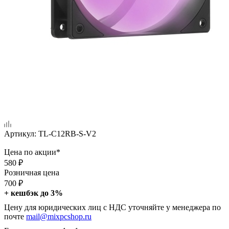
Артикул:
TL-C12RB-S-V2
Цена по акции*
580
₽
Розничная цена
700
₽
+ кешбэк до 3%
Цену для юридических лиц с НДС уточняйте у менеджера по
почте
mail@mixpcshop.ru