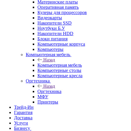
Материнские платы
Оперативная память
Кулеры для процессоров
Видеокарты
Накопители SSD
Ноутбуки Б.У
Накопители HDD
Блоки питания
Компьютерные корпуса
Компьютеры
Компьютерная мебель
Назад
Компьютерная мебель
Компьютерные столы
Компьютерные кресла
Оргтехника
Назад
Оргтехника
МФУ
Принтеры
Трейд-Ин
Гарантия
Доставка
Услуги
Бизнесу