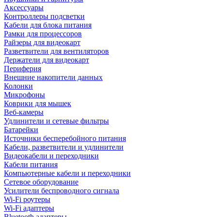
Аксессуары
Контроллеры подсветки
Кабели для блока питания
Рамки для процессоров
Райзеры для видеокарт
Разветвители для вентиляторов
Держатели для видеокарт
Периферия
Внешние накопители данных
Колонки
Микрофоны
Коврики для мышек
Веб-камеры
Удлинители и сетевые фильтры
Батарейки
Источники бесперебойного питания
Кабели, разветвители и удлинители
Видеокабели и переходники
Кабели питания
Компьютерные кабели и переходники
Сетевое оборудование
Усилители беспроводного сигнала
Wi-Fi роутеры
Wi-Fi адаптеры
Bluetooth адаптеры