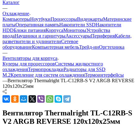
Каталог
—
Охлаждение
Компьютеры
Ноутбуки
Процессоры
Видеокарты
Материнские
платы
Оперативная память
Накопители SSD
Накопители
HDD
Блоки питания
Корпуса
Мониторы
Устройства
ввода
Наушники и гарнитуры
Аксессуары
Периферия
Кабели,
разветвители и удлинители
Сетевое
оборудование
Компьютерная мебель
Трейд-ин
Оргтехника
—
Вентиляторы для корпуса
Кулеры для процессоров
Системы жидкостного
охлаждения
Термопрокладки
Радиаторы для SSD
M.2
Крепление для систем охлаждения
Термоинтерфейсы
—
Вентилятор Thermalright TL-C12RB-S V2 ARGB REVERSE
120x120x25мм
Вентилятор Thermalright TL-C12RB-S
V2 ARGB REVERSE 120x120x25мм