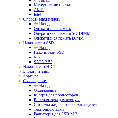
Назад
Материнские платы
AMD
Intel
Оперативная память
Назад
Оперативная память
Оперативная память SO-DIMM
Оперативная память DIMM
Накопители SSD
Назад
Накопители SSD
M.2
SATA 2.5"
Накопители HDD
Блоки питания
Корпуса
Охлаждение
Назад
Охлаждение
Кулеры для процессоров
Вентиляторы для корпуса
Системы жидкостного охлаждения
Термопрокладки
Радиаторы для SSD M.2