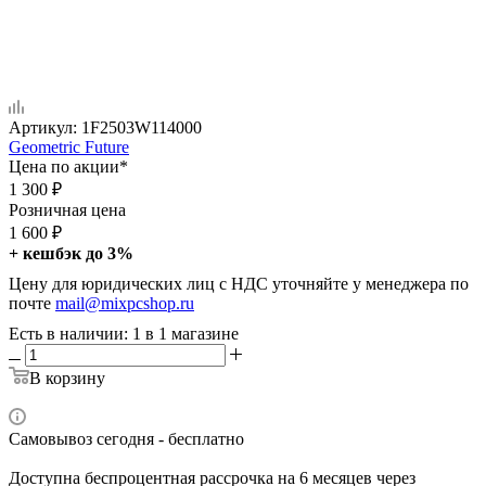
Артикул:
1F2503W114000
Geometric Future
Цена по акции*
1 300
₽
Розничная цена
1 600
₽
+ кешбэк до 3%
Цену для юридических лиц с НДС уточняйте у менеджера по
почте
mail@mixpcshop.ru
Есть в наличии
: 1
в 1 магазине
В корзину
Самовывоз сегодня - бесплатно
Доступна беспроцентная рассрочка на 6 месяцев через