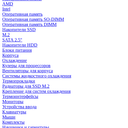
AMD
Intel
Оперативная память
Оперативная память SO-DIMM
Оперативная память DIMM
Накопители SSD
M.2
SATA 2.5"
Накопители HDD
Блоки питания
Корпуса
Охлаждение
Кулеры для процессоров
Вентиляторы для корпуса
Системы жидкостного охлаждения
Термопрокладки
Радиаторы для SSD M.2
Крепление для систем охлаждения
Термоинтерфейсы
Мониторы
Устройства ввода
Клавиатуры
Мыши
Комплекты
Наушники и гарнитуры