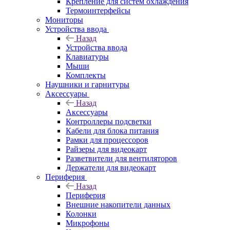
Крепление для систем охлаждения
Термоинтерфейсы
Мониторы
Устройства ввода
Назад
Устройства ввода
Клавиатуры
Мыши
Комплекты
Наушники и гарнитуры
Аксессуары
Назад
Аксессуары
Контроллеры подсветки
Кабели для блока питания
Рамки для процессоров
Райзеры для видеокарт
Разветвители для вентиляторов
Держатели для видеокарт
Периферия
Назад
Периферия
Внешние накопители данных
Колонки
Микрофоны