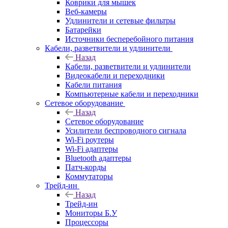
Коврики для мышек
Веб-камеры
Удлинители и сетевые фильтры
Батарейки
Источники бесперебойного питания
Кабели, разветвители и удлинители
Назад
Кабели, разветвители и удлинители
Видеокабели и переходники
Кабели питания
Компьютерные кабели и переходники
Сетевое оборудование
Назад
Сетевое оборудование
Усилители беспроводного сигнала
Wi-Fi роутеры
Wi-Fi адаптеры
Bluetooth адаптеры
Патч-корды
Коммутаторы
Трейд-ин
Назад
Трейд-ин
Мониторы Б.У
Процессоры