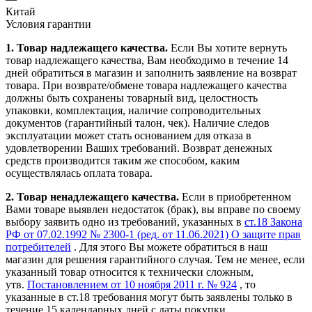
Китай
Условия гарантии
1. Товар надлежащего качества.
Если Вы хотите вернуть
товар надлежащего качества, Вам необходимо в течение
14
дней
обратиться в магазин и заполнить заявление на возврат
товара. При возврате/обмене товара надлежащего качества
должны быть сохранены товарный вид, целостность
упаковки, комплектация, наличие сопроводительных
документов (гарантийный талон, чек). Наличие следов
эксплуатации может стать основанием для отказа в
удовлетворении Ваших требований. Возврат денежных
средств производится таким же способом, каким
осуществлялась оплата товара.
2. Товар ненадлежащего качества.
Если в приобретенном
Вами товаре выявлен недостаток (брак), вы вправе по своему
выбору заявить одно из требований, указанных в
ст.18 Закона
РФ от 07.02.1992 № 2300-1 (ред. от 11.06.2021) О защите прав
потребителей
. Для этого Вы можете обратиться в наш
магазин для решения гарантийного случая. Тем не менее, если
указанный товар относится к технически сложным,
утв.
Постановлением от 10 ноября 2011 г. № 924
, то
указанные в ст.18 требования могут быть заявлены только в
течение 15 календарных дней с даты покупки.