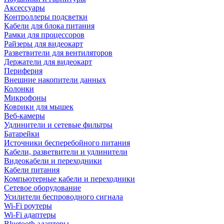
Аксессуары
Контроллеры подсветки
Кабели для блока питания
Рамки для процессоров
Райзеры для видеокарт
Разветвители для вентиляторов
Держатели для видеокарт
Периферия
Внешние накопители данных
Колонки
Микрофоны
Коврики для мышек
Веб-камеры
Удлинители и сетевые фильтры
Батарейки
Источники бесперебойного питания
Кабели, разветвители и удлинители
Видеокабели и переходники
Кабели питания
Компьютерные кабели и переходники
Сетевое оборудование
Усилители беспроводного сигнала
Wi-Fi роутеры
Wi-Fi адаптеры
Bluetooth адаптеры