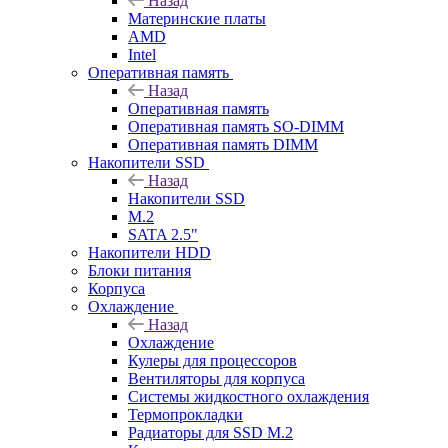
Назад
Материнские платы
AMD
Intel
Оперативная память
Назад
Оперативная память
Оперативная память SO-DIMM
Оперативная память DIMM
Накопители SSD
Назад
Накопители SSD
M.2
SATA 2.5"
Накопители HDD
Блоки питания
Корпуса
Охлаждение
Назад
Охлаждение
Кулеры для процессоров
Вентиляторы для корпуса
Системы жидкостного охлаждения
Термопрокладки
Радиаторы для SSD M.2