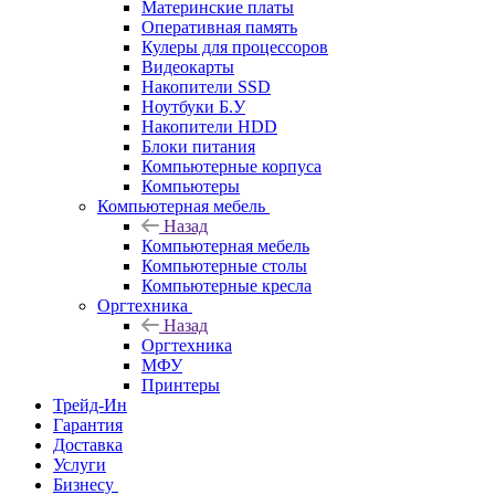
Материнские платы
Оперативная память
Кулеры для процессоров
Видеокарты
Накопители SSD
Ноутбуки Б.У
Накопители HDD
Блоки питания
Компьютерные корпуса
Компьютеры
Компьютерная мебель
Назад
Компьютерная мебель
Компьютерные столы
Компьютерные кресла
Оргтехника
Назад
Оргтехника
МФУ
Принтеры
Трейд-Ин
Гарантия
Доставка
Услуги
Бизнесу