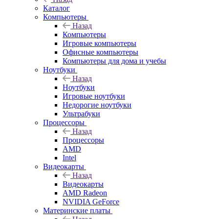
Каталог
Компьютеры
Назад
Компьютеры
Игровые компьютеры
Офисные компьютеры
Компьютеры для дома и учебы
Ноутбуки
Назад
Ноутбуки
Игровые ноутбуки
Недорогие ноутбуки
Ультрабуки
Процессоры
Назад
Процессоры
AMD
Intel
Видеокарты
Назад
Видеокарты
AMD Radeon
NVIDIA GeForce
Материнские платы