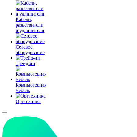
Кабели,
разветвители
и удлинители
Сетевое
оборудование
Трейд-ин
Компьютерная
мебель
Оргтехника