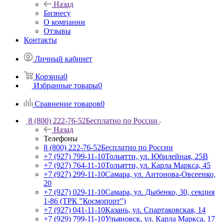
Назад
Бизнесу
О компании
Отзывы
Контакты
Личный кабинет
Корзина
0
Избранные товары
0
Сравнение товаров
0
8 (800) 222-76-52
Бесплатно по России
Назад
Телефоны
8 (800) 222-76-52
Бесплатно по России
+7 (927) 799-11-10
Тольятти, ул. Юбилейная, 25В
+7 (927) 764-11-10
Тольятти, ул. Карла Маркса, 45
+7 (927) 299-11-10
Самара, ул. Антонова-Овсеенко,
20
+7 (927) 029-11-10
Самара, ул. Дыбенко, 30, секция
1-86 (ТРК "Космопорт")
+7 (927) 041-11-10
Казань, ул. Спартаковская, 14
+7 (929) 799-11-10
Ульяновск, ул. Карла Маркса, 17