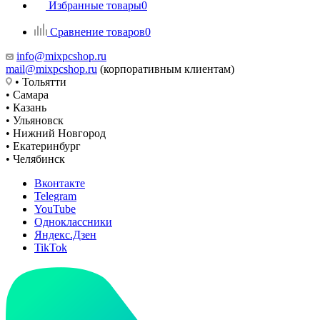
Избранные товары
0
Сравнение товаров
0
info@mixpcshop.ru
mail@mixpcshop.ru
(корпоративным клиентам)
• Тольятти
• Самара
• Казань
• Ульяновск
• Нижний Новгород
• Екатеринбург
• Челябинск
Вконтакте
Telegram
YouTube
Одноклассники
Яндекс.Дзен
TikTok