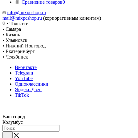
Сравнение товаров
0
info@mixpcshop.ru
mail@mixpcshop.ru
(корпоративным клиентам)
• Тольятти
• Самара
• Казань
• Ульяновск
• Нижний Новгород
• Екатеринбург
• Челябинск
Вконтакте
Telegram
YouTube
Одноклассники
Яндекс.Дзен
TikTok
Ваш город
Колумбус