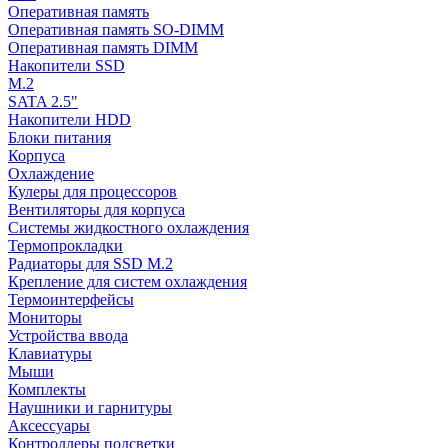
Оперативная память
Оперативная память SO-DIMM
Оперативная память DIMM
Накопители SSD
M.2
SATA 2.5"
Накопители HDD
Блоки питания
Корпуса
Охлаждение
Кулеры для процессоров
Вентиляторы для корпуса
Системы жидкостного охлаждения
Термопрокладки
Радиаторы для SSD M.2
Крепление для систем охлаждения
Термоинтерфейсы
Мониторы
Устройства ввода
Клавиатуры
Мыши
Комплекты
Наушники и гарнитуры
Аксессуары
Контроллеры подсветки