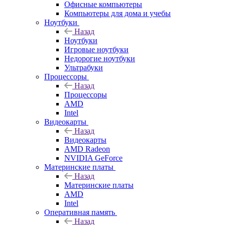
Офисные компьютеры
Компьютеры для дома и учебы
Ноутбуки
Назад
Ноутбуки
Игровые ноутбуки
Недорогие ноутбуки
Ультрабуки
Процессоры
Назад
Процессоры
AMD
Intel
Видеокарты
Назад
Видеокарты
AMD Radeon
NVIDIA GeForce
Материнские платы
Назад
Материнские платы
AMD
Intel
Оперативная память
Назад