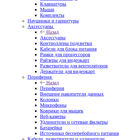
Клавиатуры
Мыши
Комплекты
Наушники и гарнитуры
Аксессуары
Назад
Аксессуары
Контроллеры подсветки
Кабели для блока питания
Рамки для процессоров
Райзеры для видеокарт
Разветвители для вентиляторов
Держатели для видеокарт
Периферия
Назад
Периферия
Внешние накопители данных
Колонки
Микрофоны
Коврики для мышек
Веб-камеры
Удлинители и сетевые фильтры
Батарейки
Источники бесперебойного питания
Кабели, разветвители и удлинители