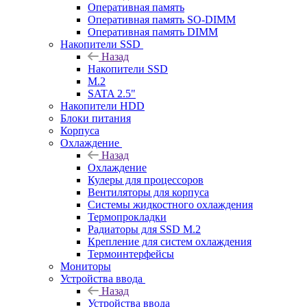
Оперативная память
Оперативная память SO-DIMM
Оперативная память DIMM
Накопители SSD
Назад
Накопители SSD
M.2
SATA 2.5"
Накопители HDD
Блоки питания
Корпуса
Охлаждение
Назад
Охлаждение
Кулеры для процессоров
Вентиляторы для корпуса
Системы жидкостного охлаждения
Термопрокладки
Радиаторы для SSD M.2
Крепление для систем охлаждения
Термоинтерфейсы
Мониторы
Устройства ввода
Назад
Устройства ввода