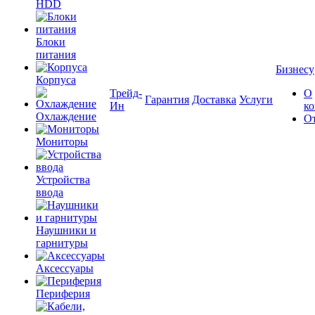
HDD
Блоки
питания
Бизнесу
Корпуса
Трейд-
О
Гарантия
Доставка
Услуги
Ин
к
Охлаждение
О
Мониторы
Устройства
ввода
Наушники и
гарнитуры
Аксессуары
Периферия