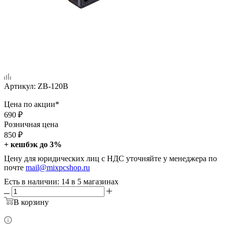
Артикул:
ZB-120B
Цена по акции*
690
₽
Розничная цена
850
₽
+ кешбэк до 3%
Цену для юридических лиц с НДС уточняйте у менеджера по
почте
mail@mixpcshop.ru
Есть в наличии
: 14
в 5 магазинах
В корзину