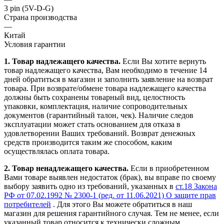
3 pin (5V-D-G)
Страна производства
—
Китай
Условия гарантии
1. Товар надлежащего качества.
Если Вы хотите вернуть
товар надлежащего качества, Вам необходимо в течение
14
дней
обратиться в магазин и заполнить заявление на возврат
товара. При возврате/обмене товара надлежащего качества
должны быть сохранены товарный вид, целостность
упаковки, комплектация, наличие сопроводительных
документов (гарантийный талон, чек). Наличие следов
эксплуатации может стать основанием для отказа в
удовлетворении Ваших требований. Возврат денежных
средств производится таким же способом, каким
осуществлялась оплата товара.
2. Товар ненадлежащего качества.
Если в приобретенном
Вами товаре выявлен недостаток (брак), вы вправе по своему
выбору заявить одно из требований, указанных в
ст.18 Закона
РФ от 07.02.1992 № 2300-1 (ред. от 11.06.2021) О защите прав
потребителей
. Для этого Вы можете обратиться в наш
магазин для решения гарантийного случая. Тем не менее, если
указанный товар относится к технически сложным,