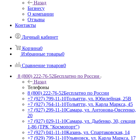
Назад
Бизнесу
О компании
Отзывы
Контакты
Личный кабинет
Корзина
0
Избранные товары
0
Сравнение товаров
0
8 (800) 222-76-52
Бесплатно по России
Назад
Телефоны
8 (800) 222-76-52
Бесплатно по России
+7 (927) 799-11-10
Тольятти, ул. Юбилейная, 25В
+7 (927) 764-11-10
Тольятти, ул. Карла Маркса, 45
+7 (927) 299-11-10
Самара, ул. Антонова-Овсеенко,
20
+7 (927) 029-11-10
Самара, ул. Дыбенко, 30, секция
1-86 (ТРК "Космопорт")
+7 (927) 041-11-10
Казань, ул. Спартаковская, 14
+7 (929) 799-11-10
Ульяновск, ул. Карла Маркса, 17