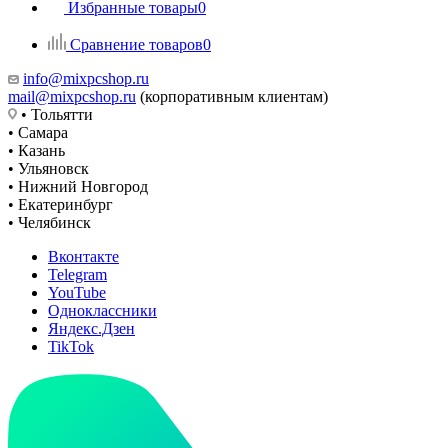
Избранные товары
0
Сравнение товаров
0
info@mixpcshop.ru
mail@mixpcshop.ru
(корпоративным клиентам)
• Тольятти
• Самара
• Казань
• Ульяновск
• Нижний Новгород
• Екатеринбург
• Челябинск
Вконтакте
Telegram
YouTube
Одноклассники
Яндекс.Дзен
TikTok