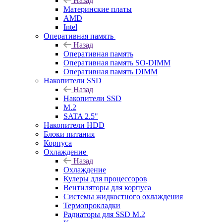
Назад
Материнские платы
AMD
Intel
Оперативная память
Назад
Оперативная память
Оперативная память SO-DIMM
Оперативная память DIMM
Накопители SSD
Назад
Накопители SSD
M.2
SATA 2.5"
Накопители HDD
Блоки питания
Корпуса
Охлаждение
Назад
Охлаждение
Кулеры для процессоров
Вентиляторы для корпуса
Системы жидкостного охлаждения
Термопрокладки
Радиаторы для SSD M.2