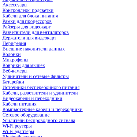
Аксессуары
Контроллеры подсветки
Кабели для блока питания
Рамки для процессоров
Райзеры для видеокарт
Разветвители для вентиляторов
Держатели для видеокарт
Периферия
Внешние накопители данных
Колонки
Микрофоны
Коврики для мышек
Веб-камеры
Удлинители и сетевые фильтры
Батарейки
Источники бесперебойного питания
Кабели, разветвители и удлинители
Видеокабели и переходники
Кабели питания
Компьютерные кабели и переходники
Сетевое оборудование
Усилители беспроводного сигнала
Wi-Fi роутеры
Wi-Fi адаптеры
Bluetooth адаптеры