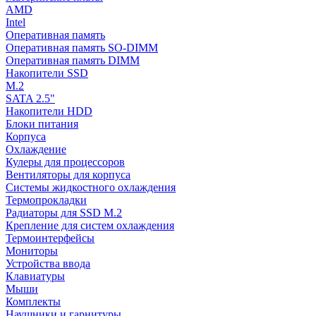
AMD
Intel
Оперативная память
Оперативная память SO-DIMM
Оперативная память DIMM
Накопители SSD
M.2
SATA 2.5"
Накопители HDD
Блоки питания
Корпуса
Охлаждение
Кулеры для процессоров
Вентиляторы для корпуса
Системы жидкостного охлаждения
Термопрокладки
Радиаторы для SSD M.2
Крепление для систем охлаждения
Термоинтерфейсы
Мониторы
Устройства ввода
Клавиатуры
Мыши
Комплекты
Наушники и гарнитуры