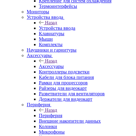
Крепление для систем охлаждения
Термоинтерфейсы
Мониторы
Устройства ввода
Назад
Устройства ввода
Клавиатуры
Мыши
Комплекты
Наушники и гарнитуры
Аксессуары
Назад
Аксессуары
Контроллеры подсветки
Кабели для блока питания
Рамки для процессоров
Райзеры для видеокарт
Разветвители для вентиляторов
Держатели для видеокарт
Периферия
Назад
Периферия
Внешние накопители данных
Колонки
Микрофоны