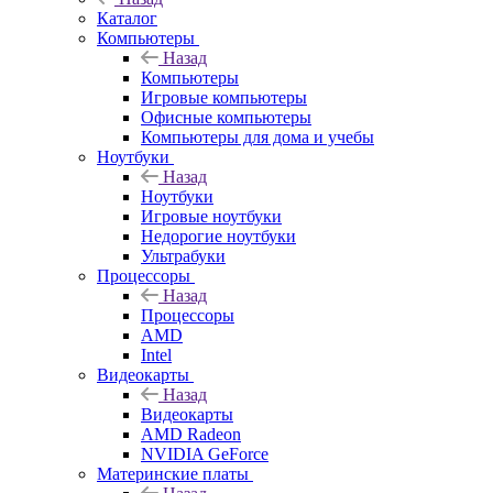
Каталог
Компьютеры
Назад
Компьютеры
Игровые компьютеры
Офисные компьютеры
Компьютеры для дома и учебы
Ноутбуки
Назад
Ноутбуки
Игровые ноутбуки
Недорогие ноутбуки
Ультрабуки
Процессоры
Назад
Процессоры
AMD
Intel
Видеокарты
Назад
Видеокарты
AMD Radeon
NVIDIA GeForce
Материнские платы