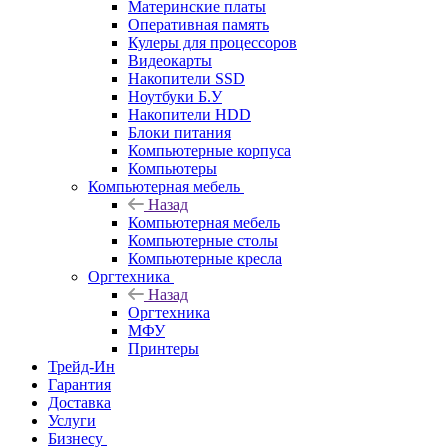
Материнские платы
Оперативная память
Кулеры для процессоров
Видеокарты
Накопители SSD
Ноутбуки Б.У
Накопители HDD
Блоки питания
Компьютерные корпуса
Компьютеры
Компьютерная мебель
Назад
Компьютерная мебель
Компьютерные столы
Компьютерные кресла
Оргтехника
Назад
Оргтехника
МФУ
Принтеры
Трейд-Ин
Гарантия
Доставка
Услуги
Бизнесу