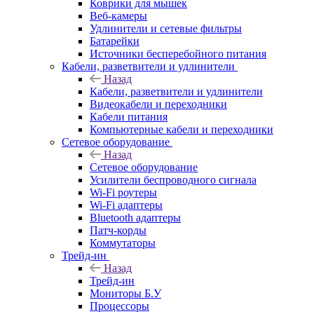
Коврики для мышек
Веб-камеры
Удлинители и сетевые фильтры
Батарейки
Источники бесперебойного питания
Кабели, разветвители и удлинители
Назад
Кабели, разветвители и удлинители
Видеокабели и переходники
Кабели питания
Компьютерные кабели и переходники
Сетевое оборудование
Назад
Сетевое оборудование
Усилители беспроводного сигнала
Wi-Fi роутеры
Wi-Fi адаптеры
Bluetooth адаптеры
Патч-корды
Коммутаторы
Трейд-ин
Назад
Трейд-ин
Мониторы Б.У
Процессоры