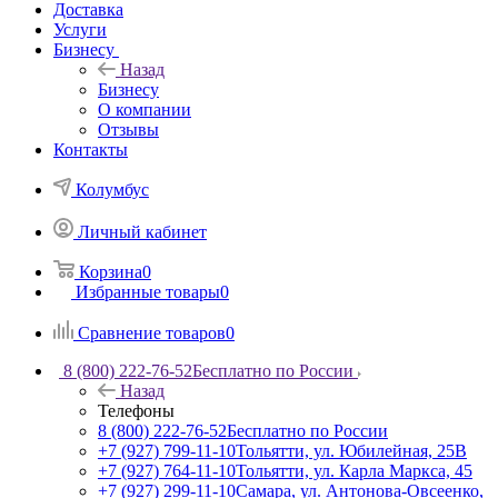
Доставка
Услуги
Бизнесу
Назад
Бизнесу
О компании
Отзывы
Контакты
Колумбус
Личный кабинет
Корзина
0
Избранные товары
0
Сравнение товаров
0
8 (800) 222-76-52
Бесплатно по России
Назад
Телефоны
8 (800) 222-76-52
Бесплатно по России
+7 (927) 799-11-10
Тольятти, ул. Юбилейная, 25В
+7 (927) 764-11-10
Тольятти, ул. Карла Маркса, 45
+7 (927) 299-11-10
Самара, ул. Антонова-Овсеенко,