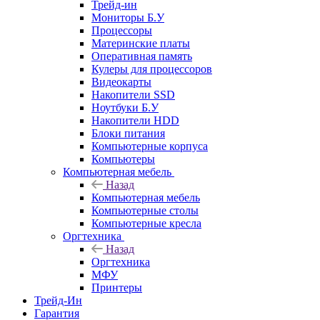
Трейд-ин
Мониторы Б.У
Процессоры
Материнские платы
Оперативная память
Кулеры для процессоров
Видеокарты
Накопители SSD
Ноутбуки Б.У
Накопители HDD
Блоки питания
Компьютерные корпуса
Компьютеры
Компьютерная мебель
Назад
Компьютерная мебель
Компьютерные столы
Компьютерные кресла
Оргтехника
Назад
Оргтехника
МФУ
Принтеры
Трейд-Ин
Гарантия