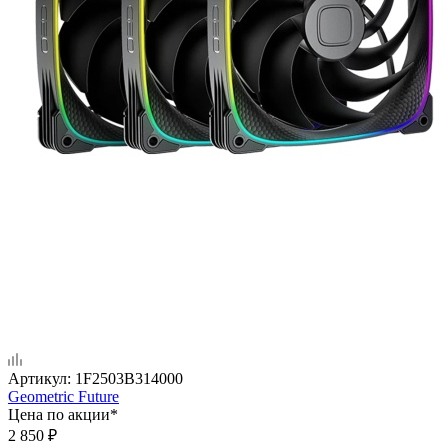
Артикул:
1F2503B314000
Geometric Future
Цена по акции*
2 850
₽