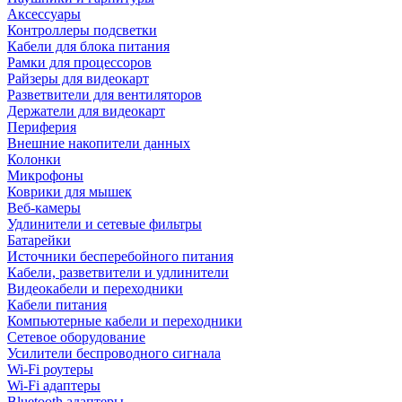
Аксессуары
Контроллеры подсветки
Кабели для блока питания
Рамки для процессоров
Райзеры для видеокарт
Разветвители для вентиляторов
Держатели для видеокарт
Периферия
Внешние накопители данных
Колонки
Микрофоны
Коврики для мышек
Веб-камеры
Удлинители и сетевые фильтры
Батарейки
Источники бесперебойного питания
Кабели, разветвители и удлинители
Видеокабели и переходники
Кабели питания
Компьютерные кабели и переходники
Сетевое оборудование
Усилители беспроводного сигнала
Wi-Fi роутеры
Wi-Fi адаптеры
Bluetooth адаптеры