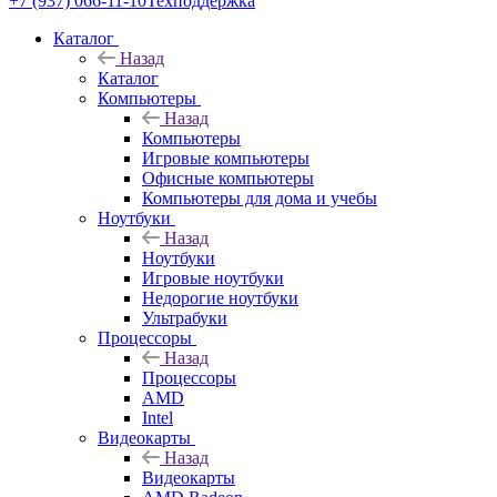
+7 (937) 066-11-10
Техподдержка
Каталог
Назад
Каталог
Компьютеры
Назад
Компьютеры
Игровые компьютеры
Офисные компьютеры
Компьютеры для дома и учебы
Ноутбуки
Назад
Ноутбуки
Игровые ноутбуки
Недорогие ноутбуки
Ультрабуки
Процессоры
Назад
Процессоры
AMD
Intel
Видеокарты
Назад
Видеокарты