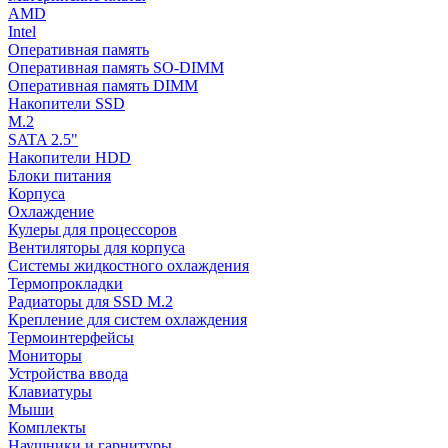
AMD
Intel
Оперативная память
Оперативная память SO-DIMM
Оперативная память DIMM
Накопители SSD
M.2
SATA 2.5"
Накопители HDD
Блоки питания
Корпуса
Охлаждение
Кулеры для процессоров
Вентиляторы для корпуса
Системы жидкостного охлаждения
Термопрокладки
Радиаторы для SSD M.2
Крепление для систем охлаждения
Термоинтерфейсы
Мониторы
Устройства ввода
Клавиатуры
Мыши
Комплекты
Наушники и гарнитуры