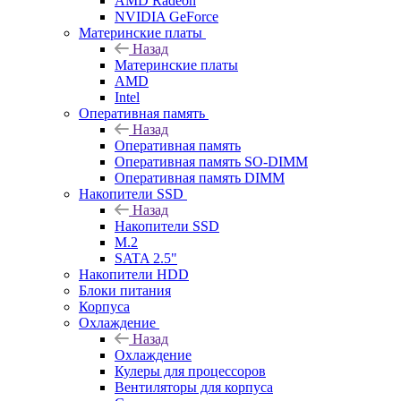
AMD Radeon
NVIDIA GeForce
Материнские платы
Назад
Материнские платы
AMD
Intel
Оперативная память
Назад
Оперативная память
Оперативная память SO-DIMM
Оперативная память DIMM
Накопители SSD
Назад
Накопители SSD
M.2
SATA 2.5"
Накопители HDD
Блоки питания
Корпуса
Охлаждение
Назад
Охлаждение
Кулеры для процессоров
Вентиляторы для корпуса