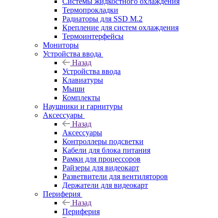
Системы жидкостного охлаждения
Термопрокладки
Радиаторы для SSD M.2
Крепление для систем охлаждения
Термоинтерфейсы
Мониторы
Устройства ввода
Назад
Устройства ввода
Клавиатуры
Мыши
Комплекты
Наушники и гарнитуры
Аксессуары
Назад
Аксессуары
Контроллеры подсветки
Кабели для блока питания
Рамки для процессоров
Райзеры для видеокарт
Разветвители для вентиляторов
Держатели для видеокарт
Периферия
Назад
Периферия