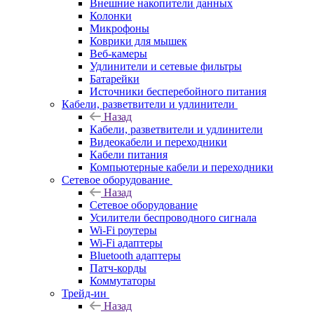
Внешние накопители данных
Колонки
Микрофоны
Коврики для мышек
Веб-камеры
Удлинители и сетевые фильтры
Батарейки
Источники бесперебойного питания
Кабели, разветвители и удлинители
Назад
Кабели, разветвители и удлинители
Видеокабели и переходники
Кабели питания
Компьютерные кабели и переходники
Сетевое оборудование
Назад
Сетевое оборудование
Усилители беспроводного сигнала
Wi-Fi роутеры
Wi-Fi адаптеры
Bluetooth адаптеры
Патч-корды
Коммутаторы
Трейд-ин
Назад