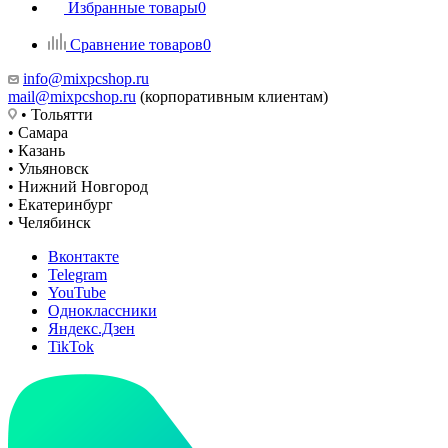
Избранные товары
0
Сравнение товаров
0
info@mixpcshop.ru
mail@mixpcshop.ru
(корпоративным клиентам)
• Тольятти
• Самара
• Казань
• Ульяновск
• Нижний Новгород
• Екатеринбург
• Челябинск
Вконтакте
Telegram
YouTube
Одноклассники
Яндекс.Дзен
TikTok