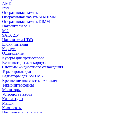
AMD
Intel
Оперативная память
Оперативная память SO-DIMM
Оперативная память DIMM
Накопители SSD
M.2
SATA 2.5"
Накопители HDD
Блоки питания
Корпуса
Охлаждение
Кулеры для процессоров
Вентиляторы для корпуса
Системы жидкостного охлаждения
Термопрокладки
Радиаторы для SSD M.2
Крепление для систем охлаждения
Термоинтерфейсы
Мониторы
Устройства ввода
Клавиатуры
Мыши
Комплекты
Наушники и гарнитуры