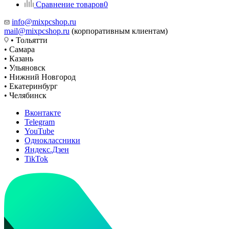
Сравнение товаров
0
info@mixpcshop.ru
mail@mixpcshop.ru
(корпоративным клиентам)
• Тольятти
• Самара
• Казань
• Ульяновск
• Нижний Новгород
• Екатеринбург
• Челябинск
Вконтакте
Telegram
YouTube
Одноклассники
Яндекс.Дзен
TikTok