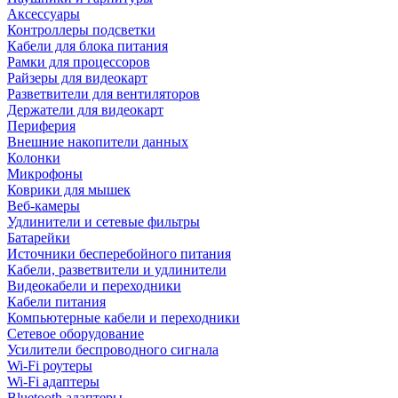
Аксессуары
Контроллеры подсветки
Кабели для блока питания
Рамки для процессоров
Райзеры для видеокарт
Разветвители для вентиляторов
Держатели для видеокарт
Периферия
Внешние накопители данных
Колонки
Микрофоны
Коврики для мышек
Веб-камеры
Удлинители и сетевые фильтры
Батарейки
Источники бесперебойного питания
Кабели, разветвители и удлинители
Видеокабели и переходники
Кабели питания
Компьютерные кабели и переходники
Сетевое оборудование
Усилители беспроводного сигнала
Wi-Fi роутеры
Wi-Fi адаптеры
Bluetooth адаптеры