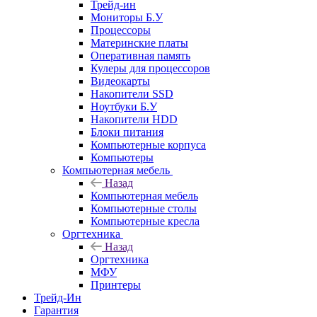
Трейд-ин
Мониторы Б.У
Процессоры
Материнские платы
Оперативная память
Кулеры для процессоров
Видеокарты
Накопители SSD
Ноутбуки Б.У
Накопители HDD
Блоки питания
Компьютерные корпуса
Компьютеры
Компьютерная мебель
Назад
Компьютерная мебель
Компьютерные столы
Компьютерные кресла
Оргтехника
Назад
Оргтехника
МФУ
Принтеры
Трейд-Ин
Гарантия