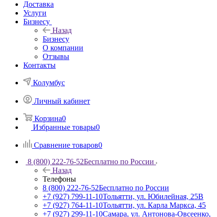
Доставка
Услуги
Бизнесу
Назад
Бизнесу
О компании
Отзывы
Контакты
Колумбус
Личный кабинет
Корзина
0
Избранные товары
0
Сравнение товаров
0
8 (800) 222-76-52
Бесплатно по России
Назад
Телефоны
8 (800) 222-76-52
Бесплатно по России
+7 (927) 799-11-10
Тольятти, ул. Юбилейная, 25В
+7 (927) 764-11-10
Тольятти, ул. Карла Маркса, 45
+7 (927) 299-11-10
Самара, ул. Антонова-Овсеенко,