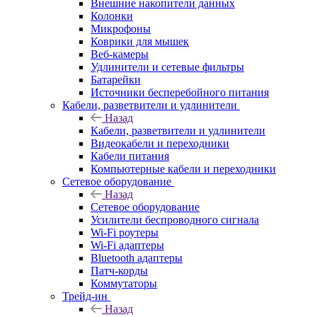
Внешние накопители данных
Колонки
Микрофоны
Коврики для мышек
Веб-камеры
Удлинители и сетевые фильтры
Батарейки
Источники бесперебойного питания
Кабели, разветвители и удлинители
Назад
Кабели, разветвители и удлинители
Видеокабели и переходники
Кабели питания
Компьютерные кабели и переходники
Сетевое оборудование
Назад
Сетевое оборудование
Усилители беспроводного сигнала
Wi-Fi роутеры
Wi-Fi адаптеры
Bluetooth адаптеры
Патч-корды
Коммутаторы
Трейд-ин
Назад