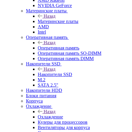
AMD Radeon
NVIDIA GeForce
Материнские платы
Назад
Материнские платы
AMD
Intel
Оперативная память
Назад
Оперативная память
Оперативная память SO-DIMM
Оперативная память DIMM
Накопители SSD
Назад
Накопители SSD
M.2
SATA 2.5"
Накопители HDD
Блоки питания
Корпуса
Охлаждение
Назад
Охлаждение
Кулеры для процессоров
Вентиляторы для корпуса