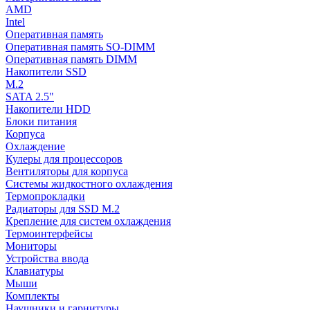
AMD
Intel
Оперативная память
Оперативная память SO-DIMM
Оперативная память DIMM
Накопители SSD
M.2
SATA 2.5"
Накопители HDD
Блоки питания
Корпуса
Охлаждение
Кулеры для процессоров
Вентиляторы для корпуса
Системы жидкостного охлаждения
Термопрокладки
Радиаторы для SSD M.2
Крепление для систем охлаждения
Термоинтерфейсы
Мониторы
Устройства ввода
Клавиатуры
Мыши
Комплекты
Наушники и гарнитуры