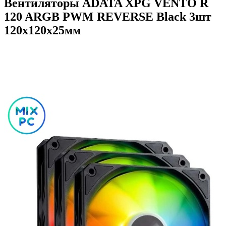
Вентиляторы ADATA XPG VENTO R
120 ARGB PWM REVERSE Black 3шт
120х120x25мм