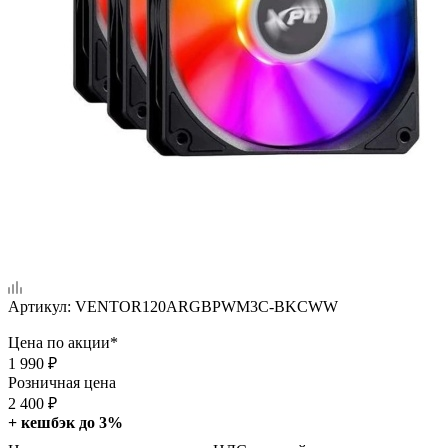
Артикул:
VENTOR120ARGBPWM3C-BKCWW
Цена по акции*
1 990
₽
Розничная цена
2 400
₽
+ кешбэк до 3%