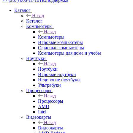
+7 (937) 066-11-10
Техподдержка
Каталог
Назад
Каталог
Компьютеры
Назад
Компьютеры
Игровые компьютеры
Офисные компьютеры
Компьютеры для дома и учебы
Ноутбуки
Назад
Ноутбуки
Игровые ноутбуки
Недорогие ноутбуки
Ультрабуки
Процессоры
Назад
Процессоры
AMD
Intel
Видеокарты
Назад
Видеокарты