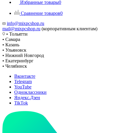
Избранные товары
0
Сравнение товаров
0
info@mixpcshop.ru
mail@mixpcshop.ru
(корпоративным клиентам)
• Тольятти
• Самара
• Казань
• Ульяновск
• Нижний Новгород
• Екатеринбург
• Челябинск
Вконтакте
Telegram
YouTube
Одноклассники
Яндекс.Дзен
TikTok