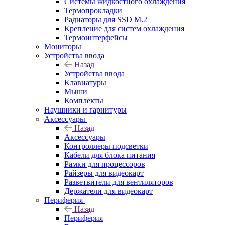
Системы жидкостного охлаждения
Термопрокладки
Радиаторы для SSD M.2
Крепление для систем охлаждения
Термоинтерфейсы
Мониторы
Устройства ввода
Назад
Устройства ввода
Клавиатуры
Мыши
Комплекты
Наушники и гарнитуры
Аксессуары
Назад
Аксессуары
Контроллеры подсветки
Кабели для блока питания
Рамки для процессоров
Райзеры для видеокарт
Разветвители для вентиляторов
Держатели для видеокарт
Периферия
Назад
Периферия