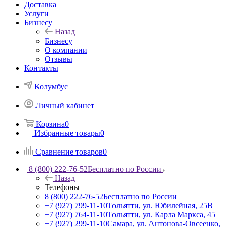
Доставка
Услуги
Бизнесу
Назад
Бизнесу
О компании
Отзывы
Контакты
Колумбус
Личный кабинет
Корзина
0
Избранные товары
0
Сравнение товаров
0
8 (800) 222-76-52
Бесплатно по России
Назад
Телефоны
8 (800) 222-76-52
Бесплатно по России
+7 (927) 799-11-10
Тольятти, ул. Юбилейная, 25В
+7 (927) 764-11-10
Тольятти, ул. Карла Маркса, 45
+7 (927) 299-11-10
Самара, ул. Антонова-Овсеенко,