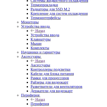
Системы жидкостного охлаждения
Термопрокладки
Радиаторы для SSD M.2
Крепление для систем охлаждения
Термоинтерфейсы
Мониторы
Устройства ввода
Назад
Устройства ввода
Клавиатуры
Мыши
Комплекты
Наушники и гарнитуры
Аксессуары
Назад
Аксессуары
Контроллеры подсветки
Кабели для блока питания
Рамки для процессоров
Райзеры для видеокарт
Разветвители для вентиляторов
Держатели для видеокарт
Периферия
Назад
Периферия