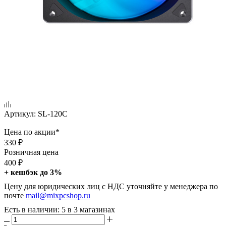
Артикул:
SL-120C
Цена по акции*
330
₽
Розничная цена
400
₽
+ кешбэк до 3%
Цену для юридических лиц с НДС уточняйте у менеджера по
почте
mail@mixpcshop.ru
Есть в наличии
: 5
в 3 магазинах