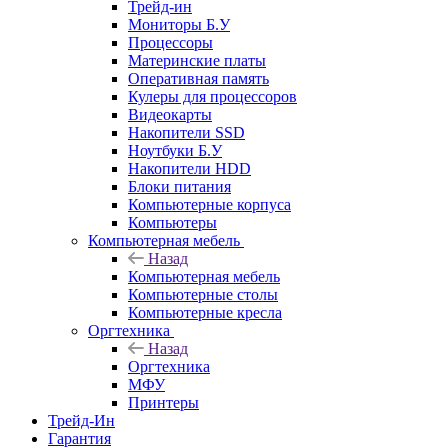
Трейд-ин
Мониторы Б.У
Процессоры
Материнские платы
Оперативная память
Кулеры для процессоров
Видеокарты
Накопители SSD
Ноутбуки Б.У
Накопители HDD
Блоки питания
Компьютерные корпуса
Компьютеры
Компьютерная мебель
Назад
Компьютерная мебель
Компьютерные столы
Компьютерные кресла
Оргтехника
Назад
Оргтехника
МФУ
Принтеры
Трейд-Ин
Гарантия