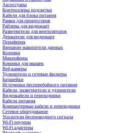
Аксессуары
Контроллеры подсветки
Кабели для блока питания
Рамки для процессоров
Райзеры для видеокарт
Разветвители для вентиляторов
Держатели для видеокарт
Периферия
Внешние накопители данных
Колонки
Микрофоны
Коврики для мышек
Веб-камеры
Удлинители и сетевые фильтры
Батарейки
Источники бесперебойного питания
Кабели, разветвители и удлинители
Видеокабели и переходники
Кабели питания
Компьютерные кабели и переходники
Сетевое оборудование
Усилители беспроводного сигнала
Wi-Fi роутеры
Wi-Fi адаптеры
Bluetooth адаптеры