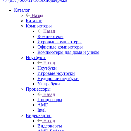
+7 (937) 066-11-10
Техподдержка
Каталог
Назад
Каталог
Компьютеры
Назад
Компьютеры
Игровые компьютеры
Офисные компьютеры
Компьютеры для дома и учебы
Ноутбуки
Назад
Ноутбуки
Игровые ноутбуки
Недорогие ноутбуки
Ультрабуки
Процессоры
Назад
Процессоры
AMD
Intel
Видеокарты
Назад
Видеокарты