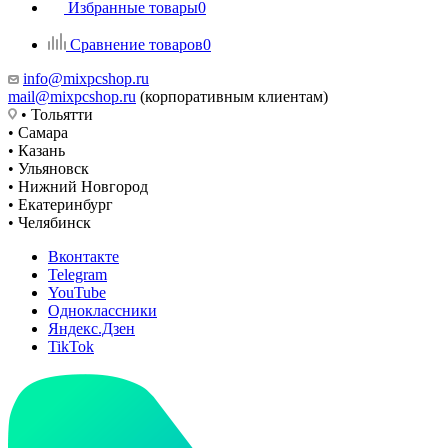
Избранные товары
0
Сравнение товаров
0
info@mixpcshop.ru
mail@mixpcshop.ru
(корпоративным клиентам)
• Тольятти
• Самара
• Казань
• Ульяновск
• Нижний Новгород
• Екатеринбург
• Челябинск
Вконтакте
Telegram
YouTube
Одноклассники
Яндекс.Дзен
TikTok