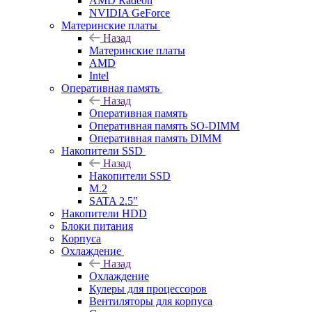
AMD Radeon
NVIDIA GeForce
Материнские платы
Назад
Материнские платы
AMD
Intel
Оперативная память
Назад
Оперативная память
Оперативная память SO-DIMM
Оперативная память DIMM
Накопители SSD
Назад
Накопители SSD
M.2
SATA 2.5"
Накопители HDD
Блоки питания
Корпуса
Охлаждение
Назад
Охлаждение
Кулеры для процессоров
Вентиляторы для корпуса