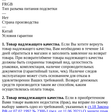
FRGB
Тип разъема питания подсветки
—
Нет
Страна производства
—
Китай
Условия гарантии
1. Товар надлежащего качества.
Если Вы хотите вернуть
товар надлежащего качества, Вам необходимо в течение
14
дней
обратиться в магазин и заполнить заявление на возврат
товара. При возврате/обмене товара надлежащего качества
должны быть сохранены товарный вид, целостность
упаковки, комплектация, наличие сопроводительных
документов (гарантийный талон, чек). Наличие следов
эксплуатации может стать основанием для отказа в
удовлетворении Ваших требований. Возврат денежных
средств производится таким же способом, каким
осуществлялась оплата товара.
2. Товар ненадлежащего качества.
Если в приобретенном
Вами товаре выявлен недостаток (брак), вы вправе по своему
выбору заявить одно из требований, указанных в
ст.18 Закона
РФ от 07.02.1992 № 2300-1 (ред. от 11.06.2021) О защите прав