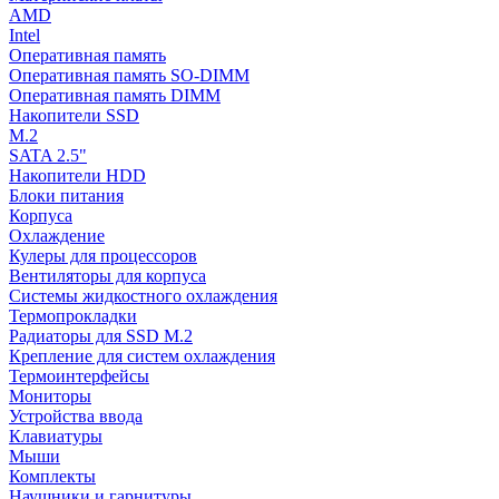
AMD
Intel
Оперативная память
Оперативная память SO-DIMM
Оперативная память DIMM
Накопители SSD
M.2
SATA 2.5"
Накопители HDD
Блоки питания
Корпуса
Охлаждение
Кулеры для процессоров
Вентиляторы для корпуса
Системы жидкостного охлаждения
Термопрокладки
Радиаторы для SSD M.2
Крепление для систем охлаждения
Термоинтерфейсы
Мониторы
Устройства ввода
Клавиатуры
Мыши
Комплекты
Наушники и гарнитуры