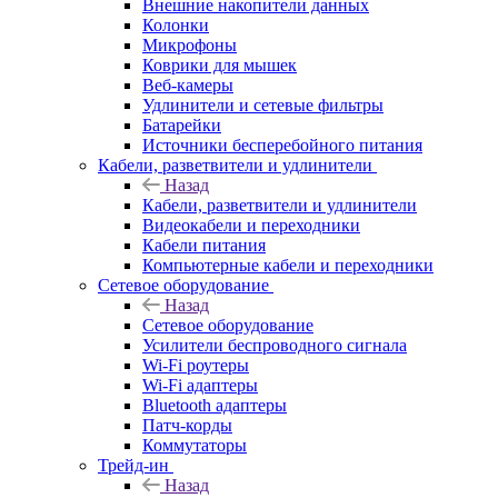
Внешние накопители данных
Колонки
Микрофоны
Коврики для мышек
Веб-камеры
Удлинители и сетевые фильтры
Батарейки
Источники бесперебойного питания
Кабели, разветвители и удлинители
Назад
Кабели, разветвители и удлинители
Видеокабели и переходники
Кабели питания
Компьютерные кабели и переходники
Сетевое оборудование
Назад
Сетевое оборудование
Усилители беспроводного сигнала
Wi-Fi роутеры
Wi-Fi адаптеры
Bluetooth адаптеры
Патч-корды
Коммутаторы
Трейд-ин
Назад