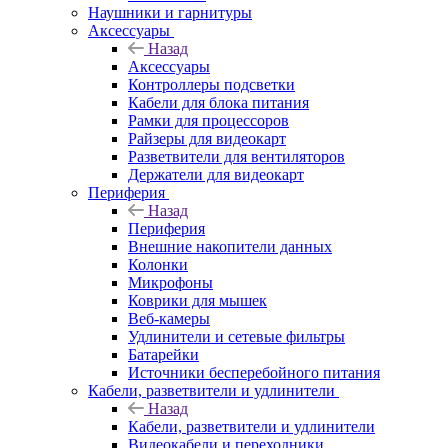
Наушники и гарнитуры
Аксессуары
Назад
Аксессуары
Контроллеры подсветки
Кабели для блока питания
Рамки для процессоров
Райзеры для видеокарт
Разветвители для вентиляторов
Держатели для видеокарт
Периферия
Назад
Периферия
Внешние накопители данных
Колонки
Микрофоны
Коврики для мышек
Веб-камеры
Удлинители и сетевые фильтры
Батарейки
Источники бесперебойного питания
Кабели, разветвители и удлинители
Назад
Кабели, разветвители и удлинители
Видеокабели и переходники