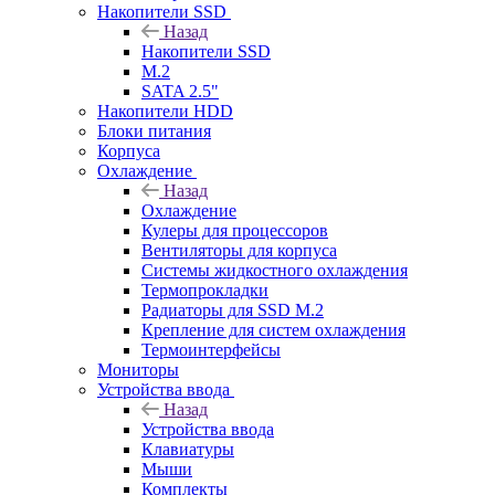
Накопители SSD
Назад
Накопители SSD
M.2
SATA 2.5"
Накопители HDD
Блоки питания
Корпуса
Охлаждение
Назад
Охлаждение
Кулеры для процессоров
Вентиляторы для корпуса
Системы жидкостного охлаждения
Термопрокладки
Радиаторы для SSD M.2
Крепление для систем охлаждения
Термоинтерфейсы
Мониторы
Устройства ввода
Назад
Устройства ввода
Клавиатуры
Мыши
Комплекты