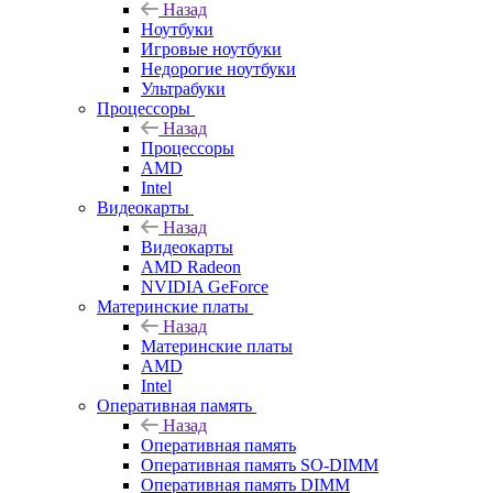
Назад
Ноутбуки
Игровые ноутбуки
Недорогие ноутбуки
Ультрабуки
Процессоры
Назад
Процессоры
AMD
Intel
Видеокарты
Назад
Видеокарты
AMD Radeon
NVIDIA GeForce
Материнские платы
Назад
Материнские платы
AMD
Intel
Оперативная память
Назад
Оперативная память
Оперативная память SO-DIMM
Оперативная память DIMM