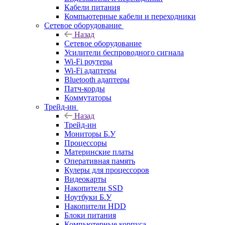
Кабели питания
Компьютерные кабели и переходники
Сетевое оборудование
Назад
Сетевое оборудование
Усилители беспроводного сигнала
Wi-Fi роутеры
Wi-Fi адаптеры
Bluetooth адаптеры
Патч-корды
Коммутаторы
Трейд-ин
Назад
Трейд-ин
Мониторы Б.У
Процессоры
Материнские платы
Оперативная память
Кулеры для процессоров
Видеокарты
Накопители SSD
Ноутбуки Б.У
Накопители HDD
Блоки питания
Компьютерные корпуса