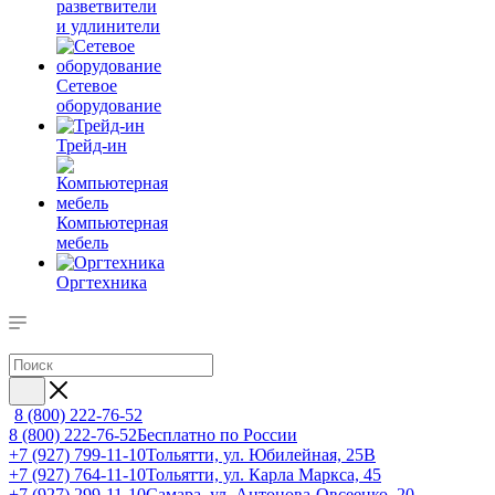
разветвители
и удлинители
Сетевое
оборудование
Трейд-ин
Компьютерная
мебель
Оргтехника
8 (800) 222-76-52
8 (800) 222-76-52
Бесплатно по России
+7 (927) 799-11-10
Тольятти, ул. Юбилейная, 25В
+7 (927) 764-11-10
Тольятти, ул. Карла Маркса, 45
+7 (927) 299-11-10
Самара, ул. Антонова-Овсеенко, 20