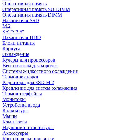
Оперативная память
Оперативная память SO-DIMM
Оперативная память DIMM
Накопители SSD
M.2
SATA 2.5"
Накопители HDD
Блоки питания
Корпуса
Охлаждение
Кулеры для процессоров
Вентиляторы для корпуса
Системы жидкостного охлаждения
Термопрокладки
Радиаторы для SSD M.2
Крепление для систем охлаждения
Термоинтерфейсы
Мониторы
Устройства ввода
Клавиатуры
Мыши
Комплекты
Наушники и гарнитуры
Аксессуары
Контроллеры подсветки