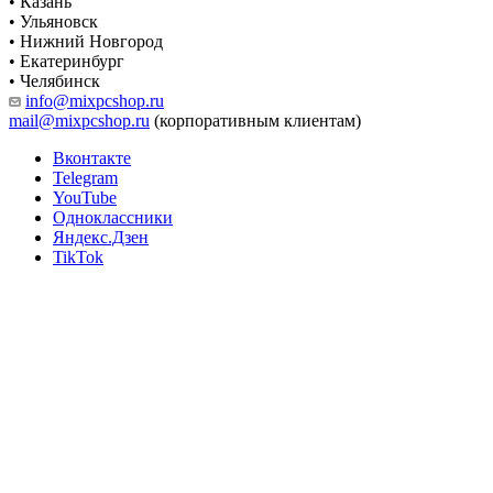
• Казань
• Ульяновск
• Нижний Новгород
• Екатеринбург
• Челябинск
info@mixpcshop.ru
mail@mixpcshop.ru
(корпоративным клиентам)
Вконтакте
Telegram
YouTube
Одноклассники
Яндекс.Дзен
TikTok