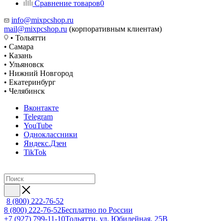
Сравнение товаров
0
info@mixpcshop.ru
mail@mixpcshop.ru
(корпоративным клиентам)
• Тольятти
• Самара
• Казань
• Ульяновск
• Нижний Новгород
• Екатеринбург
• Челябинск
Вконтакте
Telegram
YouTube
Одноклассники
Яндекс.Дзен
TikTok
8 (800) 222-76-52
8 (800) 222-76-52
Бесплатно по России
+7 (927) 799-11-10
Тольятти, ул. Юбилейная, 25В