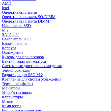
AMD
Intel
Оперативная память
Оперативная память SO-DIMM
Оперативная память DIMM
Накопители SSD
M.2
SATA 2.5"
Накопители HDD
Блоки питания
Корпуса
Охлаждение
Кулеры для процессоров
Вентиляторы для корпуса
Системы жидкостного охлаждения
Термопрокладки
Радиаторы для SSD M.2
Крепление для систем охлаждения
Термоинтерфейсы
Мониторы
Устройства ввода
Клавиатуры
Мыши
Комплекты
Наушники и гарнитуры