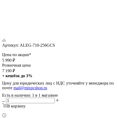
Артикул:
ALEG-710-256GCS
Цена по акции*
5 990
₽
Розничная цена
7 190
₽
+ кешбэк до 3%
Цену для юридических лиц с НДС уточняйте у менеджера по
почте
mail@mixpcshop.ru
Есть в наличии
: 1
в 1 магазине
В корзину