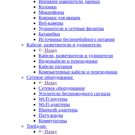
Внешние накопители данных
Колонки
Микрофоны
Коврики для мышек
Веб-камеры
Удлинители и сетевые фильтры
Батарейки
Источники бесперебойного питания
Кабели, разветвители и удлинители
Назад
Кабели, разветвители и удлинители
Видеокабели и переходники
Кабели питания
Компьютерные кабели и переходники
Сетевое оборудование
Назад
Сетевое оборудование
Усилители беспроводного сигнала
Wi-Fi роутеры
Wi-Fi адаптеры
Bluetooth адаптеры
Патч-корды
Коммутаторы
Трейд-ин
Назад