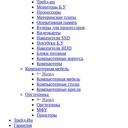
Трейд-ин
Мониторы Б.У
Процессоры
Материнские платы
Оперативная память
Кулеры для процессоров
Видеокарты
Накопители SSD
Ноутбуки Б.У
Накопители HDD
Блоки питания
Компьютерные корпуса
Компьютеры
Компьютерная мебель
Назад
Компьютерная мебель
Компьютерные столы
Компьютерные кресла
Оргтехника
Назад
Оргтехника
МФУ
Принтеры
Трейд-Ин
Гарантия