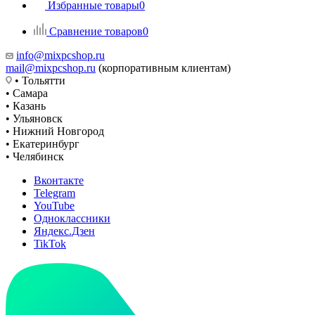
Избранные товары
0
Сравнение товаров
0
info@mixpcshop.ru
mail@mixpcshop.ru
(корпоративным клиентам)
• Тольятти
• Самара
• Казань
• Ульяновск
• Нижний Новгород
• Екатеринбург
• Челябинск
Вконтакте
Telegram
YouTube
Одноклассники
Яндекс.Дзен
TikTok