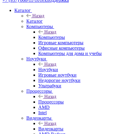
+7 (937) 066-11-10
Техподдержка
Каталог
Назад
Каталог
Компьютеры
Назад
Компьютеры
Игровые компьютеры
Офисные компьютеры
Компьютеры для дома и учебы
Ноутбуки
Назад
Ноутбуки
Игровые ноутбуки
Недорогие ноутбуки
Ультрабуки
Процессоры
Назад
Процессоры
AMD
Intel
Видеокарты
Назад
Видеокарты