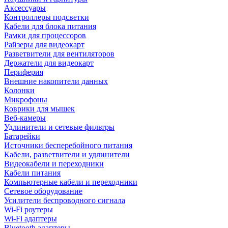
Аксессуары
Контроллеры подсветки
Кабели для блока питания
Рамки для процессоров
Райзеры для видеокарт
Разветвители для вентиляторов
Держатели для видеокарт
Периферия
Внешние накопители данных
Колонки
Микрофоны
Коврики для мышек
Веб-камеры
Удлинители и сетевые фильтры
Батарейки
Источники бесперебойного питания
Кабели, разветвители и удлинители
Видеокабели и переходники
Кабели питания
Компьютерные кабели и переходники
Сетевое оборудование
Усилители беспроводного сигнала
Wi-Fi роутеры
Wi-Fi адаптеры
Bluetooth адаптеры