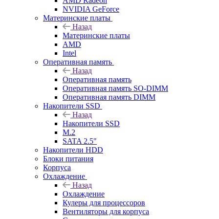
AMD Radeon
NVIDIA GeForce
Материнские платы
Назад
Материнские платы
AMD
Intel
Оперативная память
Назад
Оперативная память
Оперативная память SO-DIMM
Оперативная память DIMM
Накопители SSD
Назад
Накопители SSD
M.2
SATA 2.5"
Накопители HDD
Блоки питания
Корпуса
Охлаждение
Назад
Охлаждение
Кулеры для процессоров
Вентиляторы для корпуса