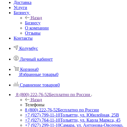
Доставка
Услуги
Бизнесу
Назад
Бизнесу
О компании
Отзывы
Контакты
Колумбус
Личный кабинет
Корзина
0
Избранные товары
0
Сравнение товаров
0
8 (800) 222-76-52
Бесплатно по России
Назад
Телефоны
8 (800) 222-76-52
Бесплатно по России
+7 (927) 799-11-10
Тольятти, ул. Юбилейная, 25В
+7 (927) 764-11-10
Тольятти, ул. Карла Маркса, 45
+7 (927) 299-11-10
Самара, ул. Антонова-Овсеенко,