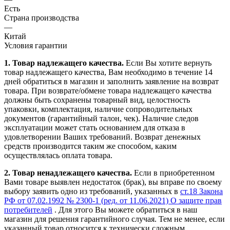
Есть
Страна производства
—
Китай
Условия гарантии
1. Товар надлежащего качества.
Если Вы хотите вернуть
товар надлежащего качества, Вам необходимо в течение
14
дней
обратиться в магазин и заполнить заявление на возврат
товара. При возврате/обмене товара надлежащего качества
должны быть сохранены товарный вид, целостность
упаковки, комплектация, наличие сопроводительных
документов (гарантийный талон, чек). Наличие следов
эксплуатации может стать основанием для отказа в
удовлетворении Ваших требований. Возврат денежных
средств производится таким же способом, каким
осуществлялась оплата товара.
2. Товар ненадлежащего качества.
Если в приобретенном
Вами товаре выявлен недостаток (брак), вы вправе по своему
выбору заявить одно из требований, указанных в
ст.18 Закона
РФ от 07.02.1992 № 2300-1 (ред. от 11.06.2021) О защите прав
потребителей
. Для этого Вы можете обратиться в наш
магазин для решения гарантийного случая. Тем не менее, если
указанный товар относится к технически сложным,