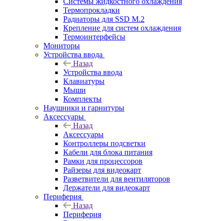
Системы жидкостного охлаждения
Термопрокладки
Радиаторы для SSD M.2
Крепление для систем охлаждения
Термоинтерфейсы
Мониторы
Устройства ввода
Назад
Устройства ввода
Клавиатуры
Мыши
Комплекты
Наушники и гарнитуры
Аксессуары
Назад
Аксессуары
Контроллеры подсветки
Кабели для блока питания
Рамки для процессоров
Райзеры для видеокарт
Разветвители для вентиляторов
Держатели для видеокарт
Периферия
Назад
Периферия